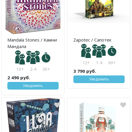
Mandala Stones / Камни
Zapotec / Сапотек
Мандала
12+
1-4
60+
10+
2-4
30+
3 790 руб.
2 490 руб.
Уведомить
Уведомить