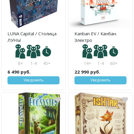
LUNA Capital / Столица
Kanban EV / Канбан.
ЛУНЫ
Электро
8+
1-4
45+
14+
1-4
60+
6 490 руб.
22 990 руб.
Уведомить
Уведомить