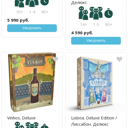
Делюкс
10+
1-4
45+
5 990 руб.
14+
1-5
60+
Уведомить
4 590 руб.
Уведомить
Vinhos. Deluxe
Lisboa. Deluxe Edition /
Лиссабон. Делюкс