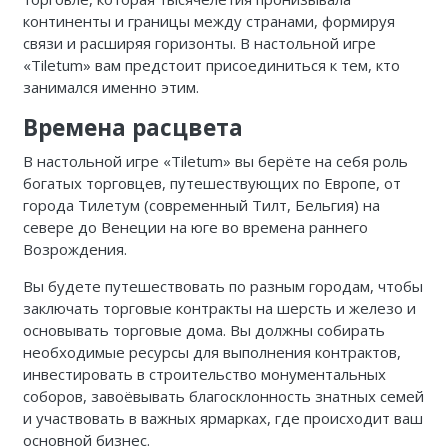
континенты и границы между странами, формируя
связи и расширяя горизонты. В настольной игре
«Tiletum» вам предстоит присоединиться к тем, кто
занимался именно этим.
Времена расцвета
В настольной игре «Tiletum» вы берёте на себя роль
богатых торговцев, путешествующих по Европе, от
города Тилетум (современный Тилт, Бельгия) на
севере до Венеции на юге во времена раннего
Возрождения.
Вы будете путешествовать по разным городам, чтобы
заключать торговые контракты на шерсть и железо и
основывать торговые дома. Вы должны собирать
необходимые ресурсы для выполнения контрактов,
инвестировать в строительство монументальных
соборов, завоёвывать благосклонность знатных семей
и участвовать в важных ярмарках, где происходит ваш
основной бизнес.