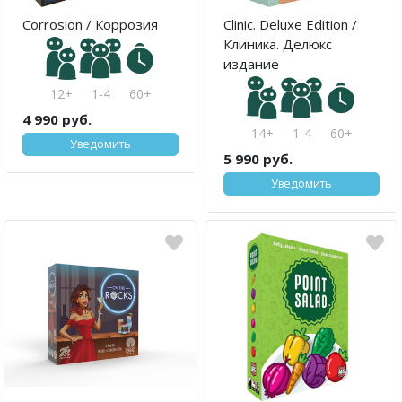
Corrosion / Коррозия
Clinic. Deluxe Edition /
Клиника. Делюкс
издание
12+
1-4
60+
4 990 руб.
14+
1-4
60+
Уведомить
5 990 руб.
Уведомить