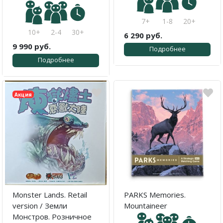
7+
1-8
20+
10+
2-4
30+
6 290 руб.
9 990 руб.
Подробнее
Подробнее
Акция
Monster Lands. Retail
PARKS Memories.
version / Земли
Mountaineer
Монстров. Розничное