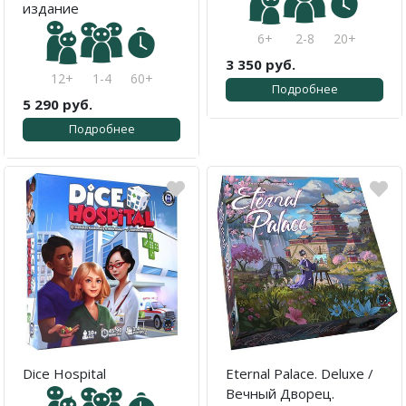
издание
6+
2-8
20+
3 350 руб.
12+
1-4
60+
Подробнее
5 290 руб.
Подробнее
Dice Hospital
Eternal Palace. Deluxe /
Вечный Дворец.