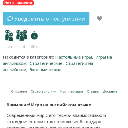
Нет в наличии
Уведомить о поступлении
14+
1-4
60+
Находится в категориях:
Настольные игры
,
Игры на
английском
,
Стратегические
,
Стратегии на
английском
,
Экономические
Описание
Характеристики
Комплектация
Отзывы
Доставка
Внимание! Игра на английском языке.
Современный мир с его тесной взаимосвязью и
сотрудничеством стал возможным благодаря
торговле, которая тысячелетия пронизывала