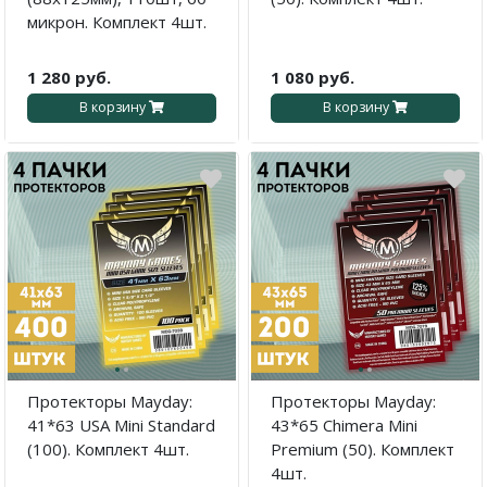
микрон. Комплект 4шт.
1 280 руб.
1 080 руб.
В корзину
В корзину
·
·
·
·
Протекторы Mayday:
Протекторы Mayday:
41*63 USA Mini Standard
43*65 Chimera Mini
(100). Комплект 4шт.
Premium (50). Комплект
4шт.