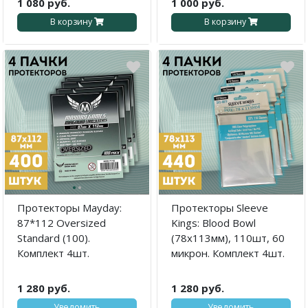
1 080 руб.
1 000 руб.
В корзину
В корзину
·
·
Протекторы Mayday:
Протекторы Sleeve
87*112 Oversized
Kings: Blood Bowl
Standard (100).
(78x113мм), 110шт, 60
Комплект 4шт.
микрон. Комплект 4шт.
1 280 руб.
1 280 руб.
Уведомить
Уведомить