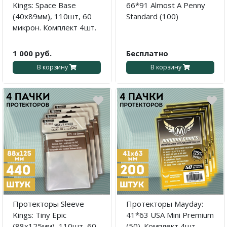
Kings: Space Base
66*91 Almost A Penny
(40x89мм), 110шт, 60
Standard (100)
микрон. Комплект 4шт.
1 000 руб.
Бесплатно
В корзину
В корзину
·
·
Протекторы Sleeve
Протекторы Mayday:
Kings: Tiny Epic
41*63 USA Mini Premium
(88x125мм), 110шт, 60
(50). Комплект 4шт.