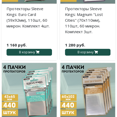
Протекторы Sleeve
Протекторы Sleeve
Kings: Euro Card
Kings: Magnum "Lost
(59x92мм), 110шт, 60
Cities" (70x110мм),
микрон. Комплект 4шт.
110шт, 60 микрон.
Комплект 3шт.
1 160 руб.
1 280 руб.
В корзину
В корзину