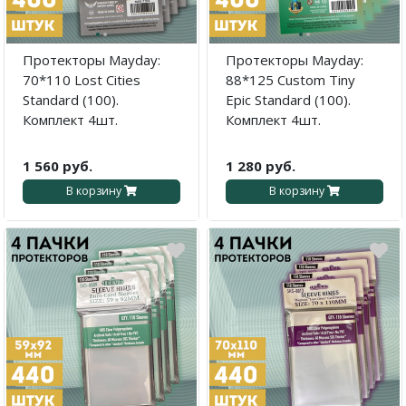
·
·
·
·
Протекторы Mayday:
Протекторы Mayday:
70*110 Lost Cities
88*125 Custom Tiny
Standard (100).
Epic Standard (100).
Комплект 4шт.
Комплект 4шт.
1 560 руб.
1 280 руб.
В корзину
В корзину