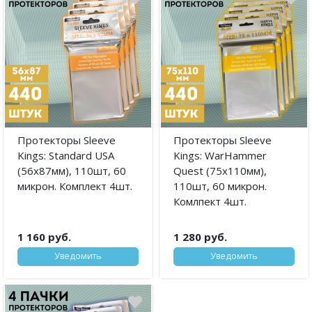
Протекторы Sleeve
Протекторы Sleeve
Kings: Standard USA
Kings: WarHammer
(56x87мм), 110шт, 60
Quest (75x110мм),
микрон. Комплект 4шт.
110шт, 60 микрон.
Комлпект 4шт.
1 160 руб.
1 280 руб.
Уведомить
Уведомить