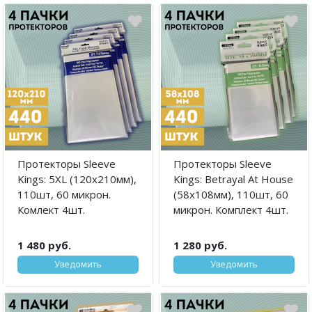
Протекторы Sleeve
Протекторы Sleeve
Kings: 5XL (120x210мм),
Kings: Betrayal At House
110шт, 60 микрон.
(58x108мм), 110шт, 60
Комлект 4шт.
микрон. Комплект 4шт.
1 480 руб.
1 280 руб.
Уведомить
Уведомить