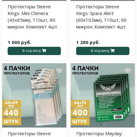
Протекторы Sleeve
Протекторы Sleeve
Kings: Mini Chimera
Kings: Space Alert
(43x65мм), 110шт, 60
(60x102мм), 110шт, 60
микрон. Комплект 4шт.
микрон. Комплект 4шт.
1 000 руб.
1 280 руб.
В корзину
В корзину
·
·
Протекторы Sleeve
Протекторы Mayday: