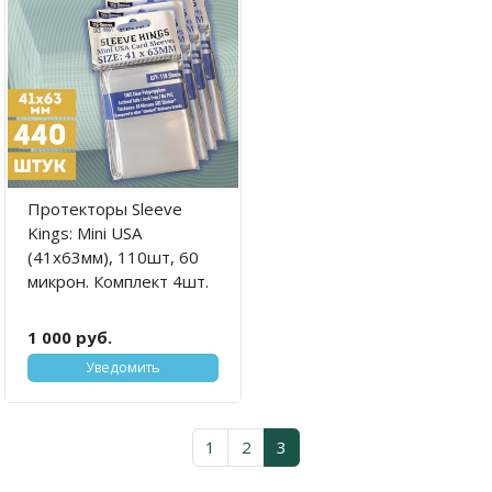
Протекторы Sleeve
Kings: Mini USA
(41x63мм), 110шт, 60
микрон. Комплект 4шт.
1 000 руб.
Уведомить
1
2
3