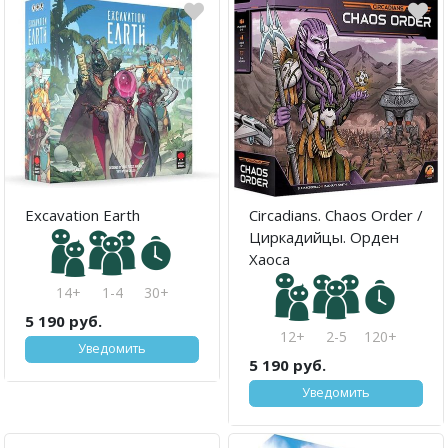
Excavation Earth
Circadians. Chaos Order /
Циркадийцы. Орден
Хаоса
14+
1-4
30+
5 190 руб.
12+
2-5
120+
Уведомить
5 190 руб.
Уведомить