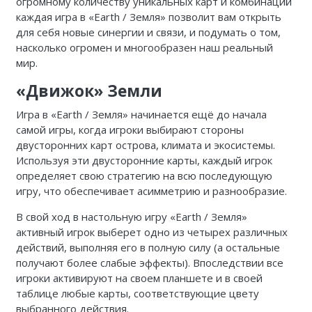
огромному количеству уникальных карт и комбинаций
каждая игра в «Earth / Земля» позволит вам открыть
для себя новые синергии и связи, и подумать о том,
насколько огромен и многообразен наш реальный
мир.
«Движок» Земли
Игра в «Earth / Земля» начинается ещё до начала
самой игры, когда игроки выбирают стороны
двусторонних карт острова, климата и экосистемы.
Используя эти двусторонние карты, каждый игрок
определяет свою стратегию на всю последующую
игру, что обеспечивает асимметрию и разнообразие.
В свой ход в настольную игру «Earth / Земля»
активный игрок выберет одно из четырех различных
действий, выполняя его в полную силу (а остальные
получают более слабые эффекты). Впоследствии все
игроки активируют на своем планшете и в своей
таблице любые карты, соответствующие цвету
выбранного действия.