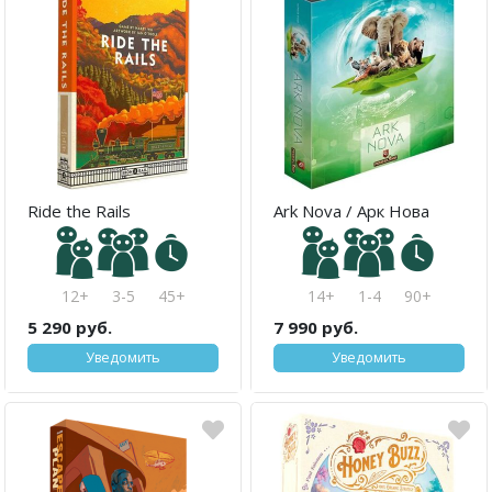
Ride the Rails
Ark Nova / Арк Нова
12+
3-5
45+
14+
1-4
90+
5 290 руб.
7 990 руб.
Уведомить
Уведомить