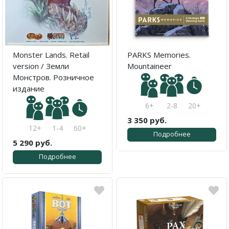
Monster Lands. Retail
PARKS Memories.
version / Земли
Mountaineer
Монстров. Розничное
издание
6+
2-8
20+
3 350 руб.
12+
1-4
60+
Подробнее
5 290 руб.
Подробнее