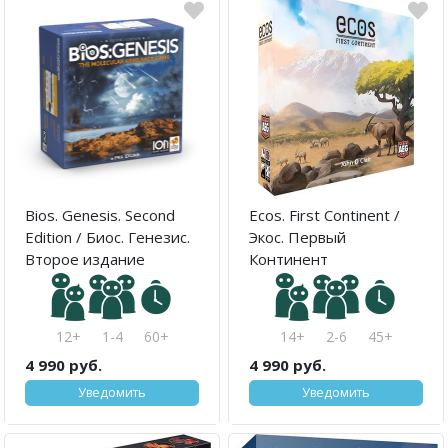
Bios. Genesis. Second
Ecos. First Continent /
Edition / Биос. Генезис.
Экос. Первый
Второе издание
Континент
12+
1-4
60+
14+
2-6
45+
4 990 руб.
4 990 руб.
Уведомить
Уведомить