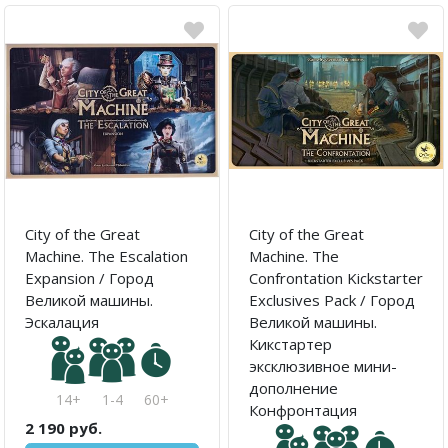
City of the Great
City of the Great
Machine. The Escalation
Machine. The
Expansion / Город
Confrontation Kickstarter
Великой машины.
Exclusives Pack / Город
Эскалация
Великой машины.
Кикстартер
эксклюзивное мини-
дополнение
14+
1-4
60+
Конфронтация
2 190 руб.