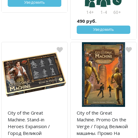
Уведомить
14+
1-4
60+
490 руб.
Уведомить
City of the Great
City of the Great
Machine. Stand-in
Machine. Promo On the
Heroes Expansion /
Verge / Город Великой
Город Великой
машины. Промо На