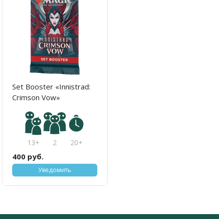
Set Booster «Innistrad:
Crimson Vow»
13+
2
20+
400 руб.
Уведомить