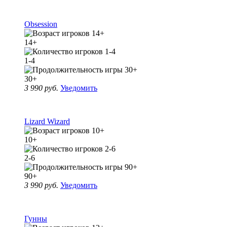
Obsession
14+
1-4
30+
3 990 руб.
Уведомить
Lizard Wizard
10+
2-6
90+
3 990 руб.
Уведомить
Гунны