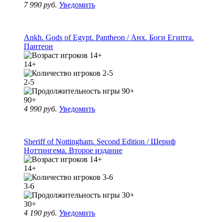
7 990 руб.
Уведомить
Ankh. Gods of Egypt. Pantheon / Анх. Боги Египта.
Пантеон
14+
2-5
90+
4 990 руб.
Уведомить
Sheriff of Nottingham. Second Edition / Шериф
Ноттингема. Второе издание
14+
3-6
30+
4 190 руб.
Уведомить