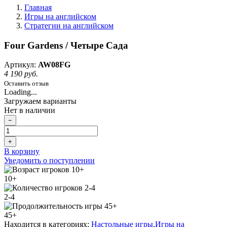
Главная
Игры на английском
Стратегии на английском
Four Gardens / Четыре Сада
Артикул:
AW08FG
4 190 руб.
Оставить отзыв
Loading...
Загружаем варианты
Нет в наличии
−
+
В корзину
Уведомить о поступлении
10+
2-4
45+
Находится в категориях:
Настольные игры
,
Игры на