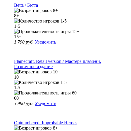
Betta / Бэтта
8+
1-5
15+
1 790 руб.
Уведомить
Flamecraft. Retail version / Мастера пламени.
Розничное издание
10+
1-5
60+
3 990 руб.
Уведомить
Outnumbered. Improbable Heroes