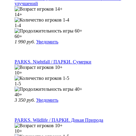
улучшений
14+
1-4
60+
1 990 руб.
Уведомить
PARKS. Nightfall / ПАРКИ. Сумерки
10+
1-5
40+
3 350 руб.
Уведомить
PARKS. Wildlife / ПАРКИ. Дикая Природа
10+