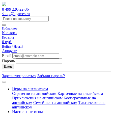
8 499 226-22-36
shop@bgames.ru
Избранное
Кол-во:
-
Корзина
0 руб.
Войти / Новый
Аккаунт
Email
Пароль
Вход
Зарегистрироваться
Забыли пароль?
Игры на английском
Стратегии на английском
Карточные на английском
Приключения на английском
Кооперативные на
английском
Семейные на английском
Тактические на
английском
Настольные игры