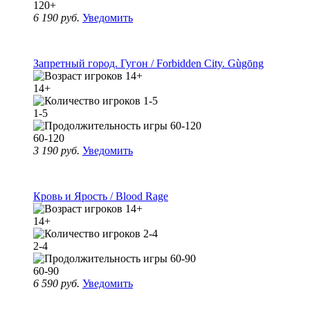
120+
6 190 руб.
Уведомить
Запретный город. Гугон / Forbidden City. Gùgōng
14+
1-5
60-120
3 190 руб.
Уведомить
Кровь и Ярость / Blood Rage
14+
2-4
60-90
6 590 руб.
Уведомить