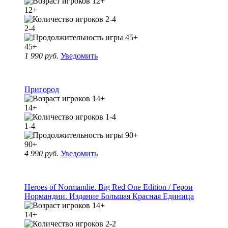
12+
2-4
45+
1 990 руб.
Уведомить
Пригород
14+
1-4
90+
4 990 руб.
Уведомить
Heroes of Normandie. Big Red One Edition / Герои
Нормандии. Издание Большая Красная Единица
14+