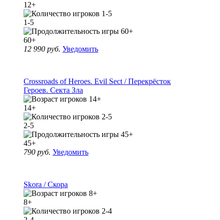
12+
1-5
60+
12 990 руб.
Уведомить
Crossroads of Heroes. Evil Sect / Перекрёсток
Героев. Секта Зла
14+
2-5
45+
790 руб.
Уведомить
Skora / Скора
8+
2-4