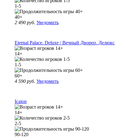
1-5
40+
2 490 руб.
Уведомить
Eternal Palace. Deluxe / Вечный Дворец. Делюкс
14+
1-5
60+
4 590 руб.
Уведомить
Icaion
14+
2-5
90-120