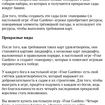
собирая наборы, из которых и получаются прекрасные сады
вокруг башни.
Для того, чтобы создавать эти сады (или «панорамы») в
настольной игре «Four Gardens» игроки приобретают ресурсы,
поворачивая элементы трёхмерной пагоды, и используют эти
ресурсы, чтобы выполнять требования карт.
Прекрасные виды
После того, как требования таких карт удовлетворены, они
становятся картами ландшафта, а несколько карт ландшафта,
выложенных в правильном порядке, в настольной игре «Four
Gardens» и создают «панораму», которые и помогают игрокам
продвигаться к победе.
У каждого бога в настольной игре «Four Gardens» есть свой
счётчик удовлетворённости, который выражает их
доброжелательность к садам и их строителям. Для того, чтобы
выиграть в игре, придётся подумать о каждом из богов, ведь
без благосклонности всех четырёх наследником прекрасной
королевы стать невозможно.
Вы можете купить настольную игру «Four Gardens / Четыре