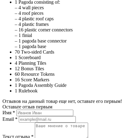
1 Pagoda consisting of:
– 4 wall pieces
– 4 roof pieces
– 4 plastic roof caps
– 4 plastic frames
– 16 plastic corner connectors
– 1 finial
– 1 pagoda base connector
– 1 pagoda base
70 Two-sided Cards
1 Scoreboard
4 Planning Tiles
12 Bonus Tiles
60 Resource Tokens
16 Score Markers
1 Pagoda Assembly Guide
1 Rulebook
Отзывов на данный товар еще нет, оставьте его первым!
Оставьте отзыв первым
Имя
*
Email
*
Текст отзыва
*