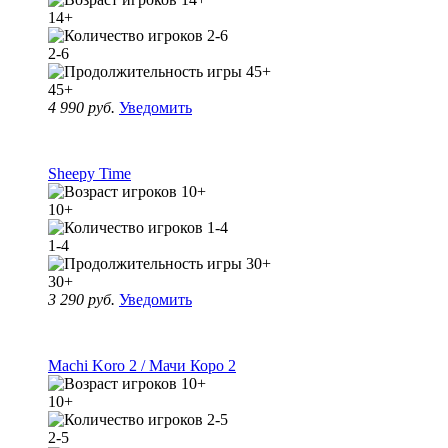
14+
2-6
45+
4 990 руб.
Уведомить
Sheepy Time
10+
1-4
30+
3 290 руб.
Уведомить
Machi Koro 2 / Мачи Коро 2
10+
2-5