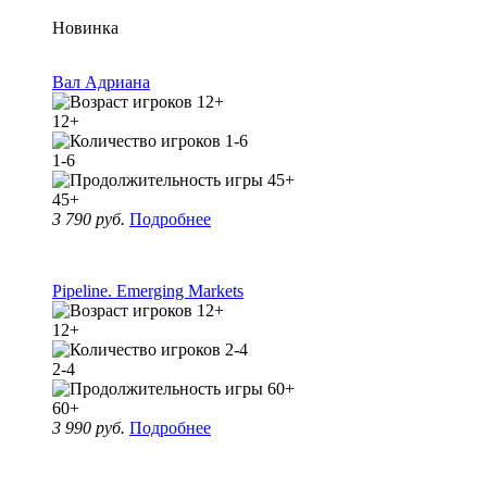
Новинка
Вал Адриана
12+
1-6
45+
3 790 руб.
Подробнее
Pipeline. Emerging Markets
12+
2-4
60+
3 990 руб.
Подробнее