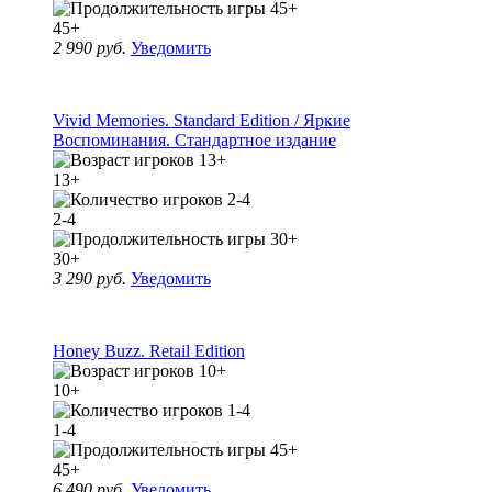
45+
2 990 руб.
Уведомить
Vivid Memories. Standard Edition / Яркие
Воспоминания. Стандартное издание
13+
2-4
30+
3 290 руб.
Уведомить
Honey Buzz. Retail Edition
10+
1-4
45+
6 490 руб.
Уведомить