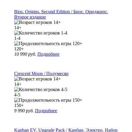
Bios. Origins. Second Edition / Биос. Ориджинс.
Второе издание
14+
1-4
120+
10 990 руб.
Подробнее
Crescent Moon / Полумесяц
14+
4-5
150+
9 990 руб.
Подробнее
Kanban EV. Upgrade Pack / Канбан. Электро. Набор