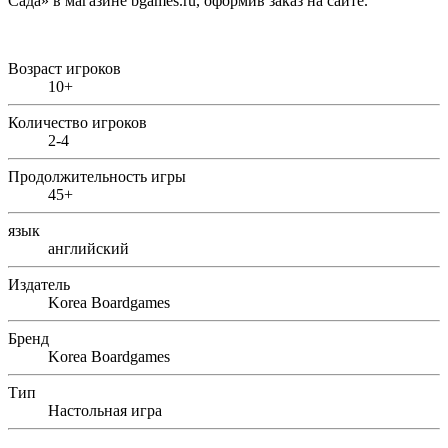
Сада» в магазине
bgames
.
ru
, оформив заказ на сайте.
Возраст игроков
10+
Количество игроков
2-4
Продолжительность игры
45+
язык
английский
Издатель
Korea Boardgames
Бренд
Korea Boardgames
Тип
Настольная игра