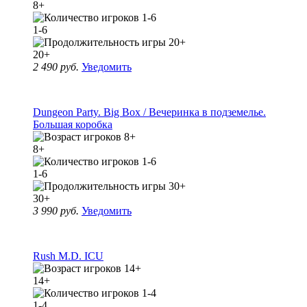
8+
1-6
20+
2 490 руб.
Уведомить
Dungeon Party. Big Box / Вечеринка в подземелье.
Большая коробка
8+
1-6
30+
3 990 руб.
Уведомить
Rush M.D. ICU
14+
1-4