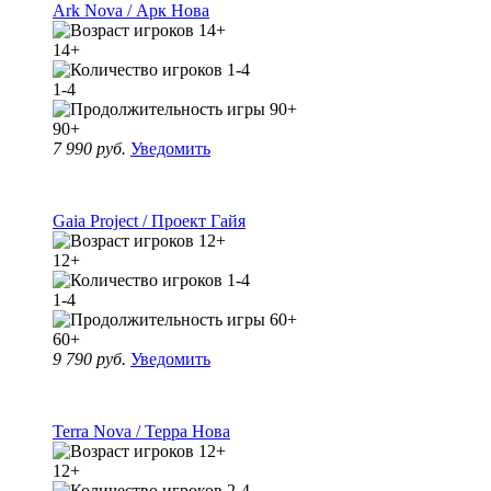
Ark Nova / Арк Нова
14+
1-4
90+
7 990 руб.
Уведомить
Gaia Project / Проект Гайя
12+
1-4
60+
9 790 руб.
Уведомить
Terra Nova / Терра Нова
12+