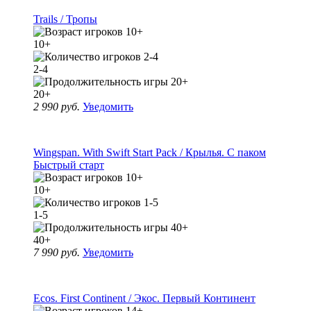
Trails / Тропы
10+
2-4
20+
2 990 руб.
Уведомить
Wingspan. With Swift Start Pack / Крылья. С паком
Быстрый старт
10+
1-5
40+
7 990 руб.
Уведомить
Ecos. First Continent / Экос. Первый Континент