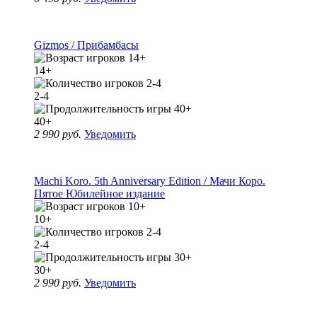
Gizmos / Прибамбасы
14+
2-4
40+
2 990 руб.
Уведомить
Machi Koro. 5th Anniversary Edition / Мачи Коро.
Пятое Юбилейное издание
10+
2-4
30+
2 990 руб.
Уведомить