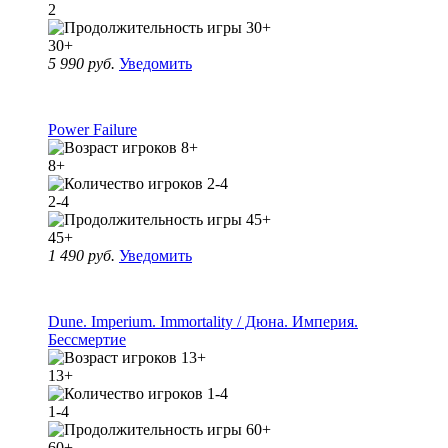
2
30+
5 990 руб.
Уведомить
Power Failure
8+
2-4
45+
1 490 руб.
Уведомить
Dune. Imperium. Immortality / Дюна. Империя.
Бессмертие
13+
1-4
60+