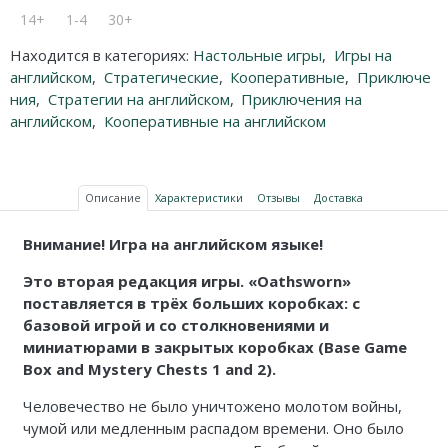
14+
1-4
30+
Находится в категориях:
Настольные игры
,
Игры на
английском
,
Стратегические
,
Кооперативные
,
Приключе
ния
,
Стратегии на английском
,
Приключения на
английском
,
Кооперативные на английском
Описание
Характеристики
Отзывы
Доставка
Внимание! Игра на английском языке!
Это вторая редакция игры. «Oathsworn»
поставляется в трёх больших коробках: с
базовой игрой и со столкновениями и
миниатюрами в закрытых коробках (Base Game
Box and Mystery Chests 1 and 2).
Человечество не было уничтожено молотом войны,
чумой или медленным распадом времени. Оно было