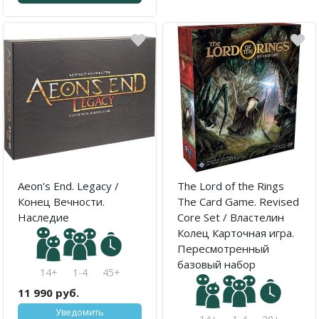
Aeon's End. Legacy /
The Lord of the Rings
Конец Вечности.
The Card Game. Revised
Наследие
Core Set / Властелин
Колец Карточная игра.
Пересмотренный
базовый набор
14+
1-4
45+
11 990 руб.
Уведомить