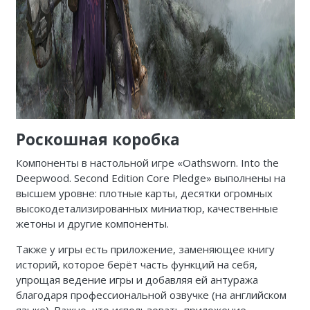
Роскошная коробка
Компоненты в настольной игре «Oathsworn. Into the
Deepwood. Second Edition Core Pledge» выполнены на
высшем уровне: плотные карты, десятки огромных
высокодетализированных миниатюр, качественные
жетоны и другие компоненты.
Также у игры есть приложение, заменяющее книгу
историй, которое берёт часть функций на себя,
упрощая ведение игры и добавляя ей антуража
благодаря профессиональной озвучке (на английском
языке). Важно, что использовать приложение