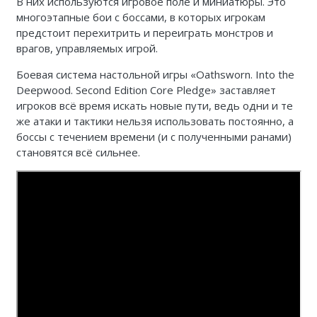
В них используются игровое поле и миниатюры. Это
многоэтапные бои с боссами, в которых игрокам
предстоит перехитрить и переиграть монстров и
врагов, управляемых игрой.
Боевая система настольной игры «Oathsworn. Into the
Deepwood. Second Edition Core Pledge» заставляет
игроков всё время искать новые пути, ведь одни и те
же атаки и тактики нельзя использовать постоянно, а
боссы с течением времени (и с полученными ранами)
становятся всё сильнее.