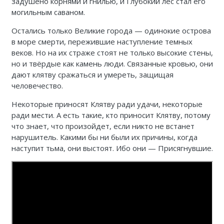
задушено корнями и гнилью, и Глубокий лес стал его
могильным саваном.
Остались только Великие города — одинокие острова
в море смерти, пережившие наступление темных
веков. Но на их страже стоят не только высокие стены,
но и твёрдые как камень люди. Связанные кровью, они
дают клятву сражаться и умереть, защищая
человечество.
Некоторые приносят Клятву ради удачи, некоторые
ради мести. А есть такие, кто приносит Клятву, потому
что знает, что произойдет, если никто не встанет
нарушитель. Какими бы ни были их причины, когда
наступит тьма, они выстоят. Ибо они — Присягнувшие.