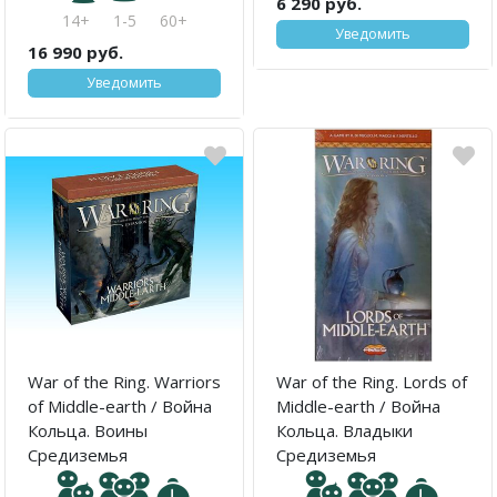
6 290 руб.
14+
1-5
60+
Уведомить
16 990 руб.
Уведомить
War of the Ring. Warriors
War of the Ring. Lords of
of Middle-earth / Война
Middle-earth / Война
Кольца. Воины
Кольца. Владыки
Средиземья
Средиземья