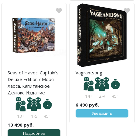
Seas of Havoc. Captain's
Vagrantsong
Deluxe Edition / Моря
Хаоса. Капитанское
Делюкс Издание
14+
2-4
45+
6 490 руб.
Уведомить
13+
1-5
45+
13 490 руб.
Подробнее