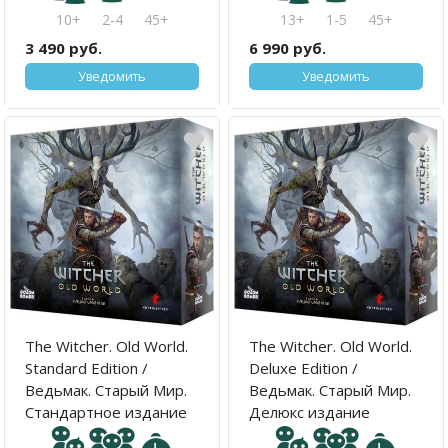
10+
2-4
45+
13+
1-5
45+
3 490 руб.
6 990 руб.
Уведомить
Уведомить
The Witcher. Old World.
The Witcher. Old World.
Standard Edition /
Deluxe Edition /
Ведьмак. Старый Мир.
Ведьмак. Старый Мир.
Стандартное издание
Делюкс издание