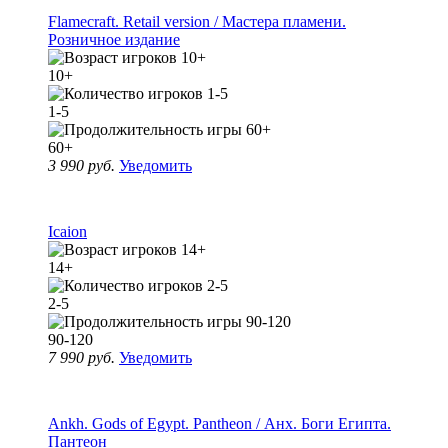
Flamecraft. Retail version / Мастера пламени.
Розничное издание
10+
1-5
60+
3 990 руб.
Уведомить
Icaion
14+
2-5
90-120
7 990 руб.
Уведомить
Ankh. Gods of Egypt. Pantheon / Анх. Боги Египта.
Пантеон