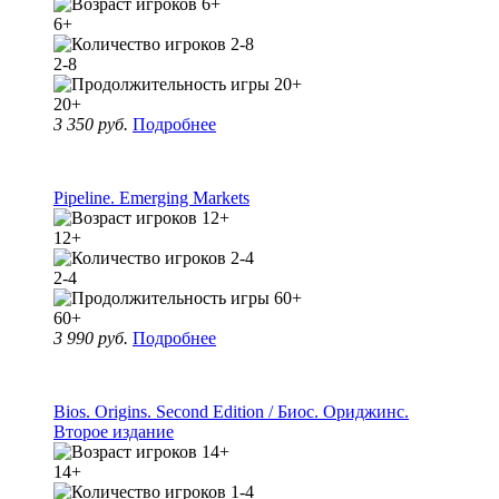
6+
2-8
20+
3 350 руб.
Подробнее
Pipeline. Emerging Markets
12+
2-4
60+
3 990 руб.
Подробнее
Bios. Origins. Second Edition / Биос. Ориджинс.
Второе издание
14+