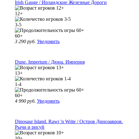
Irish Gauge / Ирландские Железные Дороги
12+
3-5
60+
3 290 руб.
Уведомить
Dune. Imperium / Дюна. Империя
13+
1-4
60+
4 990 руб.
Уведомить
Dinosaur Island. Rawr 'n Write / Остров Динозавров.
Рычи и рисуй
10+