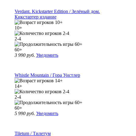
Verdant. Kickstarter Edition / Зелёный дом.
Кикстартер издание
10+
2-4
60+
3 990 руб.
Уведомить
Whistle Mountain / Гора Уистлер
14+
2-4
60+
5 990 руб.
Уведомить
Tiletum / Тилетум