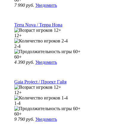
7 990 руб.
Уведомить
Terra Nova / Терра Нова
12+
2-4
60+
4 390 руб.
Уведомить
Gaia Project / Проект Гайя
12+
1-4
60+
9 790 руб.
Уведомить