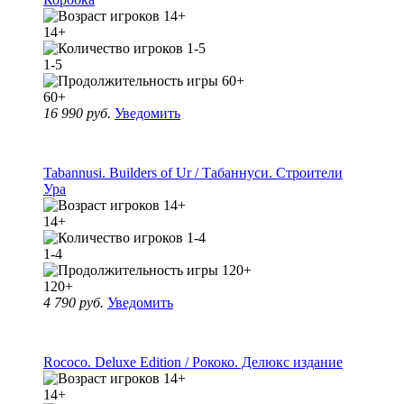
14+
1-5
60+
16 990 руб.
Уведомить
Tabannusi. Builders of Ur / Табаннуси. Строители
Ура
14+
1-4
120+
4 790 руб.
Уведомить
Rococo. Deluxe Edition / Рококо. Делюкс издание
14+