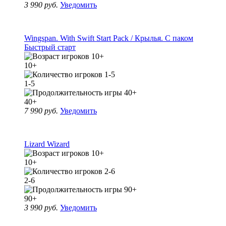
3 990 руб.
Уведомить
Wingspan. With Swift Start Pack / Крылья. С паком
Быстрый старт
10+
1-5
40+
7 990 руб.
Уведомить
Lizard Wizard
10+
2-6
90+
3 990 руб.
Уведомить