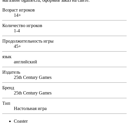
магазине bgames.ru, оформив заказ на сайте.
Возраст игроков
14+
Количество игроков
1-4
Продолжительность игры
45+
язык
английский
Издатель
25th Century Games
Бренд
25th Century Games
Тип
Настольная игра
Coaster