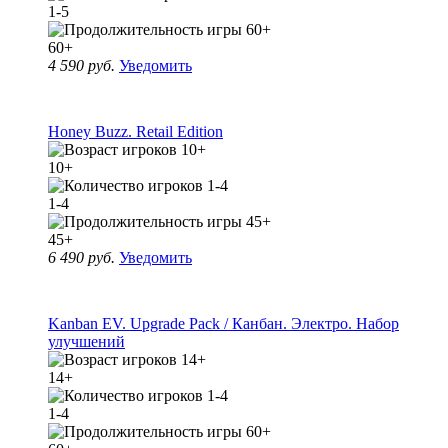
1-5
60+
4 590 руб.
Уведомить
Honey Buzz. Retail Edition
10+
1-4
45+
6 490 руб.
Уведомить
Kanban EV. Upgrade Pack / Канбан. Электро. Набор
улучшений
14+
1-4