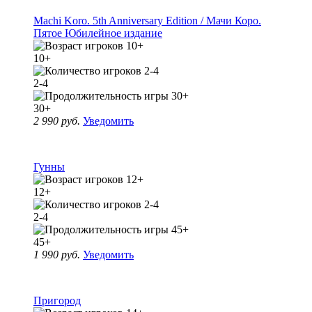
Machi Koro. 5th Anniversary Edition / Мачи Коро.
Пятое Юбилейное издание
10+
2-4
30+
2 990 руб.
Уведомить
Гунны
12+
2-4
45+
1 990 руб.
Уведомить
Пригород