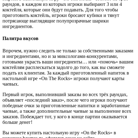
раундов, в каждом из которых игроки выбирают 3 или 4
коктейля, которые они будут подавать. Для того чтобы
приготовить коктейль, игроки бросают кубики и тянут
потрясающе выглядящие полупрозрачные шарики
ингредиентов.
Палитра вкусов
Впрочем, нужно следить не только за собственными заказами
и ингредиентами, но и за миксологами-конкурентами,
готовыми украсть ваши ингредиенты… или «помочь» вашим
коктейлям расплескаться задолго до того, как вы сможете
подать их клиентам. За каждый приготовленный напиток в
настольной игре «On The Rocks» игроки получают карты
чаевых.
Первый игрок, выполнивший заказы во всех трёх раундах,
объявляет «последний заказ», после чего игроки получают
победные очки за приготовленные напитки и заработанные
чаевые, а также дополнительные чаевые за выполнение всех
заказов. Побеждает тот, у кого в конце партии оказывается
больше денег!
Вы можете купить настольную игру «On the Rocks» в