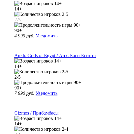
14+
2-5
90+
4 990 руб.
Уведомить
Ankh. Gods of Egypt / Анх. Боги Египта
14+
2-5
90+
7 990 руб.
Уведомить
Gizmos / Прибамбасы
14+