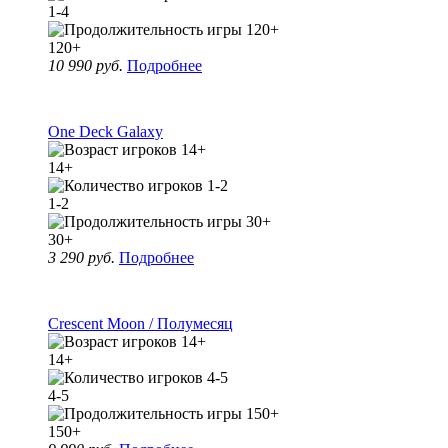
1-4
120+
10 990 руб.
Подробнее
One Deck Galaxy
14+
1-2
30+
3 290 руб.
Подробнее
Crescent Moon / Полумесяц
14+
4-5
150+