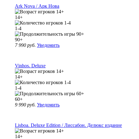
Ark Nova / Арк Нова
14+
1-4
90+
7 990 руб.
Уведомить
Vinhos. Deluxe
14+
1-4
60+
9 990 руб.
Уведомить
Lisboa. Deluxe Edition / Лиссабон. Делюкс издание
14+