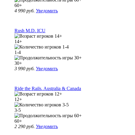
60+
4 990 руб.
Уведомить
Rush M.D. ICU
14+
1-4
30+
3 990 руб.
Уведомить
Ride the Rails. Australia & Canada
12+
3-5
60+
2 290 руб.
Уведомить