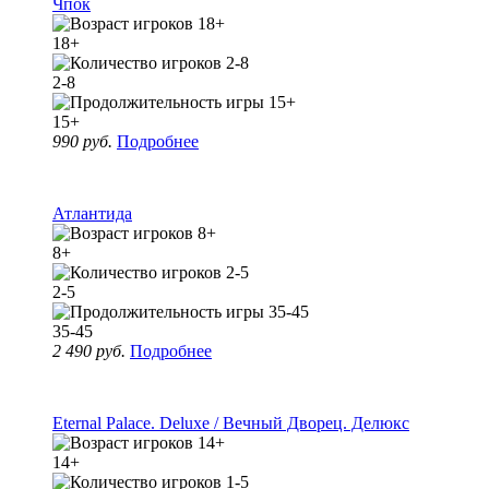
Чпок
18+
2-8
15+
990 руб.
Подробнее
Атлантида
8+
2-5
35-45
2 490 руб.
Подробнее
Eternal Palace. Deluxe / Вечный Дворец. Делюкс
14+