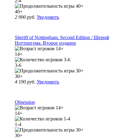
2-4
40+
2 990 руб.
Уведомить
Sheriff of Nottingham. Second Edition / Шериф
Ноттингема. Второе издание
14+
3-6
30+
4 190 руб.
Уведомить
Obsession
14+
1-4
30+