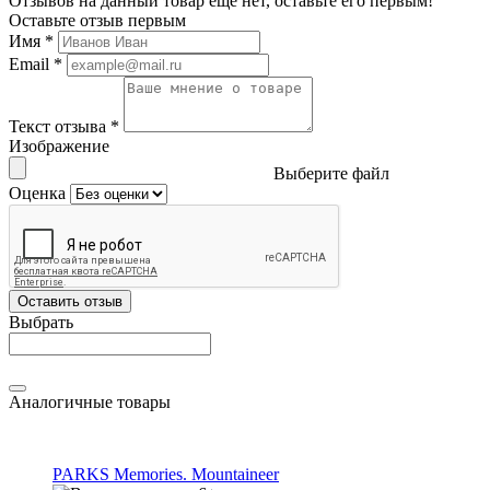
Отзывов на данный товар еще нет, оставьте его первым!
Оставьте отзыв первым
Имя
*
Email
*
Текст отзыва
*
Изображение
Выберите файл
Оценка
Оставить отзыв
Выбрать
Аналогичные товары
PARKS Memories. Mountaineer