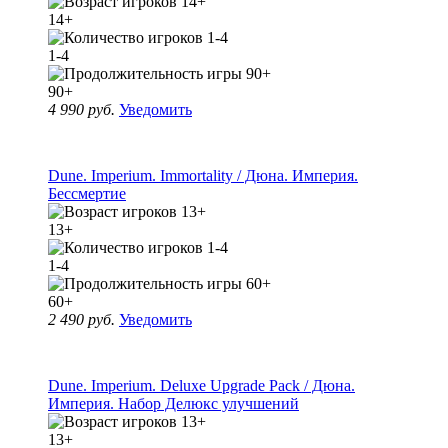
14+
1-4
90+
4 990 руб.
Уведомить
Dune. Imperium. Immortality / Дюна. Империя.
Бессмертие
13+
1-4
60+
2 490 руб.
Уведомить
Dune. Imperium. Deluxe Upgrade Pack / Дюна.
Империя. Набор Делюкс улучшений
13+