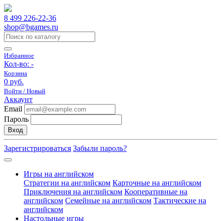
8 499 226-22-36
shop@bgames.ru
Избранное
Кол-во:
-
Корзина
0 руб.
Войти / Новый
Аккаунт
Email
Пароль
Вход
Зарегистрироваться
Забыли пароль?
Игры на английском
Стратегии на английском
Карточные на английском
Приключения на английском
Кооперативные на
английском
Семейные на английском
Тактические на
английском
Настольные игры