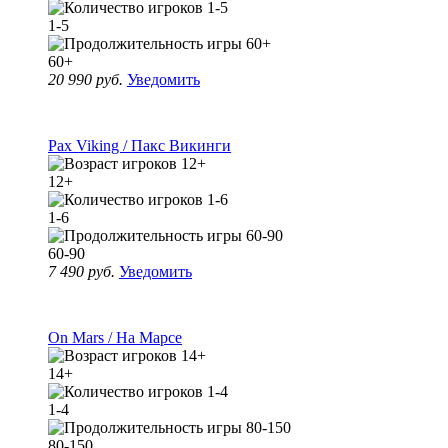
1-5
60+
20 990 руб.
Уведомить
Pax Viking / Пакс Викинги
12+
1-6
60-90
7 490 руб.
Уведомить
On Mars / На Марсе
14+
1-4
80-150