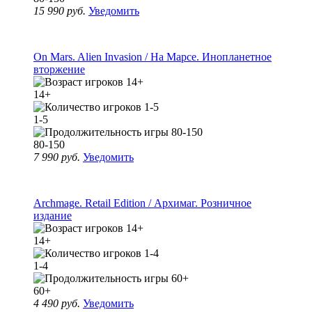
15 990 руб.
Уведомить
On Mars. Alien Invasion / На Марсе. Инопланетное
вторжение
14+
1-5
80-150
7 990 руб.
Уведомить
Archmage. Retail Edition / Архимаг. Розничное
издание
14+
1-4
60+
4 490 руб.
Уведомить