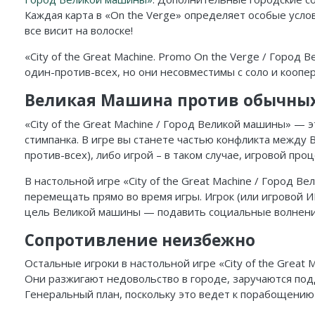
Каждая карта в «On the Verge» определяет особые усло
все висит на волоске!
«City of the Great Machine. Promo On the Verge / Горо
один-против-всех, но они несовместимы с соло и кооп
Великая Машина против обычны
«City of the Great Machine / Город Великой машины» — 
стимпанка. В игре вы станете частью конфликта между 
против-всех), либо игрой – в таком случае, игровой пр
В настольной игре «City of the Great Machine / Город
перемещать прямо во время игры. Игрок (или игровой 
цель Великой машины — подавить социальные волнени
Сопротивление неизбежно
Остальные игроки в настольной игре «City of the Grea
Они разжигают недовольство в городе, заручаются по
Генеральный план, поскольку это ведет к порабощению