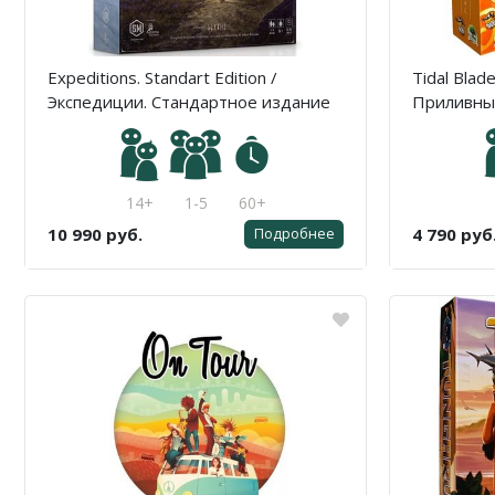
Expeditions. Standart Edition /
Tidal Blade
Экспедиции. Стандартное издание
Приливные
Знамен
14+
1-5
60+
10 990 руб.
4 790 руб
Подробнее