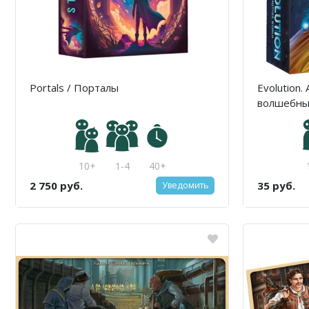
Portals / Порталы
Evolution.
волшебны
10+
1-4
40+
2 750 руб.
35 руб.
Уведомить