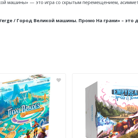
Великой машины» — это игра со скрытым перемещением, асим
he Verge / Город Великой машины. Промо На грани» – эт