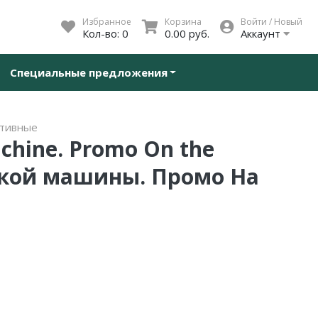
Избранное
Корзина
Войти / Новый
Кол-во:
0
0.00 руб.
Аккаунт
Специальные предложения
ативные
achine. Promo On the
икой машины. Промо На