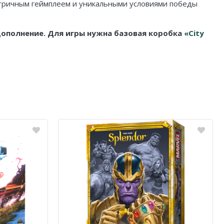
метричным геймплеем и уникальными условиями победы
о дополнение. Для игры нужна базовая коробка
«City