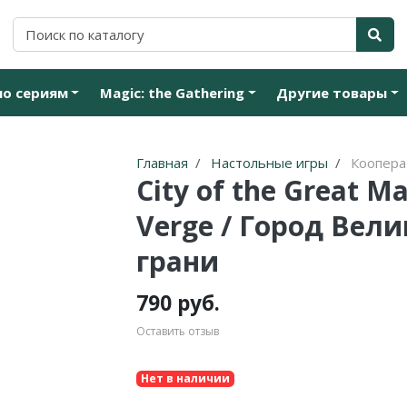
по сериям
Magic: the Gathering
Другие товары
Главная
Настольные игры
Коопер
City of the Great M
Verge / Город Вел
грани
790 руб.
Оставить отзыв
Нет в наличии