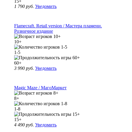
15+
1 790 руб.
Уведомить
Flamecraft. Retail version / Мастера пламени.
Розничное издание
10+
1-5
60+
3 990 руб.
Уведомить
Magic Maze / МагоМаркет
8+
1-8
15+
4 490 руб.
Уведомить