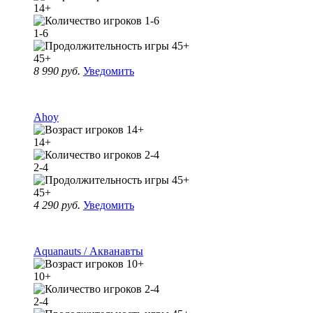
14+
1-6
45+
8 990 руб.
Уведомить
Ahoy
14+
2-4
45+
4 290 руб.
Уведомить
Aquanauts / Акванавты
10+
2-4