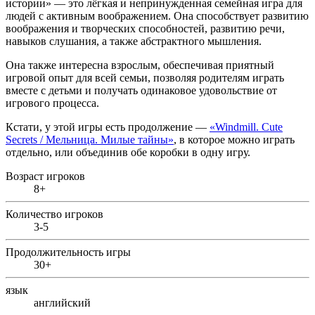
истории» — это лёгкая и непринужденная семейная игра для
людей с активным воображением. Она способствует развитию
воображения и творческих способностей, развитию речи,
навыков слушания, а также абстрактного мышления.
Она также интересна взрослым, обеспечивая приятный
игровой опыт для всей семьи, позволяя родителям играть
вместе с детьми и получать одинаковое удовольствие от
игрового процесса.
Кстати, у этой игры есть продолжение —
«Windmill. Cute
Secrets /
Мельница. Милые тайны
»
, в которое можно играть
отдельно, или объединив обе коробки в одну игру.
Возраст игроков
8+
Количество игроков
3-5
Продолжительность игры
30+
язык
английский