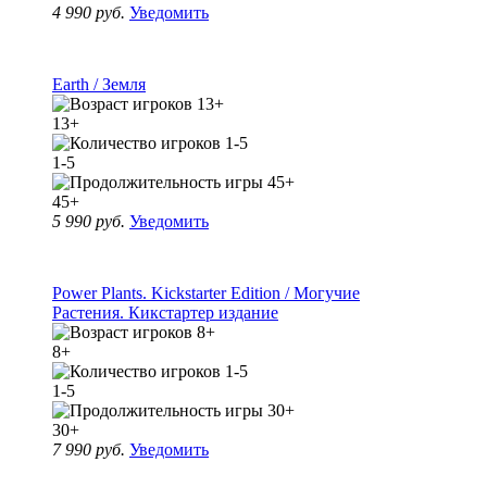
4 990 руб.
Уведомить
Earth / Земля
13+
1-5
45+
5 990 руб.
Уведомить
Power Plants. Kickstarter Edition / Могучие
Растения. Кикстартер издание
8+
1-5
30+
7 990 руб.
Уведомить