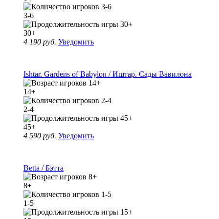
3-6
30+
4 190 руб.
Уведомить
Ishtar. Gardens of Babylon / Иштар. Сады Вавилона
14+
2-4
45+
4 590 руб.
Уведомить
Betta / Бэтта
8+
1-5