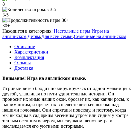
8+
3-5
30+
Находится в категориях:
Настольные игры
,
Игры на
английском
,
Детям
,
Для всей семьи
,
Семейные на английском
Описание
Характеристики
Комплектация
Отзывы
Доставка
Внимание! Игра на английском языке.
Игривый ветер бродит по миру, кружась от одной мельницы к
другой, улавливая по пути удивительные истории. Он
проносит их мимо наших окон, бросает их, как капли росы, к
нашим ногам, и прячет их в шелесте листьев высоко над
нашими головами. Они спрятаны повсюду, и поэтому, когда
мы выходим в сад ярким весенним утром или сидим у костра
теплым осенним вечером, мы слушаем шепот ветра и
наслаждаемся его уютными историями.