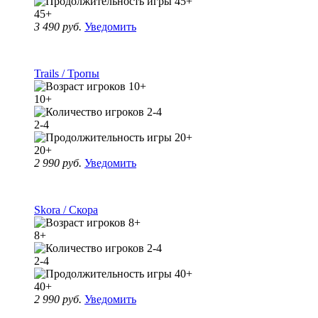
45+
3 490 руб.
Уведомить
Trails / Тропы
10+
2-4
20+
2 990 руб.
Уведомить
Skora / Скора
8+
2-4
40+
2 990 руб.
Уведомить