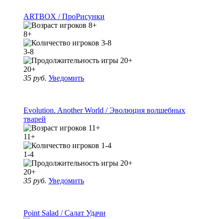
ARTBOX / ПроРисунки
8+
3-8
20+
35 руб.
Уведомить
Evolution. Another World / Эволюция волшебных
тварей
11+
1-4
20+
35 руб.
Уведомить
Point Salad / Салат Удачи