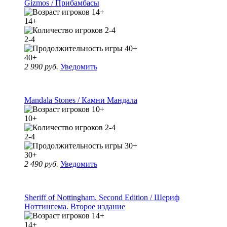
Gizmos / Прибамбасы
14+
2-4
40+
2 990 руб.
Уведомить
Mandala Stones / Камни Мандала
10+
2-4
30+
2 490 руб.
Уведомить
Sheriff of Nottingham. Second Edition / Шериф
Ноттингема. Второе издание
14+