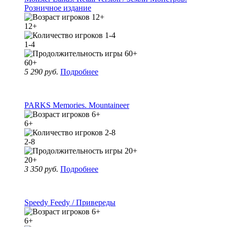
Розничное издание
12+
1-4
60+
5 290 руб.
Подробнее
PARKS Memories. Mountaineer
6+
2-8
20+
3 350 руб.
Подробнее
Speedy Feedy / Привереды
6+