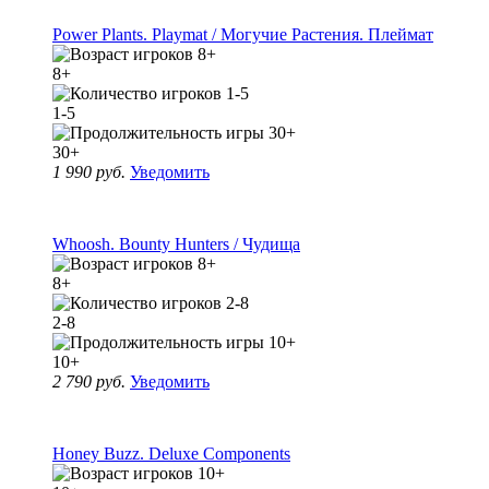
Power Plants. Playmat / Могучие Растения. Плеймат
8+
1-5
30+
1 990 руб.
Уведомить
Whoosh. Bounty Hunters / Чудища
8+
2-8
10+
2 790 руб.
Уведомить
Honey Buzz. Deluxe Components