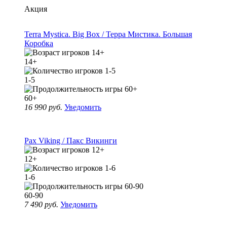
Акция
Terra Mystica. Big Box / Терра Мистика. Большая
Коробка
14+
1-5
60+
16 990 руб.
Уведомить
Pax Viking / Пакс Викинги
12+
1-6
60-90
7 490 руб.
Уведомить