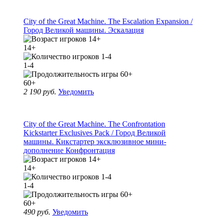
City of the Great Machine. The Escalation Expansion /
Город Великой машины. Эскалация
14+
1-4
60+
2 190 руб.
Уведомить
City of the Great Machine. The Confrontation
Kickstarter Exclusives Pack / Город Великой
машины. Кикстартер эксклюзивное мини-
дополнение Конфронтация
14+
1-4
60+
490 руб.
Уведомить