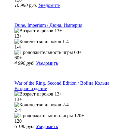
10 990 руб.
Уведомить
Dune. Imperium / Дюна. Империя
13+
1-4
60+
4 990 руб.
Уведомить
War of the Ring. Second Edition / Война Кольца.
Второе издание
13+
2-4
120+
6 190 руб.
Уведомить