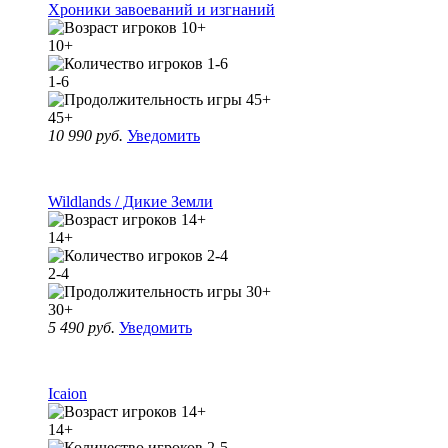
Хроники завоеваний и изгнаний
10+
1-6
45+
10 990 руб.
Уведомить
Wildlands / Дикие Земли
14+
2-4
30+
5 490 руб.
Уведомить
Icaion
14+