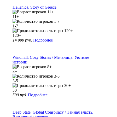
Hellenica. Story of Greece
11+
1-7
120+
14 990 руб.
Подробнее
Windmill. Cozy Stories / Мельница. Уютные
истории
8+
3-5
30+
590 руб.
Подробнее
Deep State. Global Conspiracy / Тайная власть.
Всемирный заговор