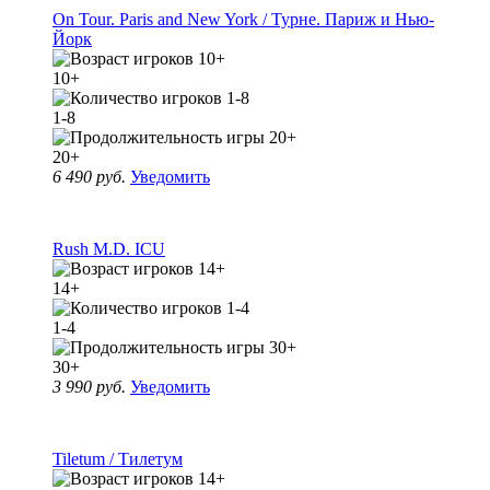
On Tour. Paris and New York / Турне. Париж и Нью-
Йорк
10+
1-8
20+
6 490 руб.
Уведомить
Rush M.D. ICU
14+
1-4
30+
3 990 руб.
Уведомить
Tiletum / Тилетум