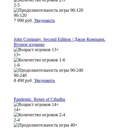
2-5
90-120
7 990 руб.
Уведомить
John Company. Second Edition / Джон Компани.
Второе издание
13+
1-6
90-240
8 490 руб.
Уведомить
Pandemic. Reign of Cthulhu
14+
2-4