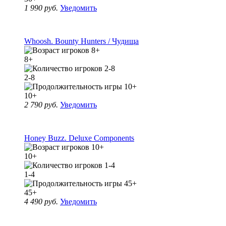
1 990 руб.
Уведомить
Whoosh. Bounty Hunters / Чудища
8+
2-8
10+
2 790 руб.
Уведомить
Honey Buzz. Deluxe Components
10+
1-4
45+
4 490 руб.
Уведомить