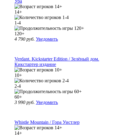
Ура
14+
1-4
120+
4 790 руб.
Уведомить
Verdant. Kickstarter Edition / Зелёный дом.
Кикстартер издание
10+
2-4
60+
3 990 руб.
Уведомить
Whistle Mountain / Гора Уистлер
14+