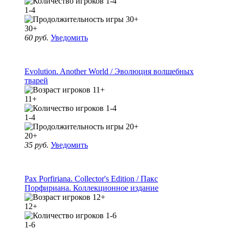
1-4
30+
60 руб.
Уведомить
Evolution. Another World / Эволюция волшебных
тварей
11+
1-4
20+
35 руб.
Уведомить
Pax Porfiriana. Collector's Edition / Пакс
Порфириана. Коллекционное издание
12+
1-6