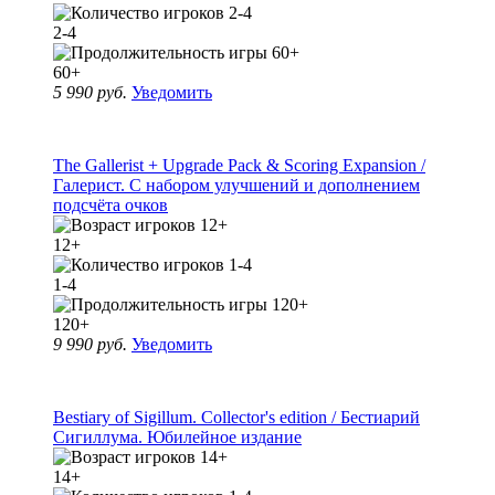
2-4
60+
5 990 руб.
Уведомить
The Gallerist + Upgrade Pack & Scoring Expansion /
Галерист. С набором улучшений и дополнением
подсчёта очков
12+
1-4
120+
9 990 руб.
Уведомить
Bestiary of Sigillum. Collector's edition / Бестиарий
Сигиллума. Юбилейное издание
14+