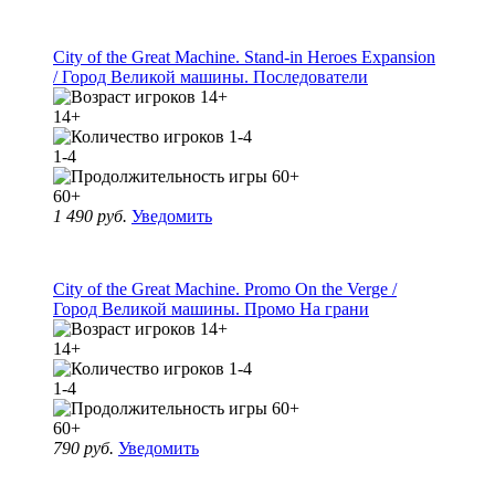
City of the Great Machine. Stand-in Heroes Expansion
/ Город Великой машины. Последователи
14+
1-4
60+
1 490 руб.
Уведомить
City of the Great Machine. Promo On the Verge /
Город Великой машины. Промо На грани
14+
1-4
60+
790 руб.
Уведомить