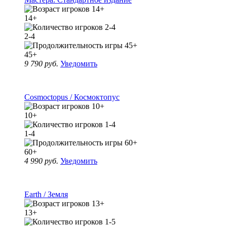
14+
2-4
45+
9 790 руб.
Уведомить
Cosmoctopus / Космоктопус
10+
1-4
60+
4 990 руб.
Уведомить
Earth / Земля
13+