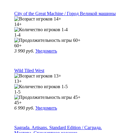
City of the Great Machine / Город Великой машины
14+
1-4
60+
3 990 руб.
Уведомить
Wild Tiled West
13+
1-5
45+
6 990 руб.
Уведомить
Sagrada. Artisans. Standard Edition / Саграда.
Мастера. Стандартное издание