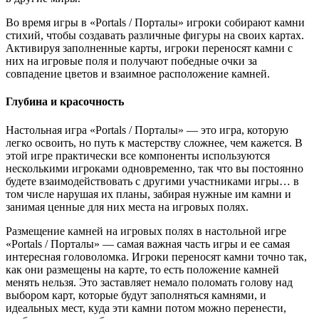
Во время игры в «Portals / Порталы» игроки собирают камни
стихий, чтобы создавать различные фигуры на своих картах.
Активируя заполненные карты, игроки переносят камни с
них на игровые поля и получают победные очки за
совпадение цветов и взаимное расположение камней.
Глубина и красочность
Настольная игра «Portals / Порталы» — это игра, которую
легко освоить, но путь к мастерству сложнее, чем кажется. В
этой игре практически все компоненты используются
несколькими игроками одновременно, так что вы постоянно
будете взаимодействовать с другими участниками игры… в
том числе нарушая их планы, забирая нужные им камни и
занимая ценные для них места на игровых полях.
Размещение камней на игровых полях в настольной игре
«Portals / Порталы» — самая важная часть игры и ее самая
интересная головоломка. Игроки переносят камни точно так,
как они размещены на карте, то есть положение камней
менять нельзя. Это заставляет немало поломать голову над
выбором карт, которые будут заполняться камнями, и
идеальных мест, куда эти камни потом можно перенести,