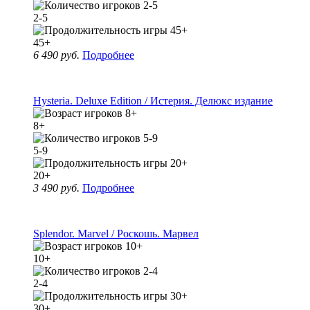
2-5
45+
6 490 руб.
Подробнее
Hysteria. Deluxe Edition / Истерия. Делюкс издание
8+
5-9
20+
3 490 руб.
Подробнее
Splendor. Marvel / Роскошь. Марвел
10+
2-4
30+