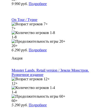
9 990 руб.
Подробнее
On Tour / Турне
7+
1-8
20+
6 290 руб.
Подробнее
Акция
Monster Lands. Retail version / Земли Монстров.
Розничное издание
12+
1-4
60+
5 290 руб.
Подробнее