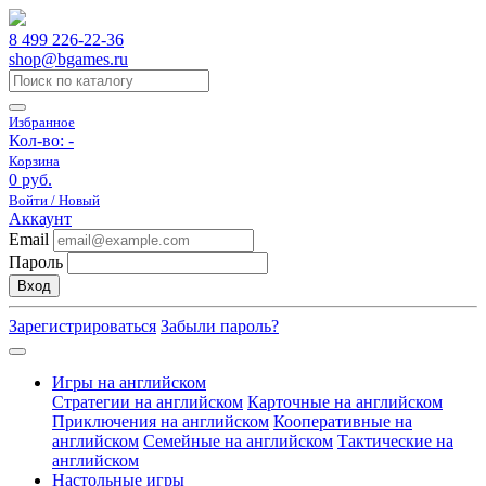
8 499 226-22-36
shop@bgames.ru
Избранное
Кол-во:
-
Корзина
0 руб.
Войти / Новый
Аккаунт
Email
Пароль
Вход
Зарегистрироваться
Забыли пароль?
Игры на английском
Стратегии на английском
Карточные на английском
Приключения на английском
Кооперативные на
английском
Семейные на английском
Тактические на
английском
Настольные игры