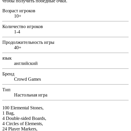
чтобы получить победные очки.
Возраст игроков
10+
Количество игроков
1-4
Продолжительность игры
40+
язык
английский
Бренд
Crowd Games
Тип
Настольная игра
100 Elemental Stones,
1 Bag,
4 Double-sided Boards,
4 Circles of Elements,
24 Player Markers,