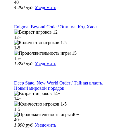
40+
4 290 руб.
Уведомить
Enigma. Beyond Code / Энигма. Код Хаоса
12+
1-5
15+
1 390 руб.
Уведомить
Deep State. New World Order / Тайная власть.
Новый мировой порядок
14+
1-5
40+
1 990 руб.
Уведомить