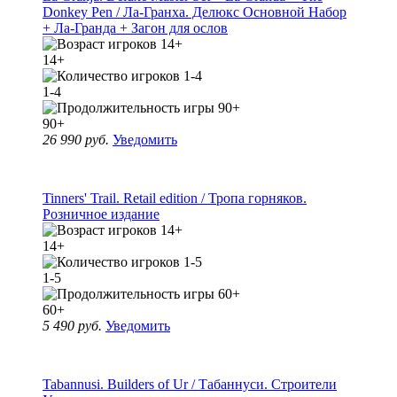
Donkey Pen / Ла-Гранха. Делюкс Основной Набор
+ Ла-Гранда + Загон для ослов
14+
1-4
90+
26 990 руб.
Уведомить
Tinners' Trail. Retail edition / Тропа горняков.
Розничное издание
14+
1-5
60+
5 490 руб.
Уведомить
Tabannusi. Builders of Ur / Табаннуси. Строители