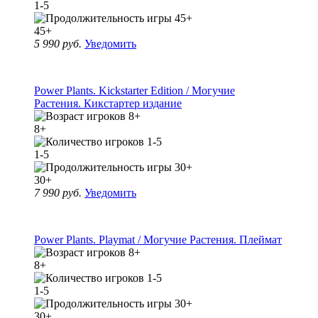
1-5
45+
5 990 руб.
Уведомить
Power Plants. Kickstarter Edition / Могучие
Растения. Кикстартер издание
8+
1-5
30+
7 990 руб.
Уведомить
Power Plants. Playmat / Могучие Растения. Плеймат
8+
1-5
30+