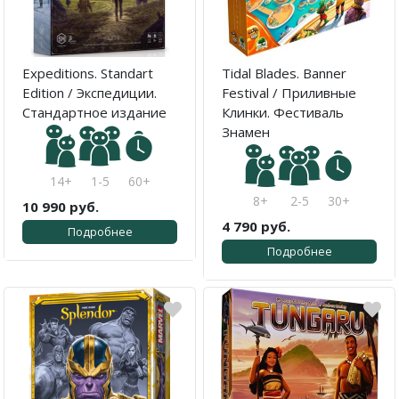
Expeditions. Standart
Tidal Blades. Banner
Edition / Экспедиции.
Festival / Приливные
Стандартное издание
Клинки. Фестиваль
Знамен
14+
1-5
60+
8+
2-5
30+
10 990 руб.
4 790 руб.
Подробнее
Подробнее