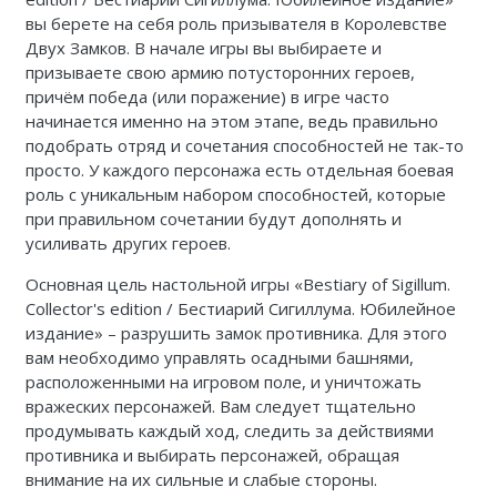
вы берете на себя роль призывателя в Королевстве
Двух Замков. В начале игры вы выбираете и
призываете свою армию потусторонних героев,
причём победа (или поражение) в игре часто
начинается именно на этом этапе, ведь правильно
подобрать отряд и сочетания способностей не так-то
просто. У каждого персонажа есть отдельная боевая
роль с уникальным набором способностей, которые
при правильном сочетании будут дополнять и
усиливать других героев.
Основная цель настольной игры «Bestiary of Sigillum.
Collector's edition / Бестиарий Сигиллума. Юбилейное
издание» – разрушить замок противника. Для этого
вам необходимо управлять осадными башнями,
расположенными на игровом поле, и уничтожать
вражеских персонажей. Вам следует тщательно
продумывать каждый ход, следить за действиями
противника и выбирать персонажей, обращая
внимание на их сильные и слабые стороны.