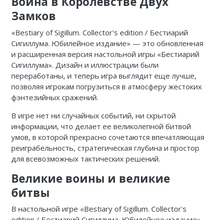
Война в Королевстве Двух
Замков
«Bestiary of Sigillum. Collector's edition / Бестиарий
Сигиллума. Юбилейное издание» — это обновленная
и расширенная версия настольной игры «Бестиарий
Сигиллума». Дизайн и иллюстрации были
переработаны, и теперь игра выглядит еще лучше,
позволяя игрокам погрузиться в атмосферу жестоких
фэнтезийных сражений.
В игре нет ни случайных событий, ни скрытой
информации, что делает ее великолепной битвой
умов, в которой прекрасно сочетаются впечатляющая
реиграбельность, стратегическая глубина и простор
для всевозможных тактических решений.
Великие воины и великие
битвы
В настольной игре «Bestiary of Sigillum. Collector's
edition / Бестиарий Сигиллума. Юбилейное издание»