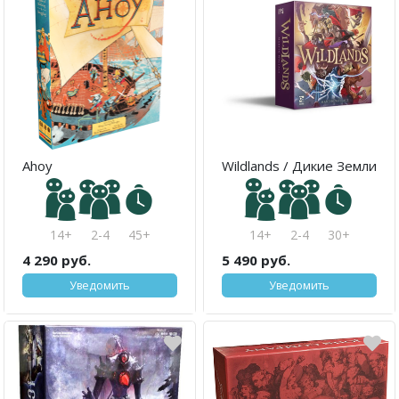
Ahoy
Wildlands / Дикие Земли
14+
2-4
45+
14+
2-4
30+
4 290 руб.
5 490 руб.
Уведомить
Уведомить