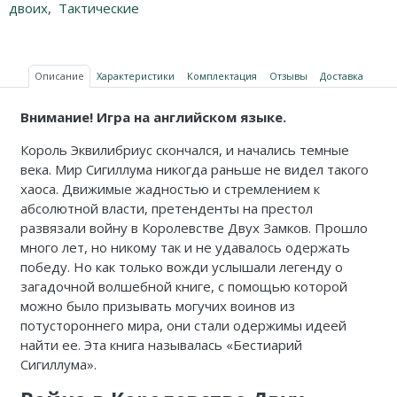
двоих
,
Тактические
Описание
Характеристики
Комплектация
Отзывы
Доставка
Внимание! Игра на английском языке.
Король Эквилибриус скончался, и начались темные
века. Мир Сигиллума никогда раньше не видел такого
хаоса. Движимые жадностью и стремлением к
абсолютной власти, претенденты на престол
развязали войну в Королевстве Двух Замков. Прошло
много лет, но никому так и не удавалось одержать
победу. Но как только вожди услышали легенду о
загадочной волшебной книге, с помощью которой
можно было призывать могучих воинов из
потустороннего мира, они стали одержимы идеей
найти ее. Эта книга называлась «Бестиарий
Сигиллума».