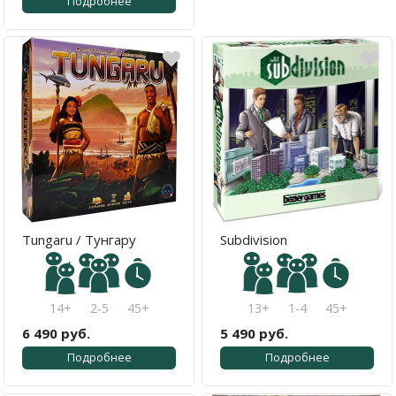
Подробнее
Tungaru / Тунгару
Subdivision
14+
2-5
45+
13+
1-4
45+
6 490 руб.
5 490 руб.
Подробнее
Подробнее