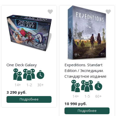
One Deck Galaxy
Expeditions. Standart
Edition / Экспедиции.
Стандартное издание
14+
1-2
30+
3 290 руб.
14+
1-5
60+
Подробнее
10 990 руб.
Подробнее