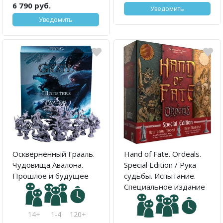
6 790 руб.
Уведомить
Уведомить
Осквернённый Грааль.
Hand of Fate. Ordeals.
Чудовища Авалона.
Special Edition / Рука
Прошлое и будущее
судьбы. Испытание.
Специальное издание
14+
1-4
120+