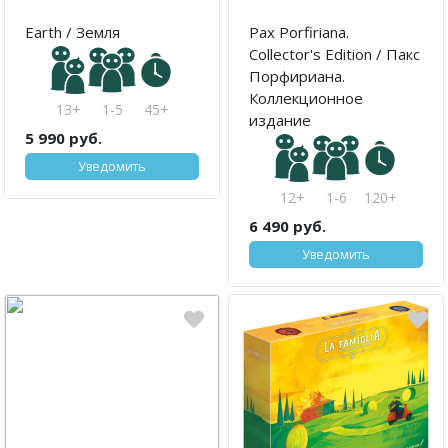
Earth / Земля
Pax Porfiriana.
Collector's Edition / Пакс
Порфириана.
Коллекционное
13+
1-5
45+
издание
5 990 руб.
Уведомить
12+
1-6
120+
6 490 руб.
Уведомить