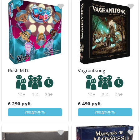
Rush M.D.
Vagrantsong
14+
1-4
30+
14+
2-4
45+
6 290 руб.
6 490 руб.
Уведомить
Уведомить