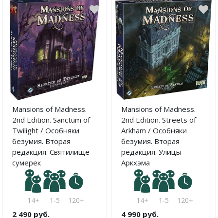
Mansions of Madness.
Mansions of Madness.
2nd Edition. Sanctum of
2nd Edition. Streets of
Twilight / Особняки
Arkham / Особняки
безумия. Вторая
безумия. Вторая
редакция. Святилище
редакция. Улицы
сумерек
Аркхэма
14+
1-5
120+
14+
1-5
120+
2 490 руб.
4 990 руб.