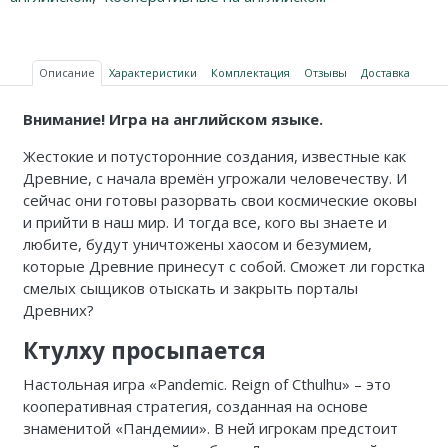
Описание
Характеристики
Комплектация
Отзывы
Доставка
Внимание! Игра на английском языке.
Жестокие и потусторонние создания, известные как
Древние, с начала времён угрожали человечеству. И
сейчас они готовы разорвать свои космические оковы
и прийти в наш мир. И тогда все, кого вы знаете и
любите, будут уничтожены хаосом и безумием,
которые Древние принесут с собой. Сможет ли горстка
смелых сыщиков отыскать и закрыть порталы
Древних?
Ктулху просыпается
Настольная игра «Pandemic. Reign of Cthulhu» – это
кооперативная стратегия, созданная на основе
знаменитой «Пандемии». В ней игрокам предстоит