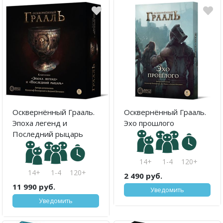
Осквернённый Грааль.
Осквернённый Грааль.
Эпоха легенд и
Эхо прошлого
Последний рыцарь
14+
1-4
120+
14+
1-4
120+
2 490 руб.
11 990 руб.
Уведомить
Уведомить