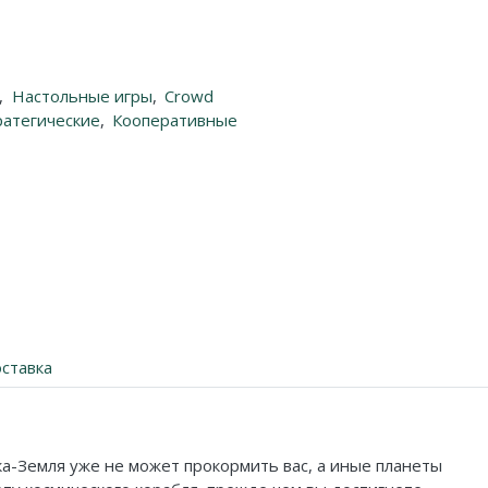
,
Настольные игры
,
Crowd
ратегические
,
Кооперативные
ставка
ка-Земля уже не может прокормить вас, а иные планеты