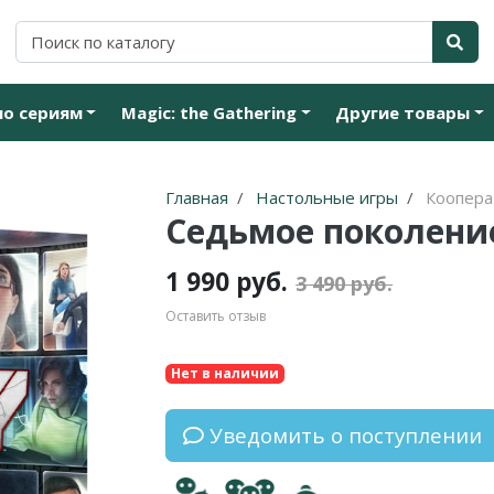
по сериям
Magic: the Gathering
Другие товары
Главная
Настольные игры
Коопер
Седьмое поколение
1 990 руб.
3 490 руб.
Оставить отзыв
Нет в наличии
Уведомить о поступлении