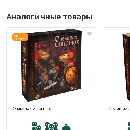
Аналогичные товары
Хит
продаж
О мышах и тайнах
О мышах и