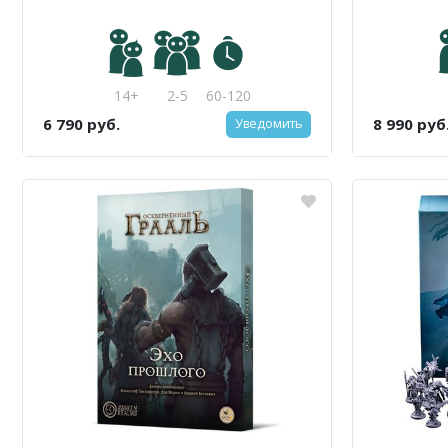
14+
2-5
60-120
6 790 руб.
8 990 руб
Уведомить