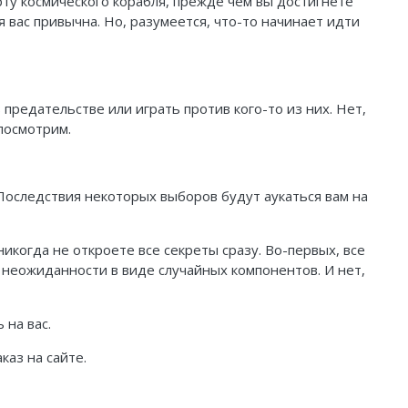
рту космического корабля, прежде чем вы достигнете
я вас привычна. Но, разумеется, что-то начинает идти
предательстве или играть против кого-то из них. Нет,
посмотрим.
 Последствия некоторых выборов будут аукаться вам на
икогда не откроете все секреты сразу. Во-первых, все
 неожиданности в виде случайных компонентов. И нет,
 на вас.
каз на сайте.