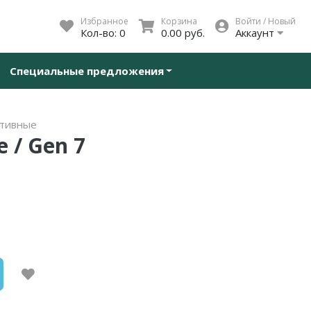
Избранное
Корзина
Войти / Новый
Кол-во:
0
0.00 руб.
Аккаунт
Специальные предложения
ативные
 / Gen 7