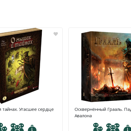
 тайнах. Угасшее сердце
Осквернённый Грааль. П
Авалона