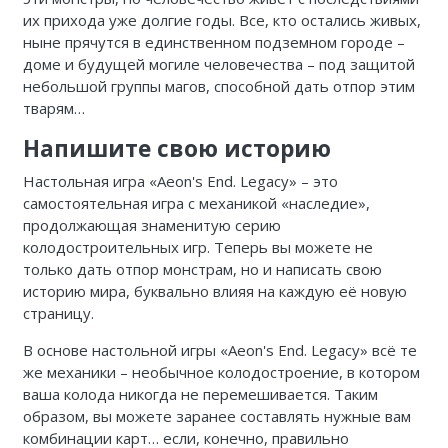
их прихода уже долгие годы. Все, кто остались живых,
ныне прячутся в единственном подземном городе –
доме и будущей могиле человечества – под защитой
небольшой группы магов, способной дать отпор этим
тварям…
Напишите свою историю
Настольная игра «Aeon's End. Legacy» – это
самостоятельная игра с механикой «наследие»,
продолжающая знаменитую серию
колодостроительных игр. Теперь вы можете не
только дать отпор монстрам, но и написать свою
историю мира, буквально влияя на каждую её новую
страницу.
В основе настольной игры «Aeon's End. Legacy» всё те
же механики – необычное колодостроение, в котором
ваша колода никогда не перемешивается. Таким
образом, вы можете заранее составлять нужные вам
комбинации карт… если, конечно, правильно