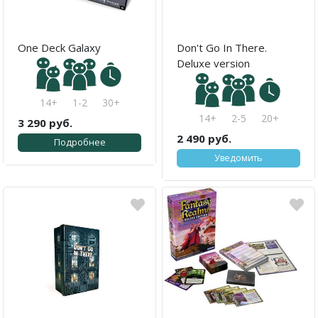
One Deck Galaxy
Don't Go In There.
Deluxe version
14+
1-2
30+
14+
2-5
20+
3 290 руб.
2 490 руб.
Подробнее
Уведомить