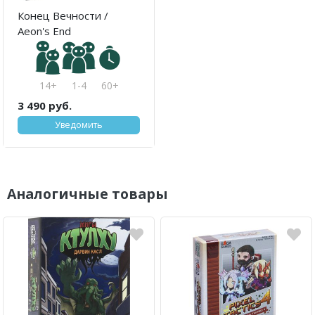
Конец Вечности /
Aeon's End
14+
1-4
60+
3 490 руб.
Уведомить
Аналогичные товары