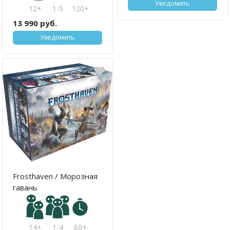
Уведомить
12+
1-5
120+
13 990 руб.
Уведомить
Frosthaven / Морозная
гавань
14+
1-4
60+