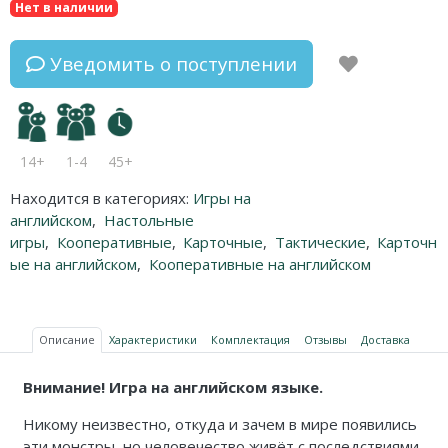
Нет в наличии
Уведомить о поступлении
14+
1-4
45+
Находится в категориях:
Игры на
английском
,
Настольные
игры
,
Кооперативные
,
Карточные
,
Тактические
,
Карточн
ые на английском
,
Кооперативные на английском
Описание
Характеристики
Комплектация
Отзывы
Доставка
Внимание! Игра на английском языке.
Никому неизвестно, откуда и зачем в мире появились
эти монстры, но человечество живёт с последствиями