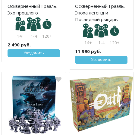
Осквернённый Грааль.
Осквернённый Грааль.
Эхо прошлого
Эпоха легенд и
Последний рыцарь
14+
1-4
120+
14+
1-4
120+
2 490 руб.
11 990 руб.
Уведомить
Уведомить