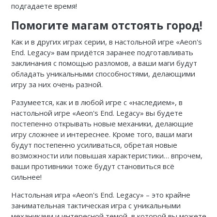
подгадаете время!
Помогите магам отстоять город!
Как и в других играх серии, в настольной игре «Aeon's
End. Legacy» вам придётся заранее подготавливать
заклинания с помощью разломов, а ваши маги будут
обладать уникальными способностями, делающими
игру за них очень разной.
Разумеется, как и в любой игре с «наследием», в
настольной игре «Aeon's End. Legacy» вы будете
постепенно открывать новые механики, делающие
игру сложнее и интереснее. Кроме того, ваши маги
будут постепенно усиливаться, обретая новые
возможности или повышая характеристики… впрочем,
ваши противники тоже будут становиться всё
сильнее!
Настольная игра «Aeon's End. Legacy» – это крайне
занимательная тактическая игра с уникальными
механиками и интересной темой, в которой вы можете