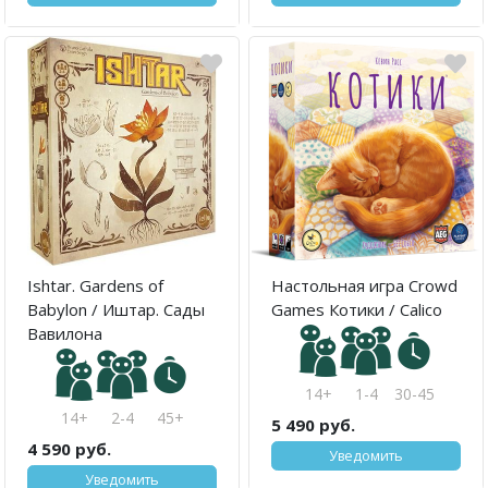
Ishtar. Gardens of
Настольная игра Crowd
Babylon / Иштар. Сады
Games Котики / Calico
Вавилона
14+
1-4
30-45
14+
2-4
45+
5 490 руб.
4 590 руб.
Уведомить
Уведомить