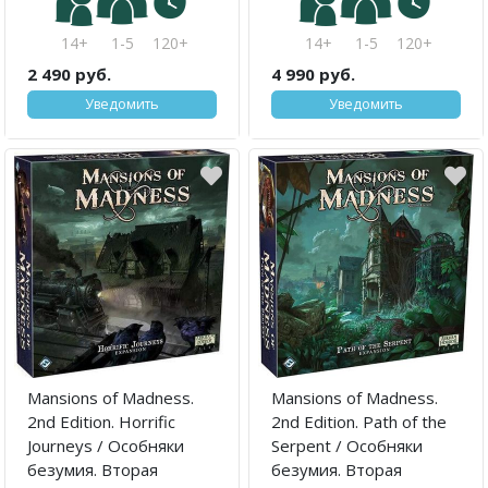
14+
1-5
120+
14+
1-5
120+
2 490 руб.
4 990 руб.
Уведомить
Уведомить
Mansions of Madness.
Mansions of Madness.
2nd Edition. Horrific
2nd Edition. Path of the
Journeys / Особняки
Serpent / Особняки
безумия. Вторая
безумия. Вторая