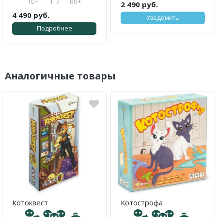
10+
1-7
60+
2 490 руб.
4 490 руб.
Уведомить
Подробнее
Аналогичные товары
Котоквест
Котострофа