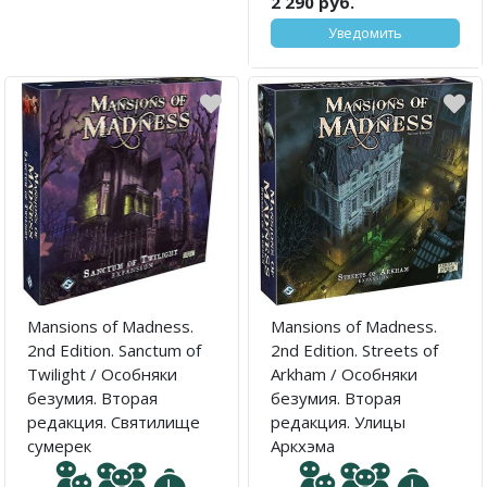
2 290 руб.
Уведомить
Mansions of Madness.
Mansions of Madness.
2nd Edition. Sanctum of
2nd Edition. Streets of
Twilight / Особняки
Arkham / Особняки
безумия. Вторая
безумия. Вторая
редакция. Святилище
редакция. Улицы
сумерек
Аркхэма