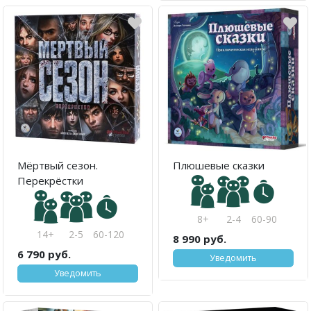
Мёртвый сезон.
Плюшевые сказки
Перекрёстки
8+
2-4
60-90
14+
2-5
60-120
8 990 руб.
6 790 руб.
Уведомить
Уведомить