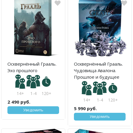
Осквернённый Грааль.
Осквернённый Грааль.
Эхо прошлого
Чудовища Авалона.
Прошлое и будущее
14+
1-4
120+
14+
1-4
120+
2 490 руб.
5 990 руб.
Уведомить
Уведомить