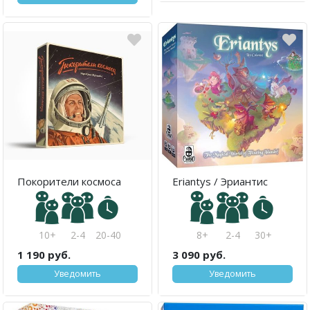
Покорители космоса
Eriantys / Эриантис
10+
2-4
20-40
8+
2-4
30+
1 190 руб.
3 090 руб.
Уведомить
Уведомить