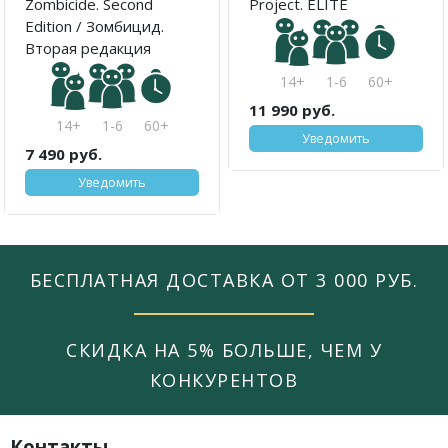
Zombicide. Second
Project. ELITE
Edition / Зомбицид.
Вторая редакция
14+
1-6
60+
11 990 руб.
14+
1-6
60+
Уведомить
7 490 руб.
Уведомить
БЕСПЛАТНАЯ ДОСТАВКА ОТ 3 000 РУБ.
СКИДКА НА 5% БОЛЬШЕ, ЧЕМ У
КОНКУРЕНТОВ
Контакты