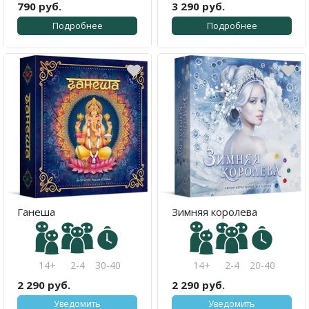
790 руб.
3 290 руб.
Подробнее
Подробнее
Ганеша
Зимняя королева
14+
2-4
30-40
14+
2-4
20-40
2 290 руб.
2 290 руб.
Уведомить
Уведомить