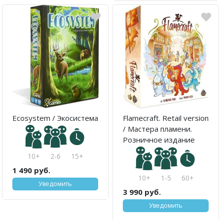
Ecosystem / Экосистема
Flamecraft. Retail version
/ Мастера пламени.
Розничное издание
10+
2-6
15+
1 490 руб.
10+
1-5
60+
Уведомить
3 990 руб.
Уведомить