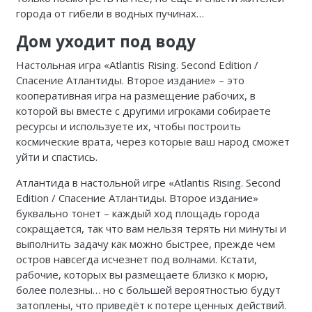
города от гибели в водных пучинах…
Дом уходит под воду
Настольная игра «Atlantis Rising. Second Edition /
Спасение Атлантиды. Второе издание» – это
кооперативная игра на размещение рабочих, в
которой вы вместе с другими игроками собираете
ресурсы и используете их, чтобы построить
космические врата, через которые ваш народ сможет
уйти и спастись.
Атлантида в настольной игре «Atlantis Rising. Second
Edition / Спасение Атлантиды. Второе издание»
буквально тонет – каждый ход площадь города
сокращается, так что вам нельзя терять ни минуты и
выполнить задачу как можно быстрее, прежде чем
остров навсегда исчезнет под волнами. Кстати,
рабочие, которых вы размещаете близко к морю,
более полезны… но с большей вероятностью будут
затоплены, что приведёт к потере ценных действий.