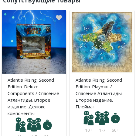
Сопутствующие товары
Atlantis Rising. Second
Atlantis Rising. Second
Edition. Deluxe
Edition. Playmat /
Components / Спасение
Спасение Атлантиды.
Атлантиды. Второе
Второе издание.
издание. Делюкс
Плеймат
компоненты
10+
1-7
60+