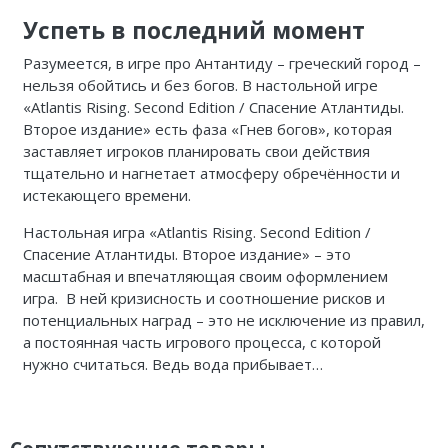
Успеть в последний момент
Разумеется, в игре про Антантиду – греческий город –
нельзя обойтись и без богов. В настольной игре
«Atlantis Rising. Second Edition / Спасение Атлантиды.
Второе издание» есть фаза «Гнев богов», которая
заставляет игроков планировать свои действия
тщательно и нагнетает атмосферу обречённости и
истекающего времени.
Настольная игра «Atlantis Rising. Second Edition /
Спасение Атлантиды. Второе издание» – это
масштабная и впечатляющая своим оформлением
игра. В ней кризисность и соотношение рисков и
потенциальных наград – это не исключение из правил,
а постоянная часть игрового процесса, с которой
нужно считаться. Ведь вода прибывает…