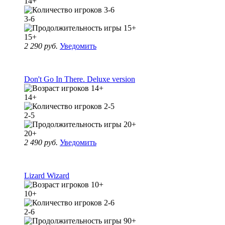
14+
3-6
15+
2 290 руб.
Уведомить
Don't Go In There. Deluxe version
14+
2-5
20+
2 490 руб.
Уведомить
Lizard Wizard
10+
2-6