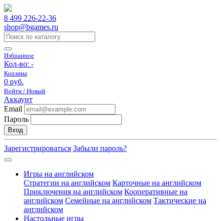
8 499 226-22-36
shop@bgames.ru
Избранное
Кол-во:
-
Корзина
0 руб.
Войти / Новый
Аккаунт
Email
Пароль
Вход
Зарегистрироваться
Забыли пароль?
Игры на английском
Стратегии на английском
Карточные на английском
Приключения на английском
Кооперативные на
английском
Семейные на английском
Тактические на
английском
Настольные игры