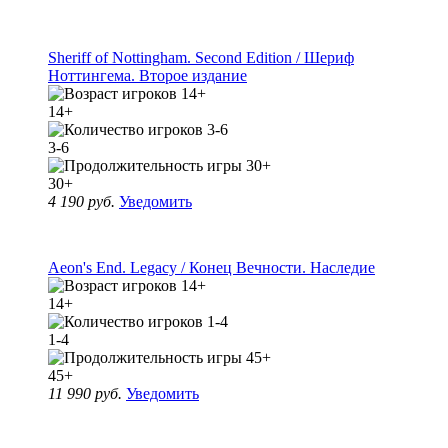
Sheriff of Nottingham. Second Edition / Шериф
Ноттингема. Второе издание
14+
3-6
30+
4 190 руб.
Уведомить
Aeon's End. Legacy / Конец Вечности. Наследие
14+
1-4
45+
11 990 руб.
Уведомить