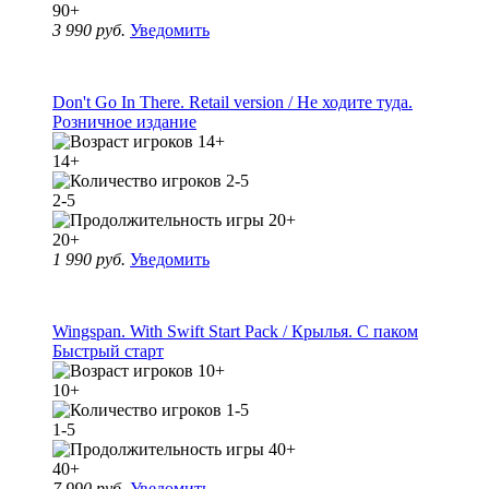
90+
3 990 руб.
Уведомить
Don't Go In There. Retail version / Не ходите туда.
Розничное издание
14+
2-5
20+
1 990 руб.
Уведомить
Wingspan. With Swift Start Pack / Крылья. С паком
Быстрый старт
10+
1-5
40+
7 990 руб.
Уведомить