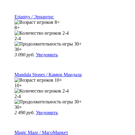
Eriantys / Эриантис
8+
2-4
30+
3 090 руб.
Уведомить
Mandala Stones / Камни Мандала
10+
2-4
30+
2 490 руб.
Уведомить
Magic Maze / МагоМаркет