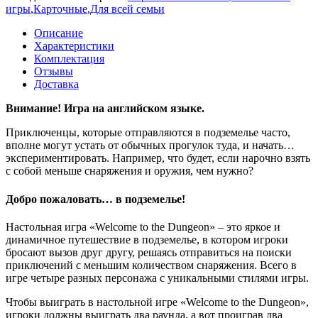
игры
,
Карточные
,
Для всей семьи
Описание
Характеристики
Комплектация
Отзывы
Доставка
Внимание! Игра на английском языке.
Приключенцы, которые отправляются в подземелье часто,
вполне могут устать от обычных прогулок туда, и начать…
экспериментировать. Например, что будет, если нарочно взять
с собой меньше снаряжения и оружия, чем нужно?
Добро пожаловать… в подземелье!
Настольная игра «Welcome to the Dungeon» – это яркое и
динамичное путешествие в подземелье, в котором игроки
бросают вызов друг другу, решаясь отправиться на поиски
приключений с меньшим количеством снаряжения. Всего в
игре четыре разных персонажа с уникальными стилями игры.
Чтобы выиграть в настольной игре «Welcome to the Dungeon»,
игроки должны выиграть два раунда, а вот проиграв два