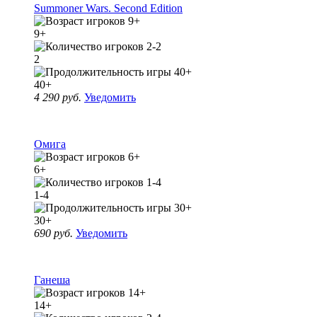
Summoner Wars. Second Edition
9+
2
40+
4 290 руб.
Уведомить
Омига
6+
1-4
30+
690 руб.
Уведомить
Ганеша
14+