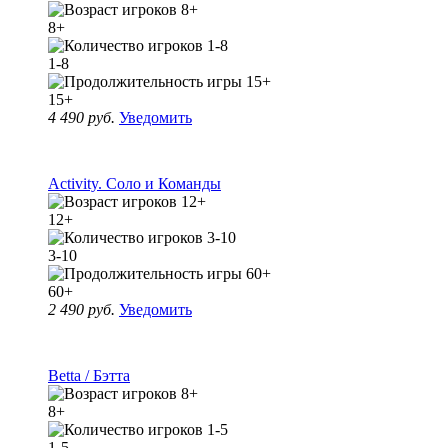
8+
1-8
15+
4 490 руб.
Уведомить
Activity. Соло и Команды
12+
3-10
60+
2 490 руб.
Уведомить
Betta / Бэтта
8+
1-5