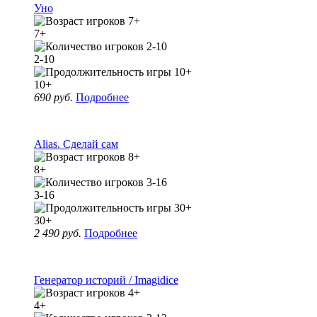
Уно
7+
2-10
10+
690 руб.
Подробнее
Alias. Сделай сам
8+
3-16
30+
2 490 руб.
Подробнее
Генератор историй / Imagidice
4+