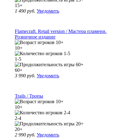
15+
1 490 руб.
Уведомить
Flamecraft. Retail version / Мастера пламени.
Розничное издание
10+
1-5
60+
3 990 руб.
Уведомить
Trails / Тропы
10+
2-4
20+
2 990 руб.
Уведомить