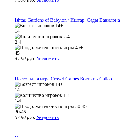
Ishtar. Gardens of Babylon / Иштар. Сады Вавилона
14+
2-4
45+
4 590 руб.
Уведомить
Настольная игра Crowd Games Котики / Calico
14+
1-4
30-45
5 490 руб.
Уведомить