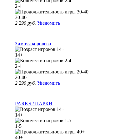
2-4
30-40
2 290 руб.
Уведомить
Зимняя королева
14+
2-4
20-40
2 290 руб.
Уведомить
PARKS / ПАРКИ
14+
1-5
40+