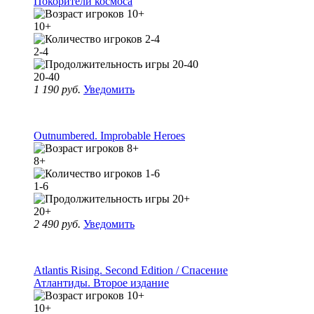
Покорители космоса
10+
2-4
20-40
1 190 руб.
Уведомить
Outnumbered. Improbable Heroes
8+
1-6
20+
2 490 руб.
Уведомить
Atlantis Rising. Second Edition / Спасение
Атлантиды. Второе издание
10+