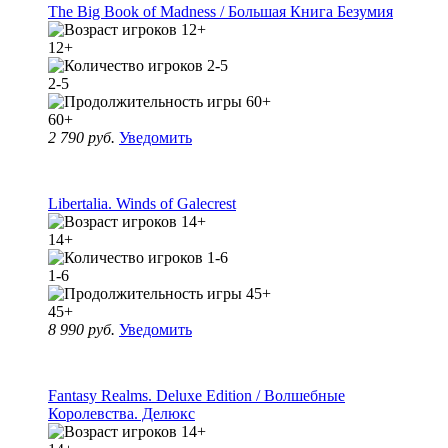
The Big Book of Madness / Большая Книга Безумия
12+
2-5
60+
2 790 руб.
Уведомить
Libertalia. Winds of Galecrest
14+
1-6
45+
8 990 руб.
Уведомить
Fantasy Realms. Deluxe Edition / Волшебные
Королевства. Делюкс