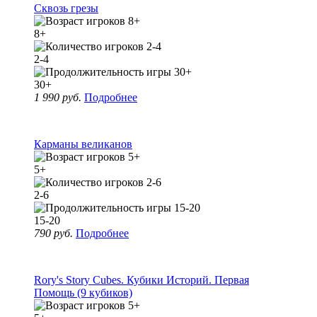
Сквозь грезы
8+
2-4
30+
1 990 руб.
Подробнее
Карманы великанов
5+
2-6
15-20
790 руб.
Подробнее
Rory's Story Cubes. Кубики Историй. Первая
Помощь (9 кубиков)