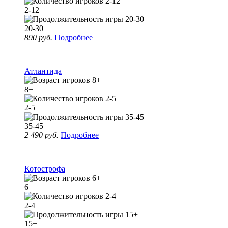
2-12
20-30
890 руб.
Подробнее
Атлантида
8+
2-5
35-45
2 490 руб.
Подробнее
Котострофа
6+
2-4
15+