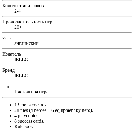
Количество игроков
2-4
Продолжительность игры
20+
язык
английский
Издатель
IELLO
Бренд
IELLO
Тип
Настольная игра
13 monster cards,
28 tiles (4 heroes + 6 equipment by hero),
4 player aids,
8 success cards,
Rulebook