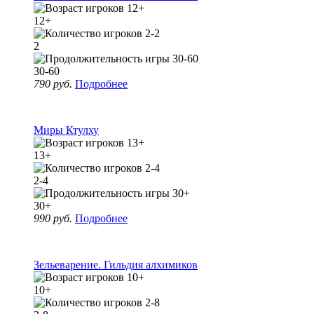
12+
2
30-60
790 руб.
Подробнее
Миры Ктулху
13+
2-4
30+
990 руб.
Подробнее
Зельеварение. Гильдия алхимиков
10+