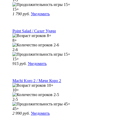
15+
1 790 руб.
Уведомить
Point Salad / Салат Удачи
8+
2-6
15+
915 руб.
Уведомить
Machi Koro 2 / Мачи Коро 2
10+
2-5
45+
2 990 руб.
Уведомить