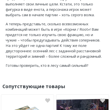
выполняет свои личные цели. Кстати, это только
фигурка в виде енота, а персонажа игрок может
выбрать сам в начале партии – хоть серого волка.
А теперь представьте, сколько всевозможных
комбинаций может быть в игре «Корни / Root»! Вам
придется не только изучить свою фракцию, но и
чужие – чтобы предугадывать действия соперников.
На это уйдет не одна партия! К тому же поле
двустороннее: осенний лес с заданной расстановкой
территорий и зимний – более сложный и рандомный.
Готовы проверить, кто в лесу самый сильный?
Сопутствующие товары