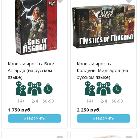
Кровь и ярость. Боги
Кровь и ярость.
Асгарда (на русском
Колдуны Мидгарда (на
языке)
русском языке)
14+
2-4
60-90
14+
2-4
60-90
1 750 руб.
2 250 руб.
Уведомить
Уведомить