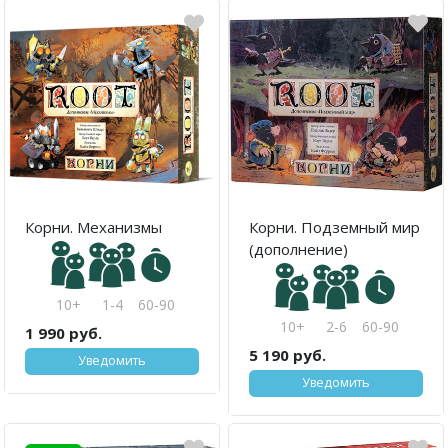
Корни. Механизмы
Корни. Подземный мир
(дополнение)
10+
1-4
60-90
10+
2-6
60-90
1 990 руб.
5 190 руб.
Уведомить
Уведомить