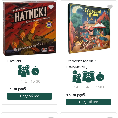
Натиск!
Crescent Moon /
Полумесяц
1-2
15-30
14+
4-5
150+
1 990 руб.
9 990 руб.
Подробнее
Подробнее