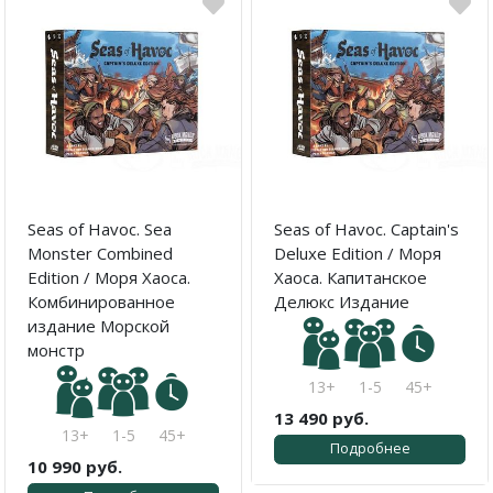
Seas of Havoc. Sea
Seas of Havoc. Captain's
Monster Combined
Deluxe Edition / Моря
Edition / Моря Хаоса.
Хаоса. Капитанское
Комбинированное
Делюкс Издание
издание Морской
монстр
13+
1-5
45+
13 490 руб.
13+
1-5
45+
Подробнее
10 990 руб.