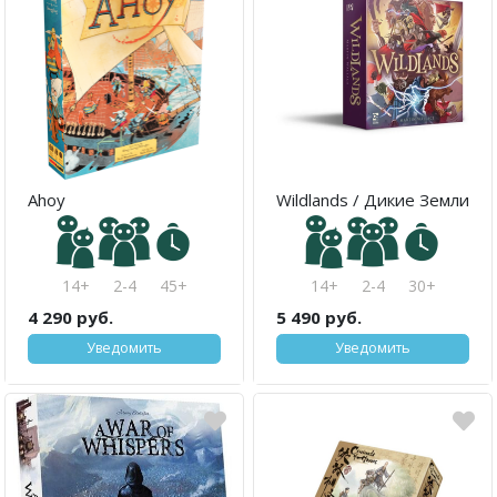
Ahoy
Wildlands / Дикие Земли
14+
2-4
45+
14+
2-4
30+
4 290 руб.
5 490 руб.
Уведомить
Уведомить