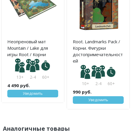
Неопреновый мат
Root. Landmarks Pack /
Mountain / Lake для
Корни. Фигурки
игры Root / Корни
достопримечательност
ей
13+
2-4
60+
10+
2-4
60+
4 490 руб.
990 руб.
Уведомить
Уведомить
Аналогичные товары