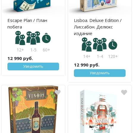
Escape Plan / План
Lisboa. Deluxe Edition /
побега
Лиссабон. Делюкс
издание
12+
1-5
60+
14+
1-4
120+
12 990 руб.
12 990 руб.
Уведомить
Уведомить