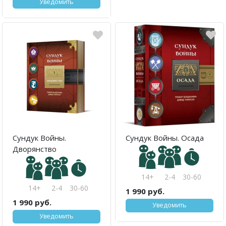
Уведомить
Сундук Войны.
Сундук Войны. Осада
Дворянство
14+
2-4
30-60
14+
2-4
30-60
1 990 руб.
1 990 руб.
Уведомить
Уведомить