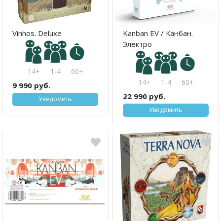
Vinhos. Deluxe
Kanban EV / Канбан.
Электро
14+
1-4
60+
14+
1-4
60+
9 990 руб.
22 990 руб.
Уведомить
Уведомить