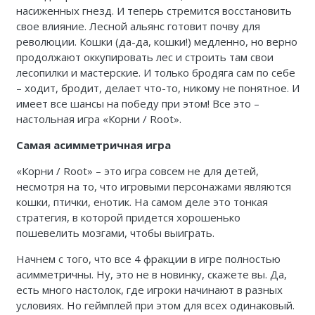
насиженных гнезд. И теперь стремится восстановить
свое влияние. Лесной альянс готовит почву для
революции. Кошки (да-да, кошки!) медленно, но верно
продолжают оккупировать лес и строить там свои
лесопилки и мастерские. И только бродяга сам по себе
– ходит, бродит, делает что-то, никому не понятное. И
имеет все шансы на победу при этом! Все это –
настольная игра «Корни / Root».
Самая асимметричная игра
«Корни / Root» – это игра совсем не для детей,
несмотря на то, что игровыми персонажами являются
кошки, птички, енотик. На самом деле это тонкая
стратегия, в которой придется хорошенько
пошевелить мозгами, чтобы выиграть.
Начнем с того, что все 4 фракции в игре полностью
асимметричны. Ну, это не в новинку, скажете вы. Да,
есть много настолок, где игроки начинают в разных
условиях. Но геймплей при этом для всех одинаковый.