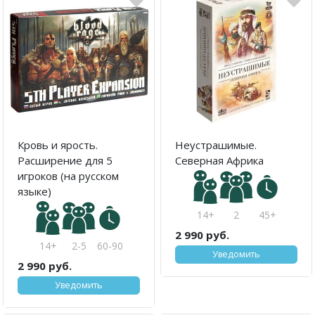
Кровь и ярость.
Неустрашимые.
Расширение для 5
Северная Африка
игроков (на русском
языке)
14+
2
45+
2 990 руб.
14+
2-5
60-90
Уведомить
2 990 руб.
Уведомить