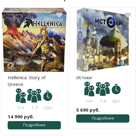
Hellenica. Story of
Истоки
Greece
14+
1-4
60+
11+
1-7
120+
5 690 руб.
14 990 руб.
Подробнее
Подробнее