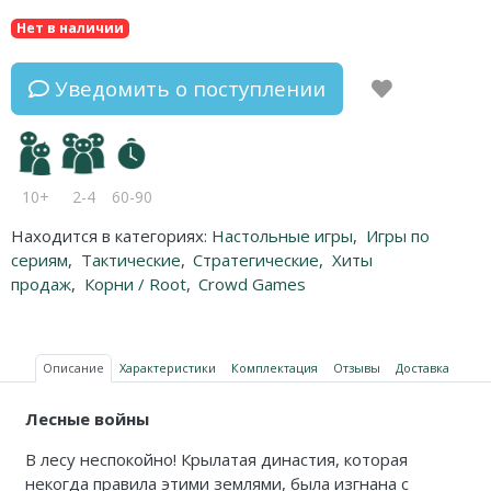
Нет в наличии
Уведомить о поступлении
10+
2-4
60-90
Находится в категориях:
Настольные игры
,
Игры по
сериям
,
Тактические
,
Стратегические
,
Хиты
продаж
,
Корни / Root
,
Crowd Games
Описание
Характеристики
Комплектация
Отзывы
Доставка
Лесные войны
В лесу неспокойно! Крылатая династия, которая
некогда правила этими землями, была изгнана с