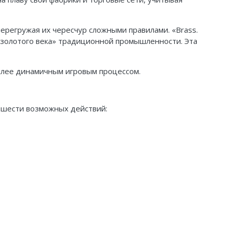
перегружая их чересчур сложными правилами. «Brass.
«золотого века» традиционной промышленности.
Эта
более динамичным игровым процессом.
з шести возможных действий: