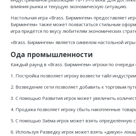
влияния рынка и текущую экономическую ситуацию.
Настольная игра «Brass. Бирмингем»
предоставляет игро
Бирмингем» также может похвастаться стильным оформ
игра придётся по вкусу любителям экономических страт
«Brass. Бирмингем» является сиквелом настольной игр
Ода промышленности
Каждый раунд в «Brass. Бирмингем» игроки по очереди
1. Постройка позволяет игроку возвести тайл индустрии
2. Возведение сети позволяет добавить к торговым пут
3. С помощью Развития игрок может увеличить количес
4. Продажа позволяет игроку сбыть накопленные товар
5. С помощью Заёма игрок может взять определённую с
6. Используя Разведку игрок может взять «дикую» лока