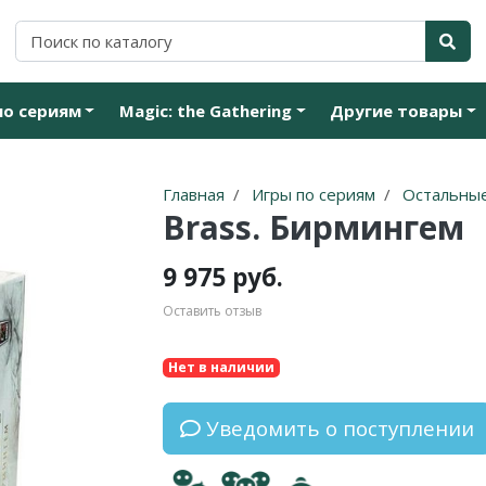
по сериям
Magic: the Gathering
Другие товары
Главная
Игры по сериям
Остальные
Brass. Бирмингем
9 975 руб.
Оставить отзыв
Нет в наличии
Уведомить о поступлении