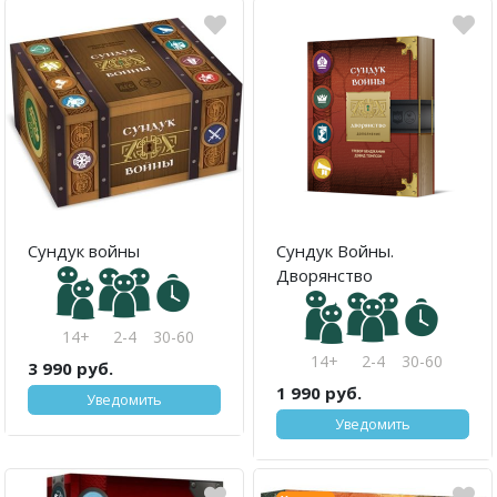
Сундук войны
Сундук Войны.
Дворянство
14+
2-4
30-60
14+
2-4
30-60
3 990 руб.
1 990 руб.
Уведомить
Уведомить