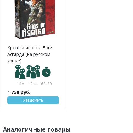
Кровь и ярость. Боги
Асгарда (на русском
языке)
14+
2-4
60-90
1 750 руб.
Уведомить
Аналогичные товары