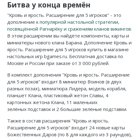
Битва у конца времён
"Кровь и ярость. Расширение для 5 игроков" - это
дополнение к
популярной настольной стратегии,
посвящённой Рагнарёку и сражениям кланов викингов
.
В этом расширении вы найдёте компоненты, карты и
миниатюры нового клана Барана. Дополнение Кровь и
ярость. Расширение для 5 игроков купить в магазине
настольных игр bgames.ru. Бесплатная доставка по
Москве и России при заказе от 3 000 рублей.
В комплект дополнения "Кровь и ярость. Расширение
для 5 игроков" входит 8 миниатюр Воинов (в двух
разных позах), миниатюра Лидера, модель корабля,
планшет Клана, пластиковый жетон Славы, 4
картонных жетона Клана, 11 маленьких
зелёных подставок и 2 большие зелёные подставки.
Также в состав расширения
"
Кровь и ярость.
Расширение для 5 игроков" входит 24 новые карты
Божественных Даров (по 8 для каждого из 3 раундов),