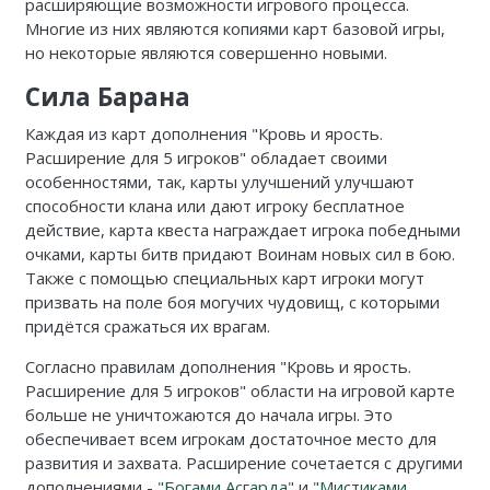
расширяющие возможности игрового процесса.
Многие из них являются копиями карт базовой игры,
но некоторые являются совершенно новыми.
Сила Барана
Каждая из карт дополнения "Кровь и ярость.
Расширение для 5 игроков" обладает своими
особенностями, так, карты улучшений улучшают
способности клана или дают игроку бесплатное
действие, карта квеста награждает игрока победными
очками, карты битв придают Воинам новых сил в бою.
Также с помощью специальных карт игроки могут
призвать на поле боя могучих чудовищ, с которыми
придётся сражаться их врагам.
Согласно правилам дополнения
"
Кровь и ярость.
Расширение для 5 игроков" области на игровой карте
больше не уничтожаются до начала игры. Это
обеспечивает всем игрокам достаточное место для
развития и захвата. Расширение сочетается с другими
дополнениями -
"Богами Асгарда"
и
"Мистиками