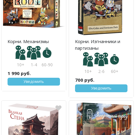
Корни. Механизмы
Корни. Изгнанники и
партизаны
10+
1-4
60-90
10+
2-6
60+
1 990 руб.
700 руб.
Уведомить
Уведомить