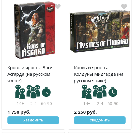
Кровь и ярость. Боги
Кровь и ярость.
Асгарда (на русском
Колдуны Мидгарда (на
языке)
русском языке)
14+
2-4
60-90
14+
2-4
60-90
1 750 руб.
2 250 руб.
Уведомить
Уведомить