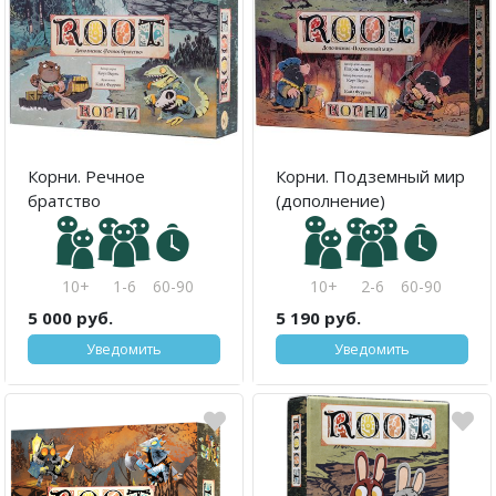
Корни. Речное
Корни. Подземный мир
братство
(дополнение)
10+
1-6
60-90
10+
2-6
60-90
5 000 руб.
5 190 руб.
Уведомить
Уведомить