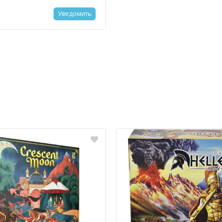
) - 75 штук
Уведомить