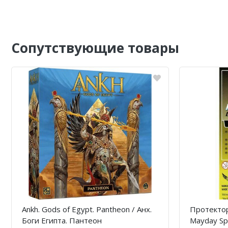
Сопутствующие товары
Ankh. Gods of Egypt. Pantheon / Анх.
Протектор
Боги Египта. Пантеон
Mayday Sp