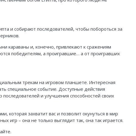
гипта и собирают последователей, чтобы побороться за
перников.
тыни караваны и, конечно, привлекают к сражениям
ются победителям, а проигравшие… а от проигравших
пециальным трекам на игровом планшете. Интересная
кать специальное событие. Доступные действия
ор последователей и улучшения способностей своих
ми, которая захватит вас и позволит окунуться в мир
х игр – она не только выглядит так, она так играется.
айте.