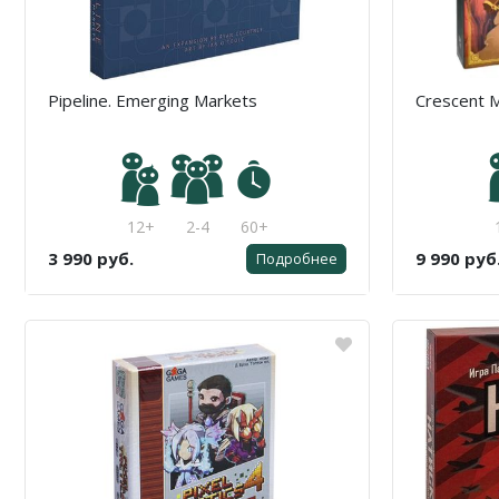
Pipeline. Emerging Markets
Crescent 
12+
2-4
60+
3 990 руб.
9 990 руб
Подробнее