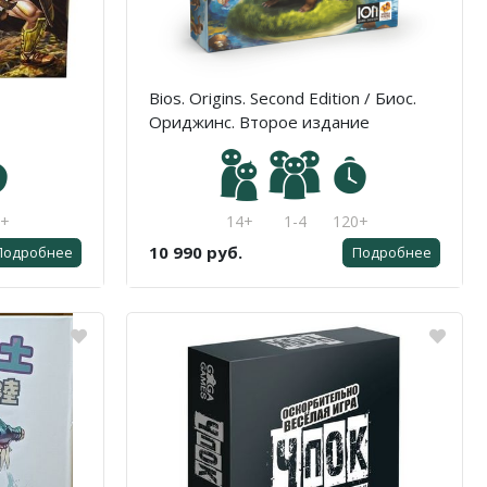
Bios. Origins. Second Edition / Биос.
Ориджинс. Второе издание
0+
14+
1-4
120+
10 990 руб.
Подробнее
Подробнее