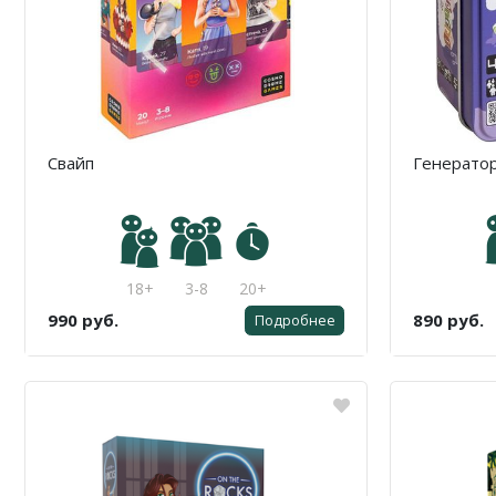
Свайп
Генератор
18+
3-8
20+
990 руб.
890 руб.
Подробнее