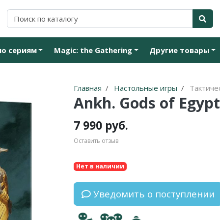
по сериям
Magic: the Gathering
Другие товары
Главная
Настольные игры
Тактиче
Ankh. Gods of Egypt
7 990 руб.
Оставить отзыв
Нет в наличии
Уведомить о поступлении