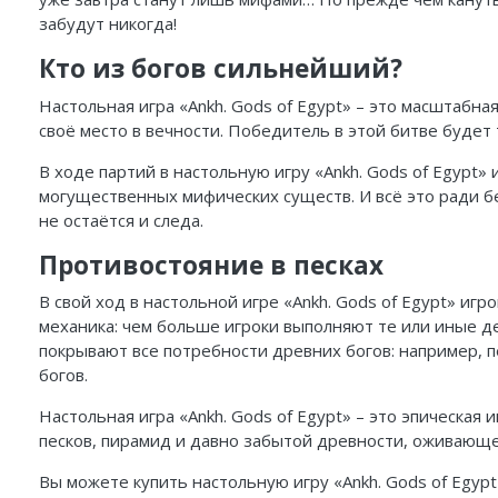
забудут никогда!
Кто из богов сильнейший?
Настольная игра «Ankh. Gods of Egypt» – это масштабна
своё место в вечности. Победитель в этой битве будет 
В ходе партий в настольную игру «Ankh. Gods of Egypt»
могущественных мифических существ. И всё это ради б
не остаётся и следа.
Противостояние в песках
В свой ход в настольной игре «Ankh. Gods of Egypt» иг
механика: чем больше игроки выполняют те или иные д
покрывают все потребности древних богов: например, 
богов.
Настольная игра «Ankh. Gods of Egypt» – это эпическая
песков, пирамид и давно забытой древности, оживающей 
Вы можете купить настольную игру «Ankh. Gods of Egypt 