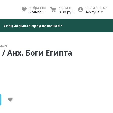
Избранное
Корзина
Войти / Новый
Кол-во:
0
0.00 руб.
Аккаунт
Специальные предложения
ские
 / Анх. Боги Египта