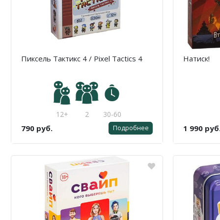
Пиксель Тактикс 4 / Pixel Tactics 4
Натиск!
12+
2
30-60
790 руб.
1 990 руб
Подробнее