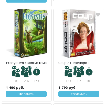
Ecosystem / Экосистема
Coup / Переворот
10+
2-6
15+
13+
2-6
10+
1 490 руб.
1 790 руб.
Уведомить
Уведомить