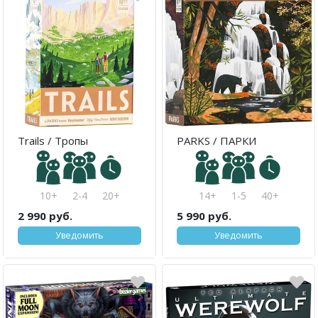
Trails / Тропы
PARKS / ПАРКИ
10+
2-4
20+
14+
1-5
40+
2 990 руб.
5 990 руб.
Уведомить
Уведомить