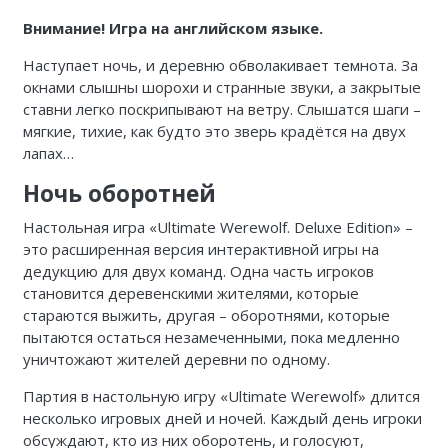
Внимание! Игра на английском языке.
Наступает ночь, и деревню обволакивает темнота. За
окнами слышны шорохи и странные звуки, а закрытые
ставни легко поскрипывают на ветру. Слышатся шаги –
мягкие, тихие, как будто это зверь крадётся на двух
лапах…
Ночь оборотней
Настольная игра «Ultimate Werewolf. Deluxe Edition» –
это расширенная версия интерактивной игры на
дедукцию для двух команд. Одна часть игроков
становится деревенскими жителями, которые
стараются выжить, другая – оборотнями, которые
пытаются остаться незамеченными, пока медленно
уничтожают жителей деревни по одному.
Партия в настольную игру «Ultimate Werewolf» длится
несколько игровых дней и ночей. Каждый день игроки
обсуждают, кто из них оборотень, и голосуют,