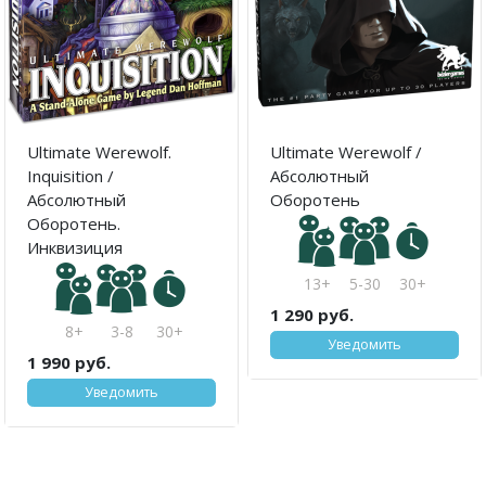
Ultimate Werewolf.
Ultimate Werewolf /
Inquisition /
Абсолютный
Абсолютный
Оборотень
Оборотень.
Инквизиция
13+
5-30
30+
1 290 руб.
8+
3-8
30+
Уведомить
1 990 руб.
Уведомить