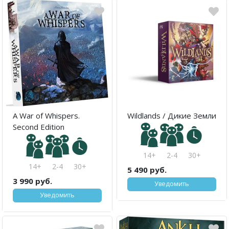
A War of Whispers.
Wildlands / Дикие Земли
Second Edition
14+
2-4
30+
14+
2-4
30+
5 490 руб.
3 990 руб.
Уведомить
Уведомить