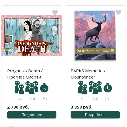
Prognosis Death /
PARKS Memories.
Прогноз Смерти
Mountaineer
14+
2-4
15+
6+
2-8
20+
2 790 руб.
3 350 руб.
Подробнее
Подробнее