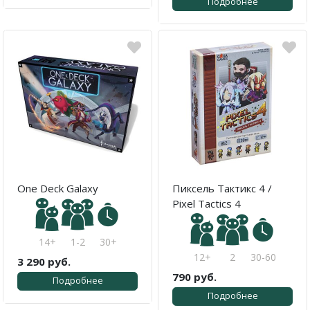
Подробнее
One Deck Galaxy
Пиксель Тактикс 4 /
Pixel Tactics 4
14+
1-2
30+
12+
2
30-60
3 290 руб.
790 руб.
Подробнее
Подробнее