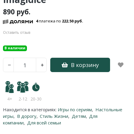
890 руб.
4
платежа по
222.50 руб.
Оставить отзыв
В наличии
В корзину
−
+
4+
2-12
20-30
Находится в категориях:
Игры по сериям
,
Настольные
игры
,
В дорогу
,
Стиль Жизни
,
Детям
,
Для
компании
,
Для всей семьи