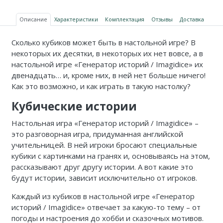
Описание
Характеристики
Комплектация
Отзывы
Доставка
Сколько кубиков может быть в настольной игре? В
некоторых их десятки, в некоторых их нет вовсе, а в
настольной игре «Генератор историй / Imagidice» их
двенадцать… и, кроме них, в ней нет больше ничего!
Как это возможно, и как играть в такую настолку?
Кубические истории
Настольная игра «Генератор историй / Imagidice» –
это разговорная игра, придуманная английской
учительницей. В ней игроки бросают специальные
кубики с картинками на гранях и, основываясь на этом,
рассказывают друг другу истории. А вот какие это
будут истории, зависит исключительно от игроков.
Каждый из кубиков в настольной игре «Генератор
историй / Imagidice» отвечает за какую-то тему – от
погоды и настроения до хобби и сказочных мотивов.