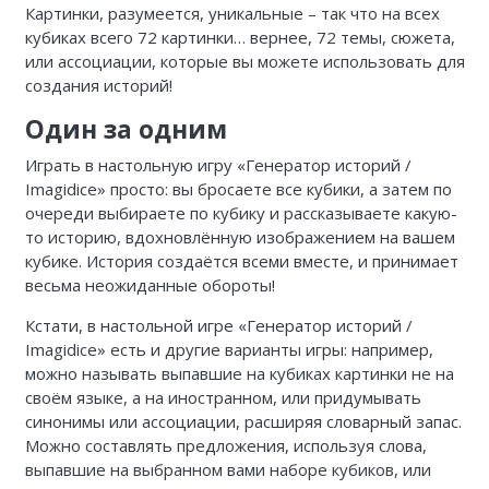
Картинки, разумеется, уникальные – так что на всех
кубиках всего 72 картинки… вернее, 72 темы, сюжета,
или ассоциации, которые вы можете использовать для
создания историй!
Один за одним
Играть в настольную игру «Генератор историй /
Imagidice» просто: вы бросаете все кубики, а затем по
очереди выбираете по кубику и рассказываете какую-
то историю, вдохновлённую изображением на вашем
кубике. История создаётся всеми вместе, и принимает
весьма неожиданные обороты!
Кстати, в настольной игре «Генератор историй /
Imagidice» есть и другие варианты игры: например,
можно называть выпавшие на кубиках картинки не на
своём языке, а на иностранном, или придумывать
синонимы или ассоциации, расширяя словарный запас.
Можно составлять предложения, используя слова,
выпавшие на выбранном вами наборе кубиков, или