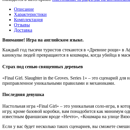
Описание
Характеристики
Комплектация
Отзывы
Доставка
Внимание! Игра на английском языке.
Каждый год тысячи туристов стекаются в «Древние рощи» в Афр
каникулы людей превращаются в кошмары, когда убийца в маск
Страх под сенью священных деревьев
«Final Girl. Slaughter
in
the
Groves. Series 1
» – это сценарий для 
приправленное уникальными правилами и механиками.
Последняя девушка
Настольная игра «Final Girl» – это уникальная соло-игра, в ко
игру, кроме базовой коробки, вам понадобится как минимум о
известным франшизам вроде «Нечто», «Кошмара на улице Вязов
Если у вас будет несколько таких сценариев, вы сможете смеши