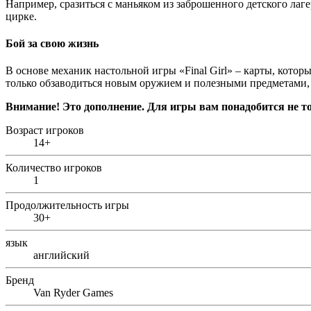
Например, сразиться с маньяком из заброшенного детского ла
цирке.
Бой за свою жизнь
В основе механик настольной игры «Final Girl» – карты, котор
только обзаводиться новым оружием и полезными предметами, но
Внимание! Это дополнение. Для игры вам понадобится не только
Возраст игроков
14+
Количество игроков
1
Продолжительность игры
30+
язык
английский
Бренд
Van Ryder Games