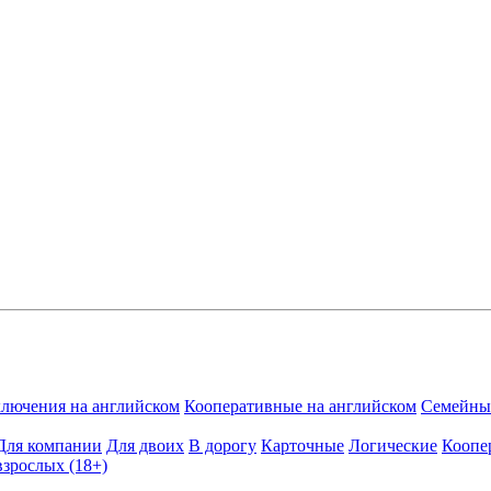
лючения на английском
Кооперативные на английском
Семейные
Для компании
Для двоих
В дорогу
Карточные
Логические
Коопе
взрослых (18+)