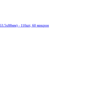
63.5x88мм) - 110шт, 60 микрон