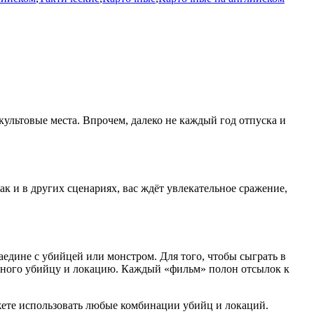
ультовые места. Впрочем, далеко не каждый год отпуска и
ак и в других сценариях, вас ждёт увлекательное сражение,
наедине с убийцей или монстром. Для того, чтобы сыграть в
льного убийцу и локацию. Каждый «фильм» полон отсылок к
можете использовать любые комбинации убийц и локаций.