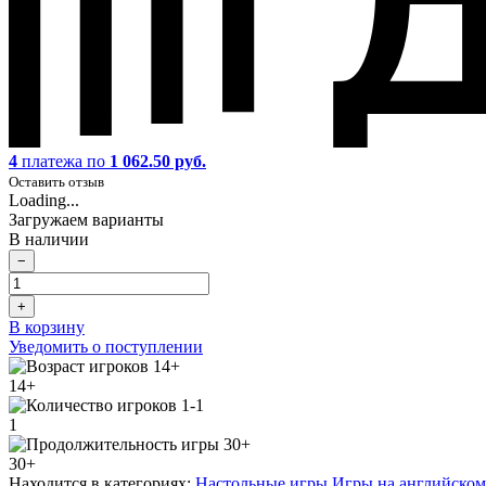
4
платежа по
1 062.50 руб.
Оставить отзыв
Loading...
Загружаем варианты
В наличии
−
+
В корзину
Уведомить о поступлении
14+
1
30+
Находится в категориях:
Настольные игры
,
Игры на английском