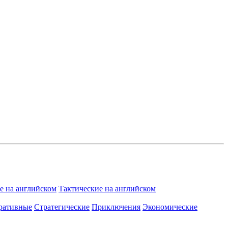
 на английском
Тактические на английском
ративные
Стратегические
Приключения
Экономические