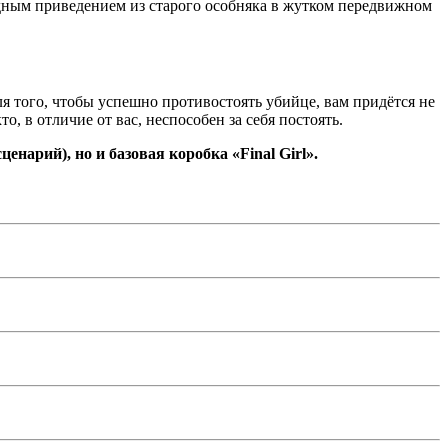
адным приведением из старого особняка в жутком передвижном
ля того, чтобы успешно противостоять убийце, вам придётся не
, в отличие от вас, неспособен за себя постоять.
ценарий), но и базовая коробка «Final Girl».