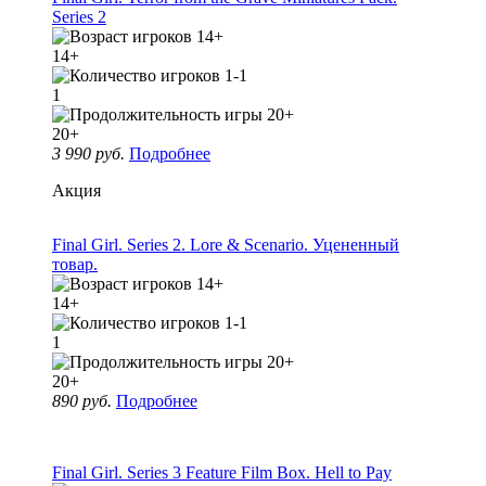
Series 2
14+
1
20+
3 990 руб.
Подробнее
Акция
Final Girl. Series 2. Lore & Scenario. Уцененный
товар.
14+
1
20+
890 руб.
Подробнее
Final Girl. Series 3 Feature Film Box. Hell to Pay