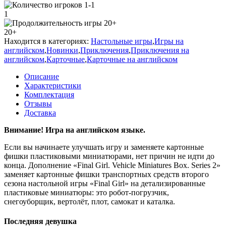
1
20+
Находится в категориях:
Настольные игры
,
Игры на
английском
,
Новинки
,
Приключения
,
Приключения на
английском
,
Карточные
,
Карточные на английском
Описание
Характеристики
Комплектация
Отзывы
Доставка
Внимание! Игра на английском языке.
Если вы начинаете улучшать игру и заменяете картонные
фишки пластиковыми миниатюрами, нет причин не идти до
конца. Дополнение «Final Girl. Vehicle Miniatures Box. Series 2
»
заменяет картонные фишки транспортных средств второго
сезона настольной игры «
Final
Girl
» на детализированные
пластиковые миниатюры: это робот-погрузчик,
снегоуборщик, вертолёт, плот, самокат и каталка.
Последняя девушка