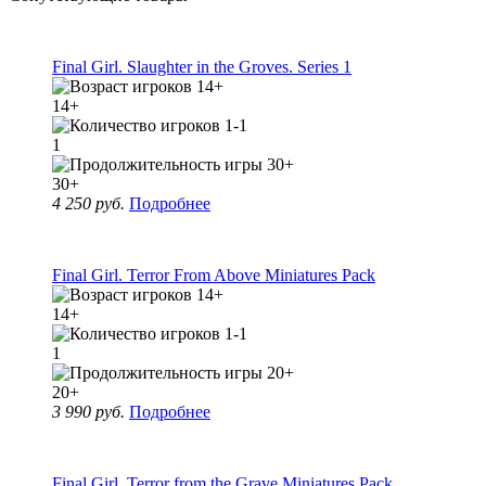
Final Girl. Slaughter in the Groves. Series 1
14+
1
30+
4 250 руб.
Подробнее
Final Girl. Terror From Above Miniatures Pack
14+
1
20+
3 990 руб.
Подробнее
Final Girl. Terror from the Grave Miniatures Pack.