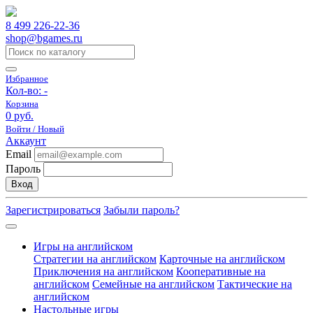
8 499 226-22-36
shop@bgames.ru
Избранное
Кол-во:
-
Корзина
0 руб.
Войти / Новый
Аккаунт
Email
Пароль
Вход
Зарегистрироваться
Забыли пароль?
Игры на английском
Стратегии на английском
Карточные на английском
Приключения на английском
Кооперативные на
английском
Семейные на английском
Тактические на
английском
Настольные игры