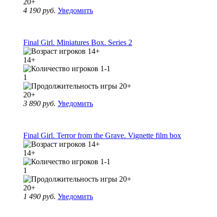
20+
4 190 руб.
Уведомить
Final Girl. Miniatures Box. Series 2
14+
1
20+
3 890 руб.
Уведомить
Final Girl. Terror from the Grave. Vignette film box
14+
1
20+
1 490 руб.
Уведомить