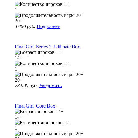
1
20+
4 490 руб.
Подробнее
Final Girl. Series 2. Ultimate Box
14+
1
20+
28 990 руб.
Уведомить
Final Girl. Core Box
14+
1