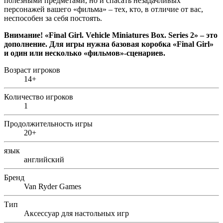
полезными предметами, но и спасать незадачливых
персонажей вашего «фильма» – тех, кто, в отличие от вас,
неспособен за себя постоять.
Внимание
! «Final Girl. Vehicle Miniatures Box. Series 2» –
это
дополнение
.
Для игры нужна базовая коробка «
Final
Girl
»
и один или несколько «фильмов»-сценариев.
Возраст игроков
14+
Количество игроков
1
Продолжительность игры
20+
язык
английский
Бренд
Van Ryder Games
Тип
Аксессуар для настольных игр