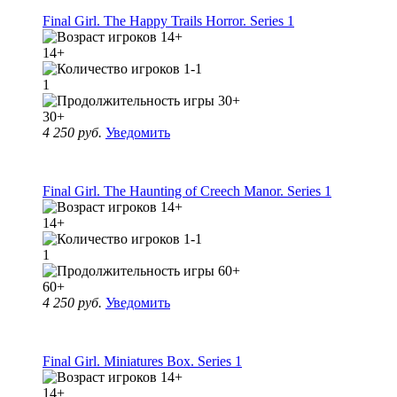
Final Girl. The Happy Trails Horror. Series 1
14+
1
30+
4 250 руб.
Уведомить
Final Girl. The Haunting of Creech Manor. Series 1
14+
1
60+
4 250 руб.
Уведомить
Final Girl. Miniatures Box. Series 1
14+