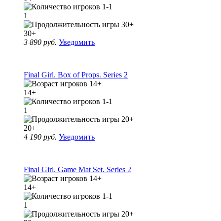
1
30+
3 890 руб.
Уведомить
Final Girl. Box of Props. Series 2
14+
1
20+
4 190 руб.
Уведомить
Final Girl. Game Mat Set. Series 2
14+
1