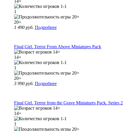
14+
1
20+
1 490 руб.
Подробнее
Final Girl. Terror From Above Miniatures Pack
14+
1
20+
3 990 руб.
Подробнее
Final Girl. Terror from the Grave Miniatures Pack. Series 2
14+
1