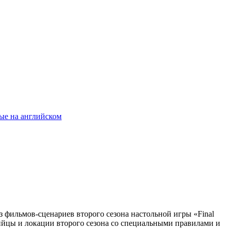
ые на английском
з фильмов-сценариев второго сезона настольной игры «
Final
убийцы и локации второго сезона со специальными правилами и