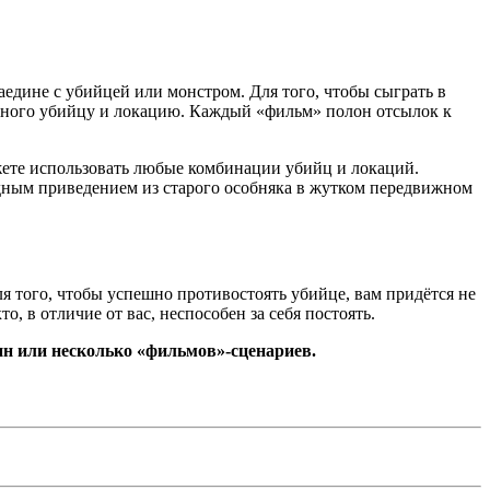
наедине с убийцей или монстром. Для того, чтобы сыграть в
льного убийцу и локацию. Каждый «фильм» полон отсылок к
можете использовать любые комбинации убийц и локаций.
адным приведением из старого особняка в жутком передвижном
ля того, чтобы успешно противостоять убийце, вам придётся не
, в отличие от вас, неспособен за себя постоять.
ин или несколько «фильмов»-сценариев.