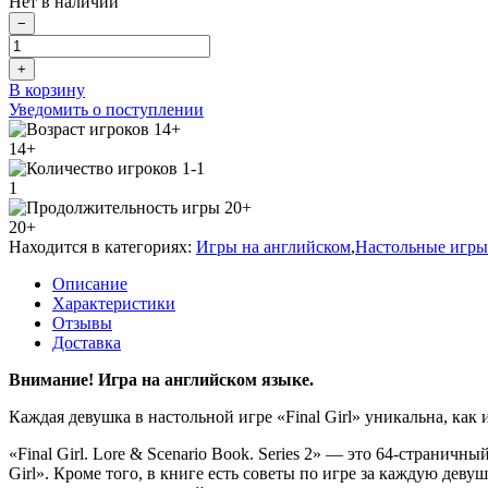
Нет в наличии
−
+
В корзину
Уведомить о поступлении
14+
1
20+
Находится в категориях:
Игры на английском
,
Настольные игры
Описание
Характеристики
Отзывы
Доставка
Внимание! Игра на английском языке.
Каждая девушка в настольной игре «
Final
Girl
» уникальна, как
«Final Girl. Lore & Scenario Book. Series 2
» — это 64-страничный
Girl
». Кроме того, в книге есть советы по игре за каждую дев