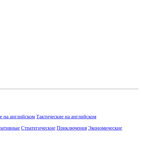
 на английском
Тактические на английском
ративные
Стратегические
Приключения
Экономические