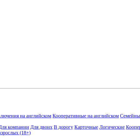
лючения на английском
Кооперативные на английском
Семейные
Для компании
Для двоих
В дорогу
Карточные
Логические
Коопе
взрослых (18+)