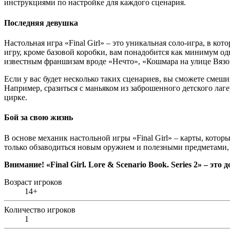
инструкциями по настройке для каждого сценария.
Последняя девушка
Настольная игра «Final Girl» – это уникальная соло-игра, в ко
игру, кроме базовой коробки, вам понадобится как минимум о
известным франшизам вроде «Нечто», «Кошмара на улице Вязов
Если у вас будет несколько таких сценариев, вы сможете смеши
Например, сразиться с маньяком из заброшенного детского ла
цирке.
Бой за свою жизнь
В основе механик настольной игры «Final Girl» – карты, котор
только обзаводиться новым оружием и полезными предметами, но
Внимание
! «Final Girl. Lore & Scenario Book. Series 2» –
это
д
Возраст игроков
14+
Количество игроков
1