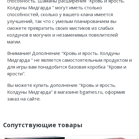
способность. Шаманы расширения "
Кровь и ярость.
Колдуны Мидгарда
" могут иметь столько
способностей, сколько у вашего клана имеется
улучшений, так что с умелым планированием вы
сможете превратить своих мистиков из слабых
колдунов в могучих и незаменимых повелителей
магии.
Внимание! Дополнение "
Кровь и ярость. Колдуны
Мидгарда
" не является самостоятельным продуктом и
для игры вам понадобится базовая коробка "Крови и
ярости".
Вы можете купить дополнение
"Кровь и ярость.
Колдуны Мидгарда"
в магазине bgames.ru, оформив
заказ на сайте.
Сопутствующие товары