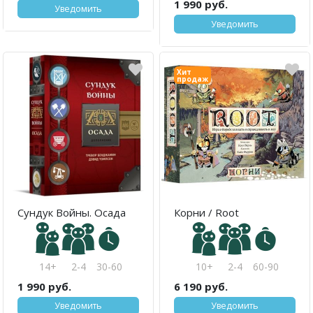
1 990 руб.
Уведомить
Уведомить
Хит
продаж
Сундук Войны. Осада
Корни / Root
14+
2-4
30-60
10+
2-4
60-90
1 990 руб.
6 190 руб.
Уведомить
Уведомить