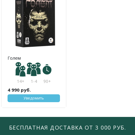
Голем
14+
1-4
90+
4 990 руб.
Уведомить
БЕСПЛАТНАЯ ДОСТАВКА ОТ 3 000 РУБ.