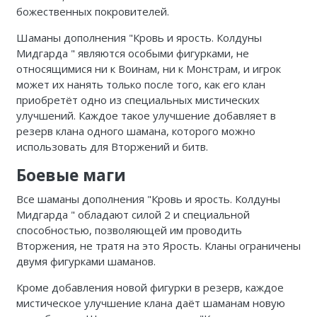
божественных покровителей.
Шаманы дополнения "
Кровь и ярость. Колдуны
Мидгарда
" являются особыми фигурками, не
относящимися ни к Воинам, ни к Монстрам, и игрок
может их нанять только после того, как его клан
приобретёт одно из специальных мистических
улучшений. Каждое такое улучшение добавляет в
резерв клана одного шамана, которого можно
использовать для Вторжений и битв.
Боевые маги
Все шаманы дополнения "
Кровь и ярость. Колдуны
Мидгарда
" обладают силой 2 и специальной
способностью, позволяющей им проводить
Вторжения, не тратя на это Ярость. Кланы ограничены
двумя фигурками шаманов.
Кроме добавления новой фигурки в резерв, каждое
мистическое улучшение клана даёт шаманам новую