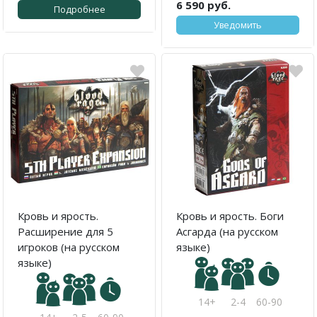
6 590 руб.
Подробнее
Уведомить
Кровь и ярость.
Кровь и ярость. Боги
Расширение для 5
Асгарда (на русском
игроков (на русском
языке)
языке)
14+
2-4
60-90