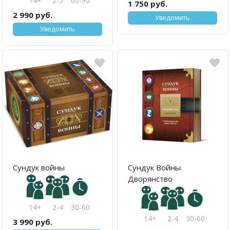
14+
2-5
60-90
1 750 руб.
2 990 руб.
Уведомить
Уведомить
Сундук войны
Сундук Войны.
Дворянство
14+
2-4
30-60
14+
2-4
30-60
3 990 руб.