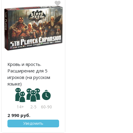
Кровь и ярость.
Расширение для 5
игроков (на русском
языке)
14+
2-5
60-90
2 990 руб.
Уведомить