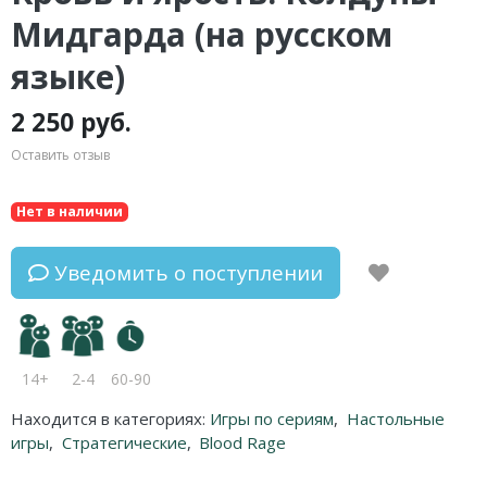
Мидгарда (на русском
языке)
2 250 руб.
Оставить отзыв
Нет в наличии
Уведомить о поступлении
14+
2-4
60-90
Находится в категориях:
Игры по сериям
,
Настольные
игры
,
Стратегические
,
Blood Rage