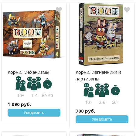
Корни. Механизмы
Корни. Изгнанники и
партизаны
10+
1-4
60-90
10+
2-6
60+
1 990 руб.
700 руб.
Уведомить
Уведомить