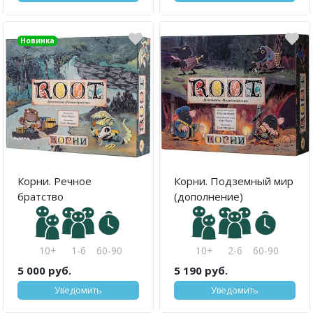
Новинка
Корни. Речное
Корни. Подземный мир
братство
(дополнение)
10+
1-6
60-90
10+
2-6
60-90
5 000 руб.
5 190 руб.
Уведомить
Уведомить