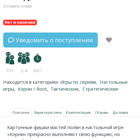
Оставить отзыв
Нет в наличии
Уведомить о поступлении
10+
2-4
60+
Находится в категориях:
Игры по сериям
,
Настольные
игры
,
Корни / Root
,
Тактические
,
Стратегические
Описание
Характеристики
Комплектация
Отзывы
Доставка
Картонные фишки мастей полян в настольной игре
«Корни» прекрасно выполняют свою функцию, но