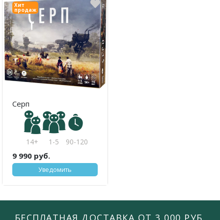
Хит
продаж
Серп
14+
1-5
90-120
9 990 руб.
Уведомить
БЕСПЛАТНАЯ ДОСТАВКА ОТ 3 000 РУБ.