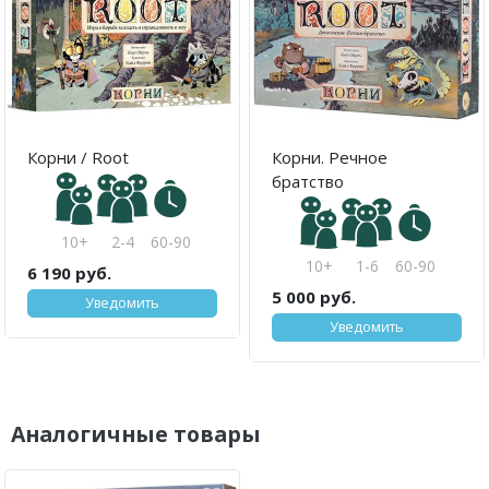
Корни / Root
Корни. Речное
братство
10+
2-4
60-90
10+
1-6
60-90
6 190 руб.
5 000 руб.
Уведомить
Уведомить
Аналогичные товары