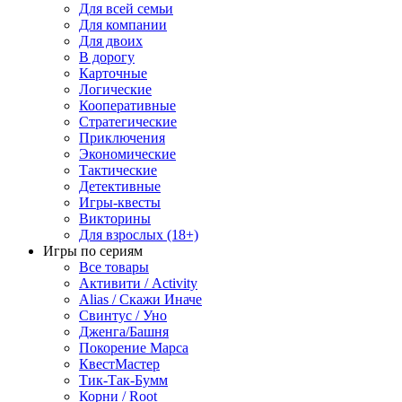
Для всей семьи
Для компании
Для двоих
В дорогу
Карточные
Логические
Кооперативные
Стратегические
Приключения
Экономические
Тактические
Детективные
Игры-квесты
Викторины
Для взрослых (18+)
Игры по сериям
Все товары
Активити / Activity
Alias / Скажи Иначе
Свинтус / Уно
Дженга/Башня
Покорение Марса
КвестМастер
Тик-Так-Бумм
Корни / Root