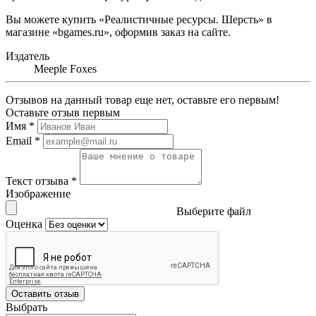
Вы можете купить «Реалистичные ресурсы. Шерсть» в
магазине «bgames.ru», оформив заказ на сайте.
Издатель
Meeple Foxes
Отзывов на данный товар еще нет, оставьте его первым!
Оставьте отзыв первым
Имя
*
Email
*
Текст отзыва
*
Изображение
Выберите файл
Оценка
Оставить отзыв
Выбрать