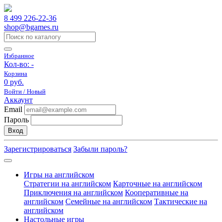
8 499 226-22-36
shop@bgames.ru
Избранное
Кол-во:
-
Корзина
0 руб.
Войти / Новый
Аккаунт
Email
Пароль
Вход
Зарегистрироваться
Забыли пароль?
Игры на английском
Стратегии на английском
Карточные на английском
Приключения на английском
Кооперативные на
английском
Семейные на английском
Тактические на
английском
Настольные игры