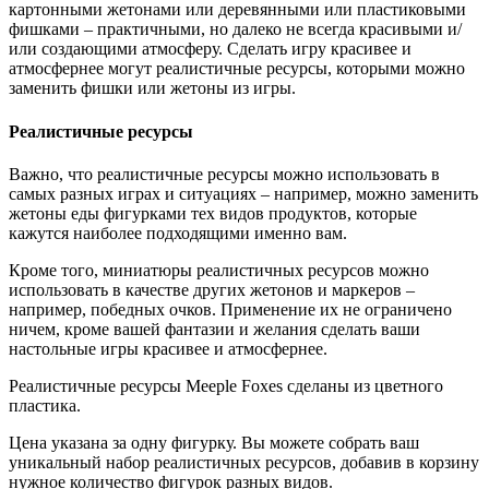
картонными жетонами или деревянными или пластиковыми
фишками – практичными, но далеко не всегда красивыми и/
или создающими атмосферу. Сделать игру красивее и
атмосфернее могут реалистичные ресурсы, которыми можно
заменить фишки или жетоны из игры.
Реалистичные ресурсы
Важно, что реалистичные ресурсы можно использовать в
самых разных играх и ситуациях – например, можно заменить
жетоны еды фигурками тех видов продуктов, которые
кажутся наиболее подходящими именно вам.
Кроме того, миниатюры реалистичных ресурсов можно
использовать в качестве других жетонов и маркеров –
например, победных очков. Применение их не ограничено
ничем, кроме вашей фантазии и желания сделать ваши
настольные игры красивее и атмосфернее.
Реалистичные ресурсы Meeple Foxes сделаны из цветного
пластика.
Цена указана за одну фигурку. Вы можете собрать ваш
уникальный набор реалистичных ресурсов, добавив в корзину
нужное количество фигурок разных видов.