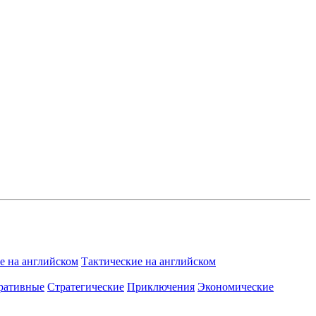
 на английском
Тактические на английском
ративные
Стратегические
Приключения
Экономические