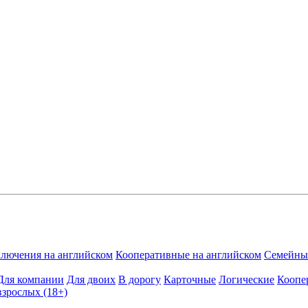
лючения на английском
Кооперативные на английском
Семейные
Для компании
Для двоих
В дорогу
Карточные
Логические
Коопе
взрослых (18+)