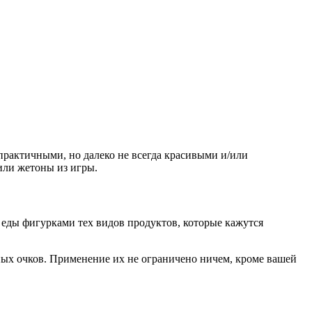
рактичными, но далеко не всегда красивыми и/или
или жетоны из игры.
 еды фигурками тех видов продуктов, которые кажутся
ных очков. Применение их не ограничено ничем, кроме вашей