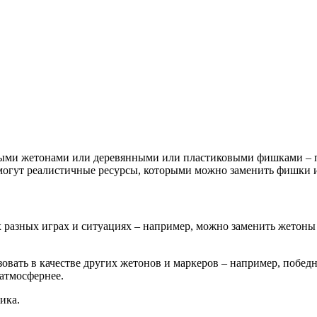
ными жетонами или деревянными или пластиковыми фишками – п
 могут реалистичные ресурсы, которыми можно заменить фишки 
 разных играх и ситуациях – например, можно заменить жетоны
вать в качестве других жетонов и маркеров – например, побед
 атмосфернее.
ика.