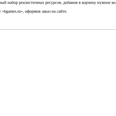
ьный набор реалистичных ресурсов, добавив в корзину нужное к
«bgames.ru», оформив заказ на сайте.