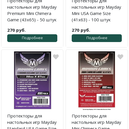
Протекторы для
Протекторы для
настольных игр Mayday
настольных игр Mayday
Premium Mini Chimera
Mini USA Game Size
Game (43x65) - 50 штук
(41x63) - 100 штук
270 руб.
270 руб.
Подробнее
Подробнее
Протекторы для
Протекторы для
настольных игр Mayday
настольных игр Mayday
Standard USA Game Size
Mini Chimera Game