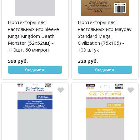
Протекторы для
Протекторы для
настольных игр Sleeve
настольных игр Mayday
Kings Kingdom Death
Standard Mega
Monster (52x52мм) -
Civilization (75х105) -
110шт, 60 микрон
100 штук
590 руб.
320 руб.
Уведомить
Уведомить