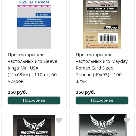
Протекторы для
Протекторы для
настольных игр Sleeve
настольных игр Mayday
Kings Mini USA
Roman Card Sized
(41x63мм) - 110шт, 60
Tribune (49x93) - 100
микрон
штук
250 руб.
250 руб.
Подробнее
Подробнее