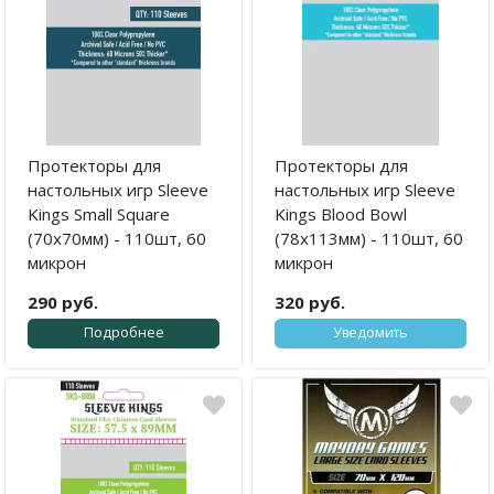
Протекторы для
Протекторы для
настольных игр Sleeve
настольных игр Sleeve
Kings Small Square
Kings Blood Bowl
(70x70мм) - 110шт, 60
(78x113мм) - 110шт, 60
микрон
микрон
290 руб.
320 руб.
Подробнее
Уведомить