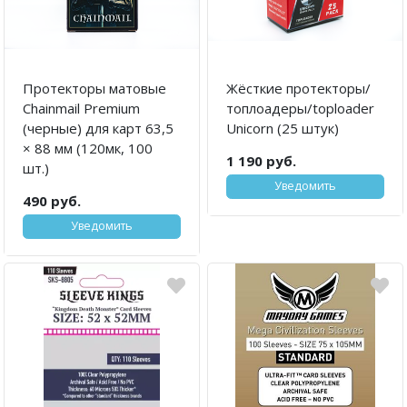
Протекторы матовые
Жёсткие протекторы/
Chainmail Premium
топлоадеры/toploader
(черные) для карт 63,5
Unicorn (25 штук)
× 88 мм (120мк, 100
1 190 руб.
шт.)
Уведомить
490 руб.
Уведомить