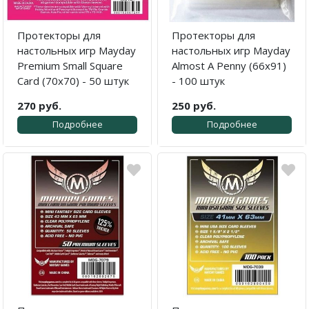
Протекторы для
Протекторы для
настольных игр Mayday
настольных игр Mayday
Premium Small Square
Almost A Penny (66x91)
Card (70x70) - 50 штук
- 100 штук
270 руб.
250 руб.
Подробнее
Подробнее