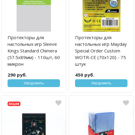
Протекторы для
Протекторы для
настольных игр Sleeve
настольных игр Mayday
Kings Standard Chimera
Special Order Custom
(57.5x89мм) - 110шт, 60
WOTR-CE (70x120) - 75
микрон
штук
290 руб.
450 руб.
Уведомить
Уведомить
Акция