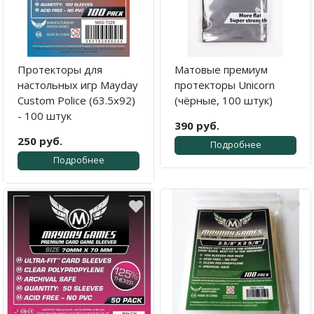
Протекторы для
Матовые премиум
настольных игр Mayday
протекторы Unicorn
Custom Police (63.5х92)
(чёрные, 100 штук)
- 100 штук
390 руб.
250 руб.
Подробнее
Подробнее