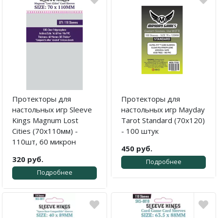
Протекторы для
Протекторы для
настольных игр Sleeve
настольных игр Mayday
Kings Magnum Lost
Tarot Standard (70х120)
Cities (70x110мм) -
- 100 штук
110шт, 60 микрон
450 руб.
320 руб.
Подробнее
Подробнее