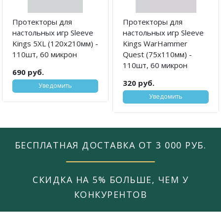
Протекторы для
Протекторы для
настольных игр Sleeve
настольных игр Sleeve
Kings 5XL (120x210мм) -
Kings WarHammer
110шт, 60 микрон
Quest (75x110мм) -
110шт, 60 микрон
690 руб.
320 руб.
Уведомить
Уведомить
БЕСПЛАТНАЯ ДОСТАВКА ОТ 3 000 РУБ.
СКИДКА НА 5% БОЛЬШЕ, ЧЕМ У
КОНКУРЕНТОВ