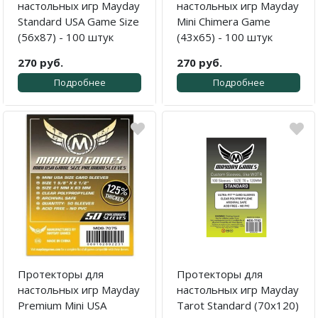
настольных игр Mayday
настольных игр Mayday
Standard USA Game Size
Mini Chimera Game
(56x87) - 100 штук
(43x65) - 100 штук
270 руб.
270 руб.
Подробнее
Подробнее
Протекторы для
Протекторы для
настольных игр Mayday
настольных игр Mayday
Premium Mini USA
Tarot Standard (70х120)