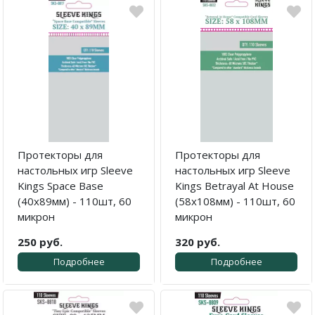
Протекторы для
Протекторы для
настольных игр Sleeve
настольных игр Sleeve
Kings Space Base
Kings Betrayal At House
(40x89мм) - 110шт, 60
(58x108мм) - 110шт, 60
микрон
микрон
250 руб.
320 руб.
Подробнее
Подробнее