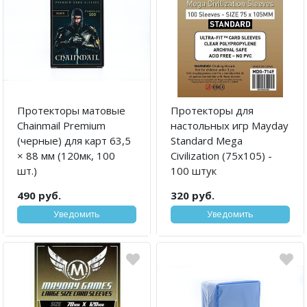
Протекторы матовые
Протекторы для
Chainmail Premium
настольных игр Mayday
(черные) для карт 63,5
Standard Mega
× 88 мм (120мк, 100
Civilization (75х105) -
шт.)
100 штук
490 руб.
320 руб.
Уведомить
Уведомить