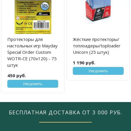
Протекторы для
Жёсткие протекторы/
настольных игр Mayday
топлоадеры/toploader
Special Order Custom
Unicorn (25 штук)
WOTR-CE (70x120) - 75
1 190 руб.
штук
Уведомить
450 руб.
Уведомить
БЕСПЛАТНАЯ ДОСТАВКА ОТ 3 000 РУБ.