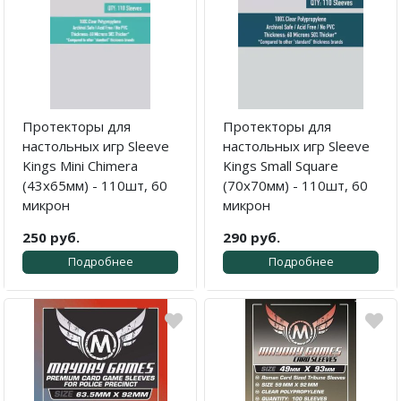
Протекторы для
Протекторы для
настольных игр Sleeve
настольных игр Sleeve
Kings Mini Chimera
Kings Small Square
(43x65мм) - 110шт, 60
(70x70мм) - 110шт, 60
микрон
микрон
250 руб.
290 руб.
Подробнее
Подробнее