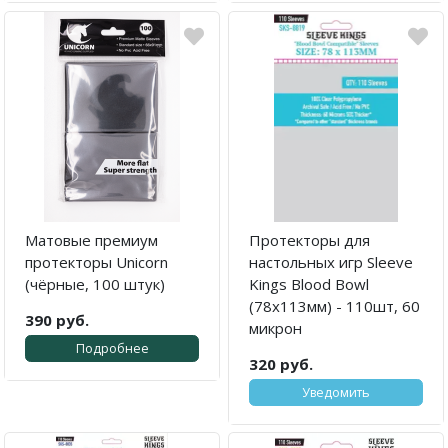
Матовые премиум
Протекторы для
протекторы Unicorn
настольных игр Sleeve
(чёрные, 100 штук)
Kings Blood Bowl
(78x113мм) - 110шт, 60
390 руб.
микрон
Подробнее
320 руб.
Уведомить