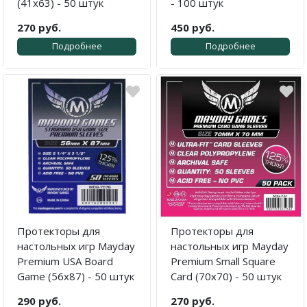
(41x63) - 50 штук
- 100 штук
270 руб.
450 руб.
Подробнее
Подробнее
Протекторы для
Протекторы для
настольных игр Mayday
настольных игр Mayday
Premium USA Board
Premium Small Square
Game (56x87) - 50 штук
Card (70x70) - 50 штук
290 руб.
270 руб.