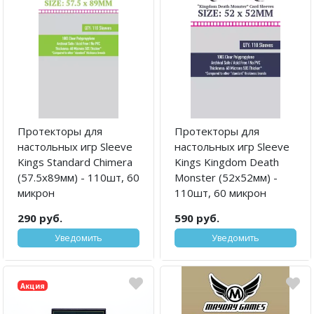
Протекторы для
Протекторы для
настольных игр Sleeve
настольных игр Sleeve
Kings Standard Chimera
Kings Kingdom Death
(57.5x89мм) - 110шт, 60
Monster (52x52мм) -
микрон
110шт, 60 микрон
290 руб.
590 руб.
Уведомить
Уведомить
Акция