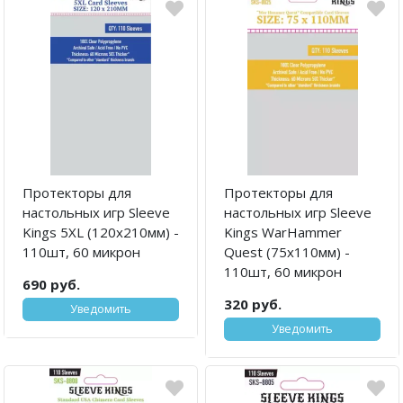
Протекторы для
Протекторы для
настольных игр Sleeve
настольных игр Sleeve
Kings 5XL (120x210мм) -
Kings WarHammer
110шт, 60 микрон
Quest (75x110мм) -
110шт, 60 микрон
690 руб.
320 руб.
Уведомить
Уведомить