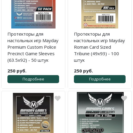
Протекторы для
Протекторы для
настольных игр Mayday
настольных игр Mayday
Premium Custom Police
Roman Card Sized
Precinct Game Sleeves
Tribune (49x93) - 100
(63.5x92) - 50 штук
штук
250 руб.
250 руб.
Подробнее
Подробнее