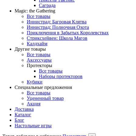
Саграда
Magic: the Gathering
Все товары
Иннистрад: Багровая Клятва
Иннистрад: Полночная Охота
Приключения в Забытых Королевствах
Стриксхейвен: Школа Магов
Калдхайм
Другие товары
Все товары
Аксессуары
Протекторы
Все товары
Наборы протекторов
Кубики
Специальные предложения
Все товары
Уцененный товар
Акция
Доставка
Каталог
Блог
Настольные игры