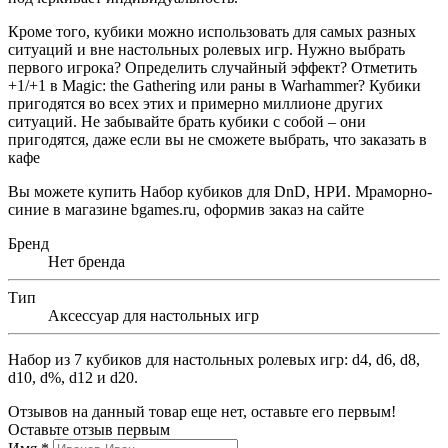
Кроме того, кубики можно использовать для самых разных
ситуаций и вне настольных ролевых игр. Нужно выбрать
первого игрока? Определить случайный эффект? Отметить
+1/+1 в Magic: the Gathering или раны в Warhammer? Кубики
пригодятся во всех этих и примерно миллионе других
ситуаций. Не забывайте брать кубики с собой – они
пригодятся, даже если вы не сможете выбрать, что заказать в
кафе
Вы можете купить Набор кубиков для DnD, НРИ. Мраморно-
синие в магазине bgames.ru, оформив заказ на сайте
Бренд
Нет бренда
Тип
Аксессуар для настольных игр
Набор из 7 кубиков для настольных ролевых игр: d4, d6, d8,
d10, d%, d12 и d20.
Отзывов на данный товар еще нет, оставьте его первым!
Оставьте отзыв первым