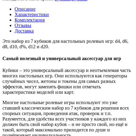
Описание
Характеристики
Комплектация
Отзывы
Доставка
Это набор из 7 кубиков для настольных ролевых игр: d4, d6,
d8, d10, d%, d12 и d20.
Самый полезный и универсальный аксессуар для игр
Кубики – это универсальный аксессуар и неотъемлемая часть
многих настольных игр. Они используются как генераторы
случайных чисел, жетоны и токены для самых разных
эффектов, могут заменять фишки или отмечать
характеристики моделей или карт.
Многие настольные ролевые игры используют это уже
ставший классическим набор из 7 кубиков для решения всех
спорных ситуация, проведения атак, проверок и т.п.
Разумеется, для удобства всех участников у каждого из них
должен быть свой набор кубов – и не просто свой, но ещё и
такой, который максимально приходится по душе и
подчёркивает индивидуальность.