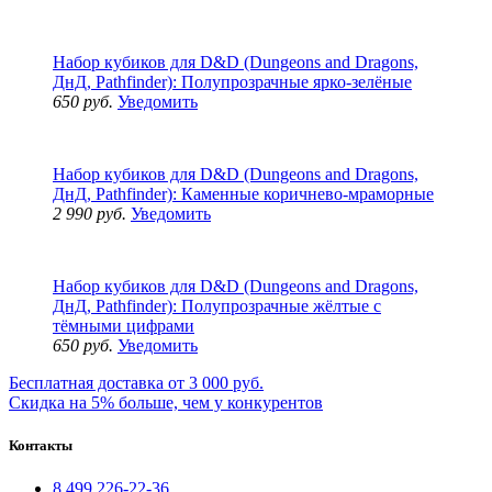
Набор кубиков для D&D (Dungeons and Dragons,
ДнД, Pathfinder): Полупрозрачные ярко-зелёные
650 руб.
Уведомить
Набор кубиков для D&D (Dungeons and Dragons,
ДнД, Pathfinder): Каменные коричнево-мраморные
2 990 руб.
Уведомить
Набор кубиков для D&D (Dungeons and Dragons,
ДнД, Pathfinder): Полупрозрачные жёлтые с
тёмными цифрами
650 руб.
Уведомить
Бесплатная доставка от 3 000 руб.
Скидка на 5% больше, чем у конкурентов
Контакты
8 499 226-22-36