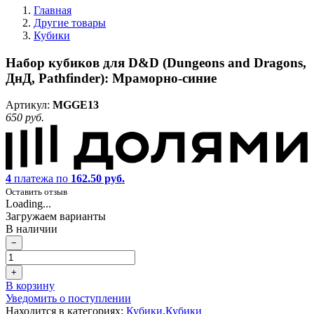
Главная
Другие товары
Кубики
Набор кубиков для D&D (Dungeons and Dragons,
ДнД, Pathfinder): Мраморно-синие
Артикул:
MGGE13
650 руб.
4
платежа по
162.50 руб.
Оставить отзыв
Loading...
Загружаем варианты
В наличии
−
+
В корзину
Уведомить о поступлении
Находится в категориях:
Кубики
,
Кубики