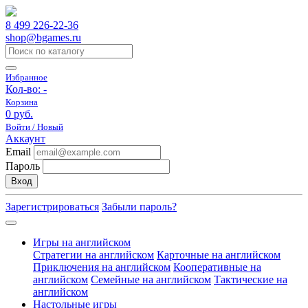
8 499 226-22-36
shop@bgames.ru
Избранное
Кол-во:
-
Корзина
0 руб.
Войти / Новый
Аккаунт
Email
Пароль
Вход
Зарегистрироваться
Забыли пароль?
Игры на английском
Стратегии на английском
Карточные на английском
Приключения на английском
Кооперативные на
английском
Семейные на английском
Тактические на
английском
Настольные игры