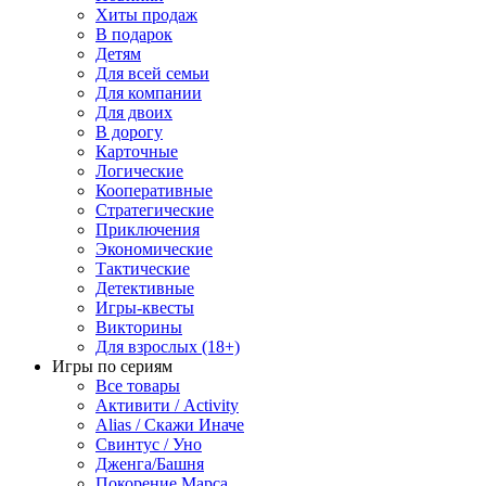
Хиты продаж
В подарок
Детям
Для всей семьи
Для компании
Для двоих
В дорогу
Карточные
Логические
Кооперативные
Стратегические
Приключения
Экономические
Тактические
Детективные
Игры-квесты
Викторины
Для взрослых (18+)
Игры по сериям
Все товары
Активити / Activity
Alias / Скажи Иначе
Свинтус / Уно
Дженга/Башня
Покорение Марса