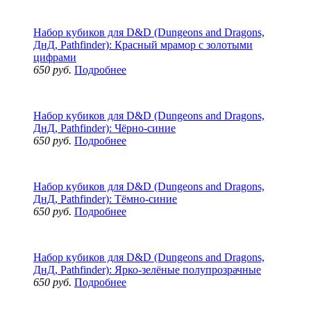
Набор кубиков для D&D (Dungeons and Dragons,
ДнД, Pathfinder): Красный мрамор с золотыми
цифрами
650 руб.
Подробнее
Набор кубиков для D&D (Dungeons and Dragons,
ДнД, Pathfinder): Чёрно-синие
650 руб.
Подробнее
Набор кубиков для D&D (Dungeons and Dragons,
ДнД, Pathfinder): Тёмно-синие
650 руб.
Подробнее
Набор кубиков для D&D (Dungeons and Dragons,
ДнД, Pathfinder): Ярко-зелёные полупрозрачные
650 руб.
Подробнее