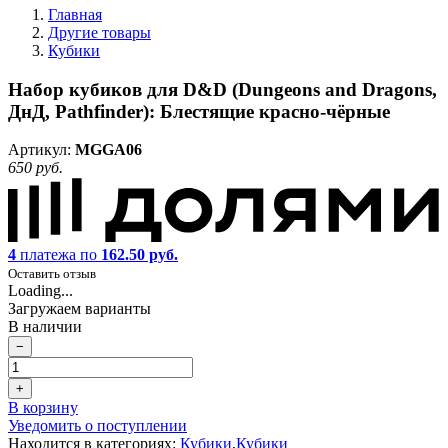
Главная
Другие товары
Кубики
Набор кубиков для D&D (Dungeons and Dragons,
ДнД, Pathfinder): Блестящие красно-чёрные
Артикул:
MGGA06
650 руб.
4
платежа по
162.50 руб.
Оставить отзыв
Loading...
Загружаем варианты
В наличии
−
+
В корзину
Уведомить о поступлении
Находится в категориях:
Кубики
,
Кубики