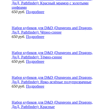
ДнД, Pathfinder): Красный мрамор с золотыми
цифрами
650 руб.
Подробнее
Набор кубиков для D&D (Dungeons and Dragons,
ДнД, Pathfinder): Чёрно-синие
650 руб.
Подробнее
Набор кубиков для D&D (Dungeons and Dragons,
ДнД, Pathfinder): Тёмно-синие
650 руб.
Подробнее
Набор кубиков для D&D (Dungeons and Dragons,
ДнД, Pathfinder): Ярко-зелёные полупрозрачные
650 руб.
Подробнее
Набор кубиков для D&D (Dungeons and Dragons,
ДнД, Pathfinder): Красные