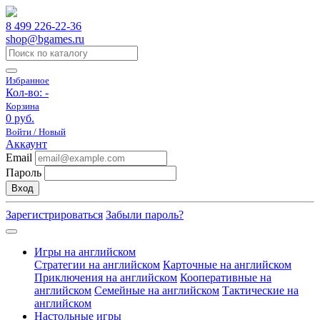
8 499 226-22-36
shop@bgames.ru
Избранное
Кол-во:
-
Корзина
0 руб.
Войти / Новый
Аккаунт
Email
Пароль
Вход
Зарегистрироваться
Забыли пароль?
Игры на английском
Стратегии на английском
Карточные на английском
Приключения на английском
Кооперативные на
английском
Семейные на английском
Тактические на
английском
Настольные игры