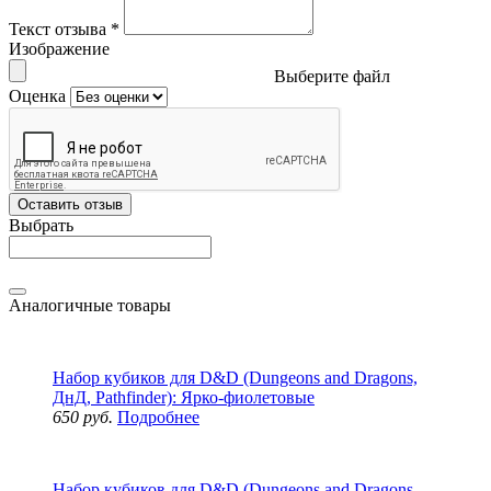
Текст отзыва
*
Изображение
Выберите файл
Оценка
Оставить отзыв
Выбрать
Аналогичные товары
Набор кубиков для D&D (Dungeons and Dragons,
ДнД, Pathfinder): Ярко-фиолетовые
650 руб.
Подробнее
Набор кубиков для D&D (Dungeons and Dragons,