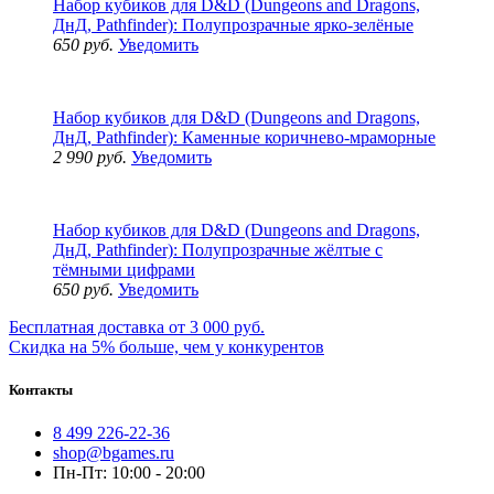
Набор кубиков для D&D (Dungeons and Dragons,
ДнД, Pathfinder): Полупрозрачные ярко-зелёные
650 руб.
Уведомить
Набор кубиков для D&D (Dungeons and Dragons,
ДнД, Pathfinder): Каменные коричнево-мраморные
2 990 руб.
Уведомить
Набор кубиков для D&D (Dungeons and Dragons,
ДнД, Pathfinder): Полупрозрачные жёлтые с
тёмными цифрами
650 руб.
Уведомить
Бесплатная доставка от 3 000 руб.
Скидка на 5% больше, чем у конкурентов
Контакты
8 499 226-22-36
shop@bgames.ru
Пн-Пт: 10:00 - 20:00