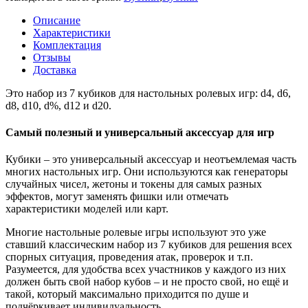
Описание
Характеристики
Комплектация
Отзывы
Доставка
Это набор из 7 кубиков для настольных ролевых игр: d4, d6,
d8, d10, d%, d12 и d20.
Самый полезный и универсальный аксессуар для игр
Кубики – это универсальный аксессуар и неотъемлемая часть
многих настольных игр. Они используются как генераторы
случайных чисел, жетоны и токены для самых разных
эффектов, могут заменять фишки или отмечать
характеристики моделей или карт.
Многие настольные ролевые игры используют это уже
ставший классическим набор из 7 кубиков для решения всех
спорных ситуация, проведения атак, проверок и т.п.
Разумеется, для удобства всех участников у каждого из них
должен быть свой набор кубов – и не просто свой, но ещё и
такой, который максимально приходится по душе и
подчёркивает индивидуальность.