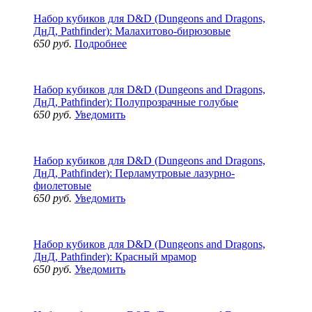
Набор кубиков для D&D (Dungeons and Dragons,
ДнД, Pathfinder): Малахитово-бирюзовые
650 руб.
Подробнее
Набор кубиков для D&D (Dungeons and Dragons,
ДнД, Pathfinder): Полупрозрачные голубые
650 руб.
Уведомить
Набор кубиков для D&D (Dungeons and Dragons,
ДнД, Pathfinder): Перламутровые лазурно-
фиолетовые
650 руб.
Уведомить
Набор кубиков для D&D (Dungeons and Dragons,
ДнД, Pathfinder): Красный мрамор
650 руб.
Уведомить