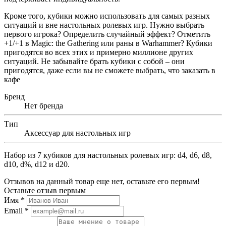
Кроме того, кубики можно использовать для самых разных
ситуаций и вне настольных ролевых игр. Нужно выбрать
первого игрока? Определить случайный эффект? Отметить
+1/+1 в Magic: the Gathering или раны в Warhammer? Кубики
пригодятся во всех этих и примерно миллионе других
ситуаций. Не забывайте брать кубики с собой – они
пригодятся, даже если вы не сможете выбрать, что заказать в
кафе
Бренд
Нет бренда
Тип
Аксессуар для настольных игр
Набор из 7 кубиков для настольных ролевых игр: d4, d6, d8,
d10, d%, d12 и d20.
Отзывов на данный товар еще нет, оставьте его первым!
Оставьте отзыв первым
Имя
*
Email
*