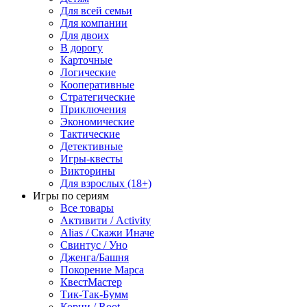
Для всей семьи
Для компании
Для двоих
В дорогу
Карточные
Логические
Кооперативные
Стратегические
Приключения
Экономические
Тактические
Детективные
Игры-квесты
Викторины
Для взрослых (18+)
Игры по сериям
Все товары
Активити / Activity
Alias / Скажи Иначе
Свинтус / Уно
Дженга/Башня
Покорение Марса
КвестМастер
Тик-Так-Бумм
Корни / Root