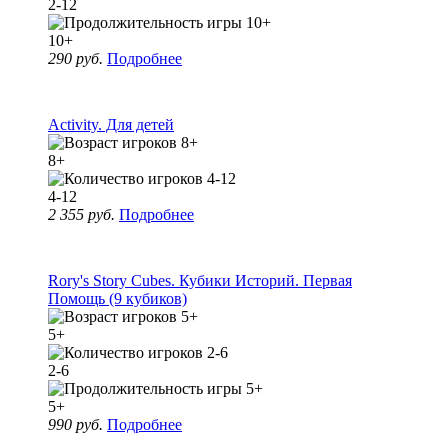
2-12
10+
290 руб.
Подробнее
Activity. Для детей
8+
4-12
2 355 руб.
Подробнее
Rory's Story Cubes. Кубики Историй. Первая
Помощь (9 кубиков)
5+
2-6
5+
990 руб.
Подробнее