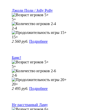
Джоли Поли / Jolly Polly
5+
2-4
15+
2 560 руб.
Подробнее
Бамс!
5+
2-6
20+
2 495 руб.
Подробнее
Не расстраивай Ламу