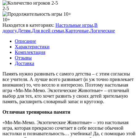
2-5
10+
Находится в категориях:
Настольные игры
,
В
дорогу
,
Детям
,
Для всей семьи
,
Карточные
,
Логические
Описание
Характеристики
Комплектация
Отзывы
Доставка
Память нужно развивать с самого детства – с этим согласны
все учителя. А лучше всего развивает (и уж точно привлекает
внимание) то, что весело и интересно. Поэтому настольная
игра «
Ми-Ми-Мемо. Экзотические Животные
» – отличный
выбор для тех, кто хочет развить у своих детей зрительную
память, расширить словарный запас и кругозор.
Отличная тренировка памяти
«
Ми-Ми-Мемо. Экзотические Животные
» – это настольная
игра, которая прекрасно сочетает в себе веселье обычной
настолки и познавательность… учебника! Да, с помощью этой