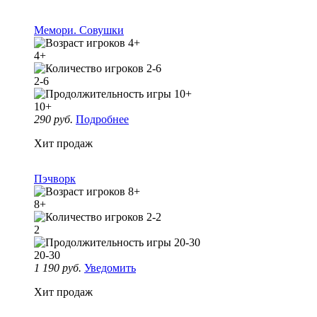
Мемори. Совушки
4+
2-6
10+
290 руб.
Подробнее
Хит продаж
Пэчворк
8+
2
20-30
1 190 руб.
Уведомить
Хит продаж