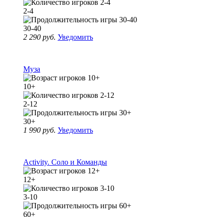
2-4
30-40
2 290 руб.
Уведомить
Муза
10+
2-12
30+
1 990 руб.
Уведомить
Activity. Соло и Команды
12+
3-10
60+