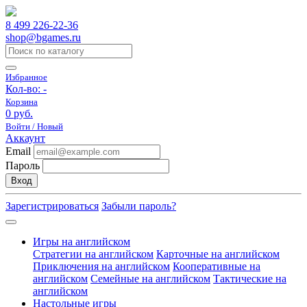
8 499 226-22-36
shop@bgames.ru
Избранное
Кол-во:
-
Корзина
0 руб.
Войти / Новый
Аккаунт
Email
Пароль
Вход
Зарегистрироваться
Забыли пароль?
Игры на английском
Стратегии на английском
Карточные на английском
Приключения на английском
Кооперативные на
английском
Семейные на английском
Тактические на
английском
Настольные игры