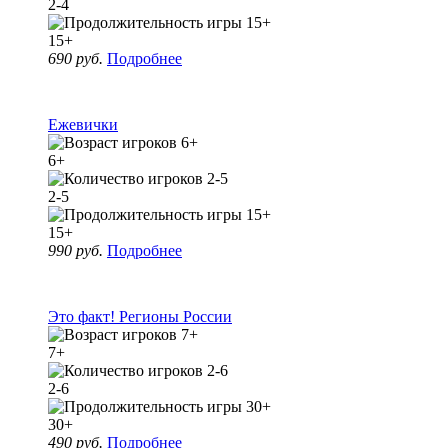
2-4
15+
690 руб.
Подробнее
Ежевички
6+
2-5
15+
990 руб.
Подробнее
Это факт! Регионы России
7+
2-6
30+
490 руб.
Подробнее