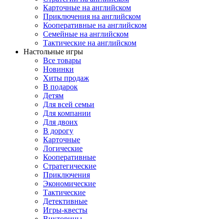
Карточные на английском
Приключения на английском
Кооперативные на английском
Семейные на английском
Тактические на английском
Настольные игры
Все товары
Новинки
Хиты продаж
В подарок
Детям
Для всей семьи
Для компании
Для двоих
В дорогу
Карточные
Логические
Кооперативные
Стратегические
Приключения
Экономические
Тактические
Детективные
Игры-квесты
Викторины