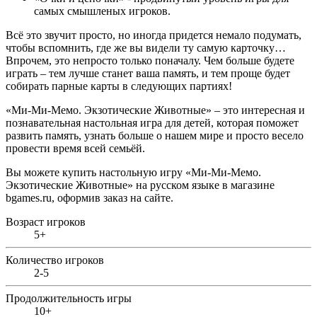
самых смышленых игроков.
Всё это звучит просто, но иногда придется немало подумать,
чтобы вспомнить, где же вы видели ту самую карточку…
Впрочем, это непросто только поначалу. Чем больше будете
играть – тем лучше станет ваша память, и тем проще будет
собирать парные карты в следующих партиях!
«
Ми-Ми-Мемо. Экзотические Животные
» – это интересная и
познавательная настольная игра для детей, которая поможет
развить память, узнать больше о нашем мире и просто весело
провести время всей семьёй.
Вы можете купить настольную игру «
Ми-Ми-Мемо.
Экзотические Животные
» на русском языке в магазине
bgames.ru, оформив заказ на сайте.
Возраст игроков
5+
Количество игроков
2-5
Продолжительность игры
10+