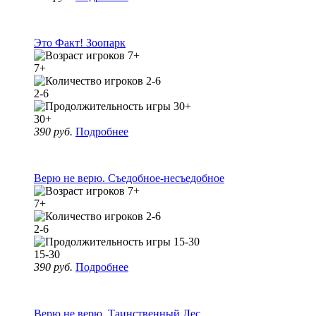
Это Факт! Зоопарк
7+
2-6
30+
390 руб.
Подробнее
Верю не верю. Съедобное-несъедобное
7+
2-6
15-30
390 руб.
Подробнее
Верю не верю. Таинственный Лес