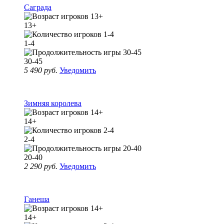
Саграда
13+
1-4
30-45
5 490 руб.
Уведомить
Зимняя королева
14+
2-4
20-40
2 290 руб.
Уведомить
Ганеша
14+