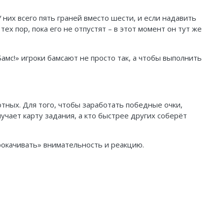
 них всего пять граней вместо шести, и если надавить
тех пор, пока его не отпустят – в этот момент он тут же
амс!» игроки бамсают не просто так, а чтобы выполнить
тных. Для того, чтобы заработать победные очки,
учает карту задания, а кто быстрее других соберёт
 «прокачивать» внимательность и реакцию.