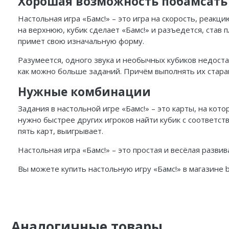
Хорошая возможность побамсать
Настольная игра «Бамс!» – это игра на скорость, реакц
на верхнюю, кубик сделает «Бамс!» и разъедется, став пл
примет свою изначальную форму.
Разумеется, одного звука и необычных кубиков недостат
как можно больше заданий. Причём выполнять их стара
Нужные комбинации
Задания в настольной игре «Бамс!» – это карты, на ко
нужно быстрее других игроков найти кубик с соответст
пять карт, выигрывает.
Настольная игра «Бамс!» – это простая и весёлая разв
Вы можете купить настольную игру «Бамс!» в магазине b
Аналогичные товары