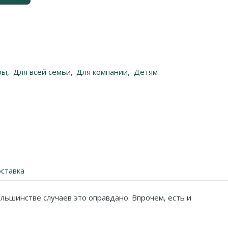
ры
,
Для всей семьи
,
Для компании
,
Детям
ставка
льшинстве случаев это оправдано. Впрочем, есть и