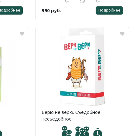
+
5+
2-6
5+
990 руб.
Подробнее
Подробнее
Верю не верю. Съедобное-
несъедобное