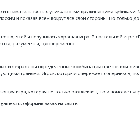
ию и внимательность с уникальными пружинящими кубиками. У
оским и показав всем вокруг все свои стороны. Но только до 
очно, чтобы получилась хорошая игра. В настольной игре «Б
ются, разумеется, одновременно.
торых изображены определённые комбинации цветов или живо
вующими гранями. Игрок, который опережает соперников, пол
ивающая игра, которая не только развлекает, но и помогает
games.ru, оформив заказ на сайте.