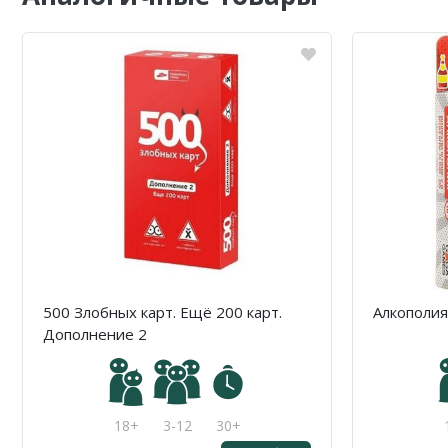
500 Злобных карт. Ещё 200 карт.
Алкополия
Дополнение 2
18+
3-12
30+