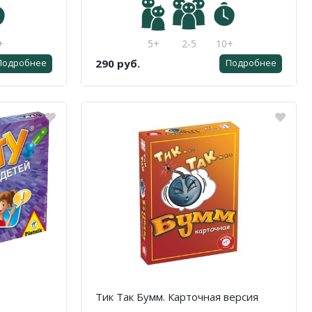
+
5+
2-5
10+
290 руб.
Подробнее
Подробнее
Тик Так Бумм. Карточная версия