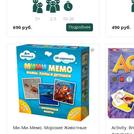
5+
2-5
10-20
690 руб.
490 руб.
Подробнее
Ми-Ми-Мемо. Морские Животные
Activity. 
Активити.