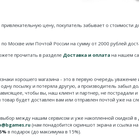
 привлекательную цену, покупатель забывает о стоимости до
м по Москве или Почтой России на сумму от 2000 рублей до
можете прочитать в разделе
Доставка и оплата
на нашем са
изнаки хорошего магазина - это в первую очередь уважение
 одну посылку и потеряла другую, а производитель забыл д
зависящее, чтобы вы, наш клиент и партнер, не пострадали 
 товар будет доставлен вам или отправлен почтой уже на с
 выбор между нашим сервисом и уже накопленной скидкой в 
p@bgames.ru
(нам понадобится скриншот экрана и ссылка на
5%
в подарок (до максимума в 15%).