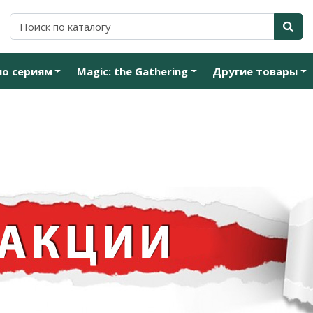
по сериям
Magic: the Gathering
Другие товары