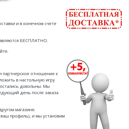
ставки и в конечном счете
ставляются БЕСПЛАТНО.
йте.
 и партнерское отношение к
оложить в настольную игру
и остались довольны. Мы
ледующий день после заказа
другом магазине.
 ваш профиль), и мы установим