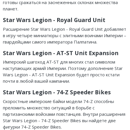
готовы сражаться на заснеженных склонах множества
планет.
Star Wars Legion - Royal Guard Unit
Расширение Star Wars Legion - Royal Guard Unit добавляет
в игру четыре миниатюры с элитными воинами Империи –
гвардейцами самого императора Палпатина.
Star Wars Legion - AT-ST Unit Expansion
Имперский шагоход AT-ST для многих стал символом
наступающих армий Империи. Поэтому дополнение Star
Wars Legion - AT-ST Unit Expansion будет просто кстати
почти в любой вашей кампании.
Star Wars Legion - 74-Z Speeder Bikes
Скоростные имперские байки модели 74-Z способны
преломить множество ситуаций в борьбе с
партизанскими войсками повстанцев. Внутри расширения
Star Wars Legion - 74-Z Speeder Bikes вы найдете две
фигурки 74-Z Speeder Bikes.