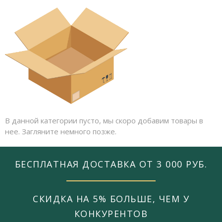
В данной категории пусто, мы скоро добавим товары в
нее. Загляните немного позже.
БЕСПЛАТНАЯ ДОСТАВКА ОТ 3 000 РУБ.
СКИДКА НА 5% БОЛЬШЕ, ЧЕМ У
КОНКУРЕНТОВ