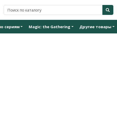
по сериям
Magic: the Gathering
Другие товары