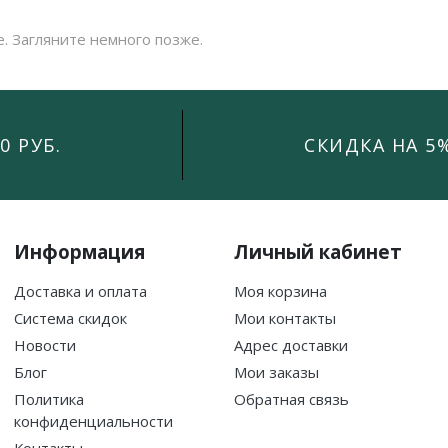
е. Загляните немного позже.
0 РУБ.
СКИДКА НА 5
Информация
Личный кабинет
Доставка и оплата
Моя корзина
Система скидок
Мои контакты
Новости
Адрес доставки
Блог
Мои заказы
Политика
Обратная связь
конфиденциальности
Контакты