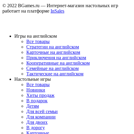
© 2022 BGames.ru — Интернет-магазин настольных игр
работает на платформе
InSales
Игры на английском
Все товары
Стратегии на английском
Карточные на английском
Приключения на английском
Кооперативные на английском
Семейные на английском
Тактические на английском
Настольные игры
Все товары
Новинки
Хиты продаж
В подарок
Детям
Для всей семьи
Для компании
Для двоих
В дорогу
Карточные