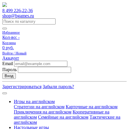
8 499 226-22-36
shop@bgames.ru
Избранное
Кол-во:
-
Корзина
0 руб.
Войти / Новый
Аккаунт
Email
Пароль
Вход
Зарегистрироваться
Забыли пароль?
Игры на английском
Стратегии на английском
Карточные на английском
Приключения на английском
Кооперативные на
английском
Семейные на английском
Тактические на
английском
Настольные игры