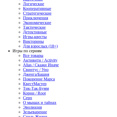
Логические
Кооперативные
Стратегические
Приключения
Экономические
Тактические
Детективные
Игры-квесты
Викторины
Для взрослых (18+)
Игры по сериям
Все товары
Активити / Activity
Alias / Скажи Иначе
Свинтус / Уно
Дженга/Башня
Покорение Марса
КвестМастер
Тик-Так-Бумм
Корни / Root
Серп
О мышах и тайнах
Эволюция
Зельеварение
Стиль Жизни