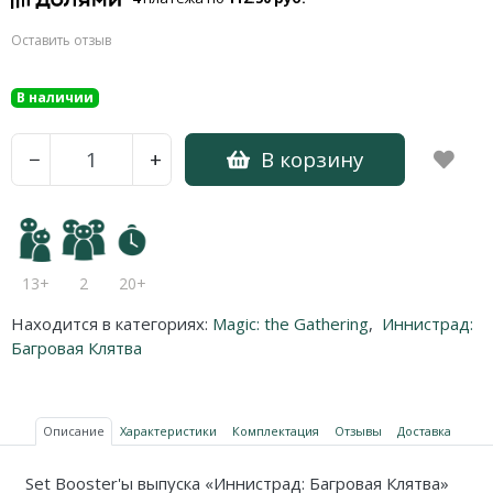
Оставить отзыв
В наличии
В корзину
−
+
13+
2
20+
Находится в категориях:
Magic: the Gathering
,
Иннистрад:
Багровая Клятва
Описание
Характеристики
Комплектация
Отзывы
Доставка
Set Booster'ы выпуска «Иннистрад: Багровая Клятва»