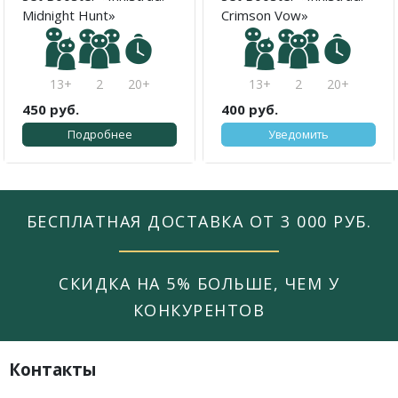
Midnight Hunt»
Crimson Vow»
13+
2
20+
13+
2
20+
450 руб.
400 руб.
Подробнее
Уведомить
БЕСПЛАТНАЯ ДОСТАВКА ОТ 3 000 РУБ.
СКИДКА НА 5% БОЛЬШЕ, ЧЕМ У
КОНКУРЕНТОВ
Контакты