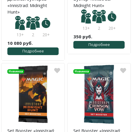
«Innistrad: Midnight
Midnight Hunt»
Hunt»
13+
2
20+
13+
2
20+
350 руб.
10 080 руб.
Подробнее
Подробнее
Новинка
Новинка
Set Booster «Innistrad:
Set Booster «Innistrad: