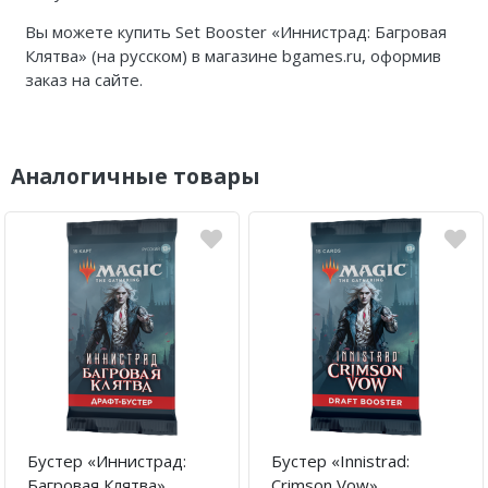
Вы можете купить Set Booster «Иннистрад: Багровая
Клятва» (на русском) в магазине bgames.ru, оформив
заказ на сайте.
Аналогичные товары
Бустер «Иннистрад:
Бустер «Innistrad:
Багровая Клятва»
Crimson Vow»