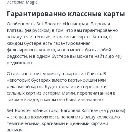
истории Magic.
Гарантированно классные карты
Особенность Set Booster «Иннистрад: Багровая
Клятва» (на русском) в том, что вам гарантированно
попадутся и ценные, и красивые карты. Кстати, в
каждом бустере есть гарантированная
фольгированная карта, и она может быть любой
редкости, и в одном бустере вы можете найти до 4(!)
редких карт.
Отдельно стоит упомянуть карты из Списка. В
некоторых бустерах вместо карты-фишки или
рекламной карты будет одна из интересных и
сильных карт из истории Магии, перепечатанная в
таком же виде, в каком она была изначально.
Set Booster «Иннистрад: Багровая Клятва» (на русском)
– это ваша возможность пополнить вашу коллекцию
тематическими, красивыми и ценными картами
выпуска.