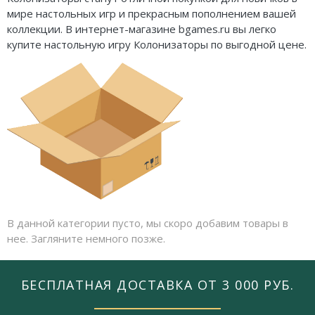
мире настольных игр и прекрасным пополнением вашей
коллекции. В интернет-магазине bgames.ru вы легко
купите настольную игру Колонизаторы по выгодной цене.
В данной категории пусто, мы скоро добавим товары в
нее. Загляните немного позже.
БЕСПЛАТНАЯ ДОСТАВКА ОТ 3 000 РУБ.