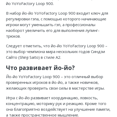
йо YoYoFactory Loop 900.
В набор йо-йо YoYoFactory Loop 900 входит ключ для
регулировки гэпа, с помощью которого начинающие
игроки могут уменьшить гэп, а профессионалы
наоборот увеличить его для выполнения лупинг-
трюков.
Следует отметить, что йо-йо YoYoFactory Loop 900 –
это выбор чемпиона мира нескольких годов Синдзи
Сайто (Shinji Saito) в стиле А2.
Что развивает йо-йо?
Йо-йо YoYoFactory Loop 900 – это отличный выбор
проверенных игроков в йо-йо, а также новичков,
желающих проверить свои силы в мастерстве игры.
Игра с йо-йо развивает координацию, ловкость,
концентрацию, моторику рук и реакцию. Кроме того
она благоприятно воздействует на улучшение памяти,
а также пространственное мышление.