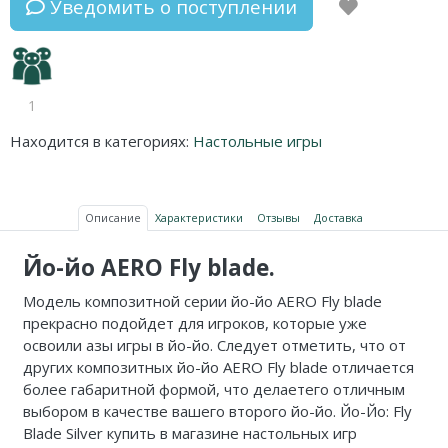
Уведомить о поступлении
1
Находится в категориях:
Настольные игры
Описание
Характеристики
Отзывы
Доставка
Йо-йо AERO Fly blade.
Модель композитной серии йо-йо AERO Fly blade
прекрасно подойдет для игроков, которые уже
освоили азы игры в йо-йо. Следует отметить, что от
других композитных йо-йо AERO Fly blade отличается
более габаритной формой, что делаетего отличным
выбором в качестве вашего второго йо-йо. Йо-Йо: Fly
Blade Silver купить в магазине настольных игр