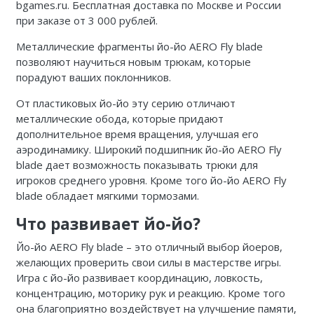
bgames.ru. Бесплатная доставка по Москве и России
при заказе от 3 000 рублей.
Металлические фрагменты йо-йо AERO Fly blade
позволяют научиться новым трюкам, которые
порадуют ваших поклонников.
От пластиковых йо-йо эту серию отличают
металлические обода, которые придают
дополнительное время вращения, улучшая его
аэродинамику. Широкий подшипник йо-йо AERO Fly
blade дает возможность показывать трюки для
игроков среднего уровня. Кроме того йо-йо AERO Fly
blade обладает мягкими тормозами.
Что развивает йо-йо?
Йо-йо AERO Fly blade – это отличный выбор йоеров,
желающих проверить свои силы в мастерстве игры.
Игра с йо-йо развивает координацию, ловкость,
концентрацию, моторику рук и реакцию. Кроме того
она благоприятно воздействует на улучшение памяти,