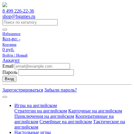
8 499 226-22-36
shop@bgames.ru
Избранное
Кол-во:
-
Корзина
0 руб.
Войти / Новый
Аккаунт
Email
Пароль
Вход
Зарегистрироваться
Забыли пароль?
Игры на английском
Стратегии на английском
Карточные на английском
Приключения на английском
Кооперативные на
английском
Семейные на английском
Тактические на
английском
Настольные игры