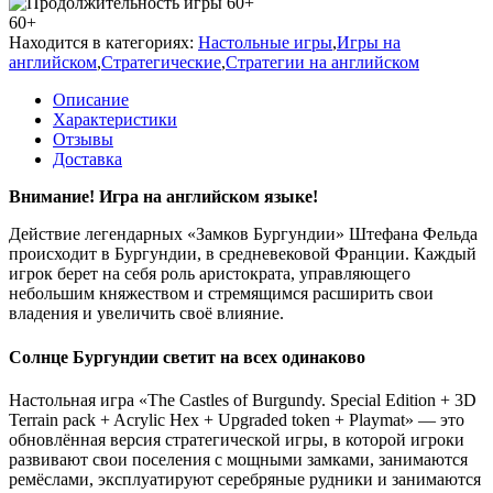
60+
Находится в категориях:
Настольные игры
,
Игры на
английском
,
Стратегические
,
Стратегии на английском
Описание
Характеристики
Отзывы
Доставка
Внимание! Игра на английском языке!
Действие легендарных «Замков Бургундии» Штефана Фельда
происходит в Бургундии, в средневековой Франции. Каждый
игрок берет на себя роль аристократа, управляющего
небольшим княжеством и стремящимся расширить свои
владения и увеличить своё влияние.
Солнце Бургундии светит на всех одинаково
Настольная игра «The Castles of Burgundy. Special Edition + 3D
Terrain pack + Acrylic Hex + Upgraded token + Playmat» — это
обновлённая версия стратегической игры, в которой игроки
развивают свои поселения с мощными замками, занимаются
ремёслами, эксплуатируют серебряные рудники и занимаются