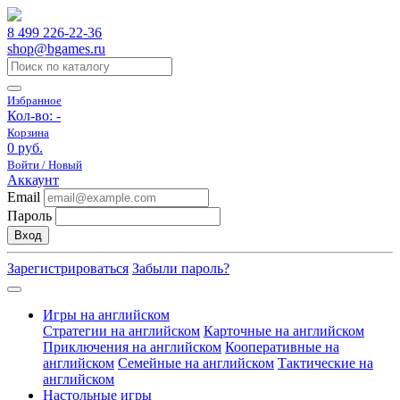
8 499 226-22-36
shop@bgames.ru
Избранное
Кол-во:
-
Корзина
0 руб.
Войти / Новый
Аккаунт
Email
Пароль
Вход
Зарегистрироваться
Забыли пароль?
Игры на английском
Стратегии на английском
Карточные на английском
Приключения на английском
Кооперативные на
английском
Семейные на английском
Тактические на
английском
Настольные игры