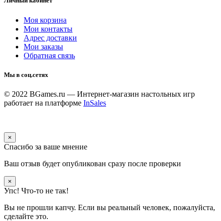
Личный кабинет
Моя корзина
Мои контакты
Адрес доставки
Мои заказы
Обратная связь
Мы в соц.сетях
© 2022 BGames.ru — Интернет-магазин настольных игр
работает на платформе
InSales
×
Спасибо за ваше мнение
Ваш отзыв будет опубликован сразу после проверки
×
Упс! Что-то не так!
Вы не прошли капчу. Если вы реальный человек, пожалуйста,
сделайте это.