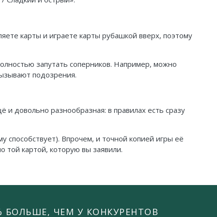
вляете карты и играете карты рубашкой вверх, поэтому
и полностью запутать соперников. Например, можно
вызывают подозрения.
щё и довольно разнообразная: в правилах есть сразу
у способствует). Впрочем, и точной копией игры её
но той картой, которую вы заявили.
% БОЛЬШЕ, ЧЕМ У КОНКУРЕНТОВ