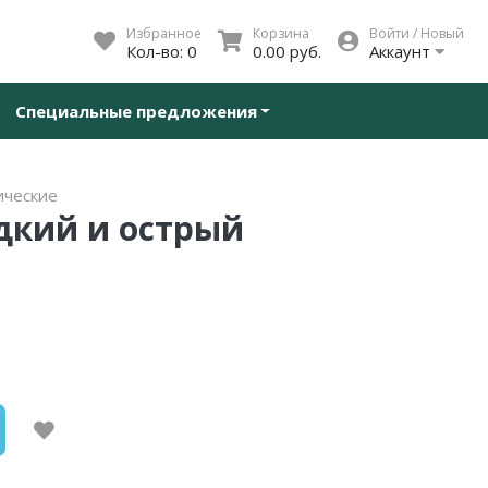
Избранное
Корзина
Войти / Новый
Кол-во:
0
0.00 руб.
Аккаунт
Специальные предложения
ические
адкий и острый