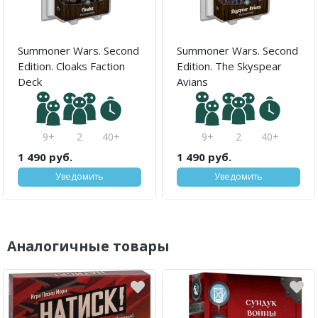
Summoner Wars. Second
Summoner Wars. Second
Edition. Cloaks Faction
Edition. The Skyspear
Deck
Avians
9+
2
40+
9+
2
40+
1 490 руб.
1 490 руб.
Уведомить
Уведомить
Аналогичные товары