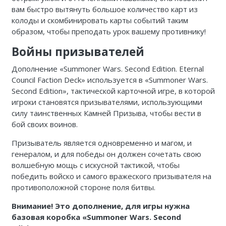
вам быстро вытянуть большое количество карт из
колоды и скомбинировать карты событий таким
образом, чтобы преподать урок вашему противнику!
Войны призывателей
Дополнение «Summoner Wars. Second Edition. Eternal
Council Faction Deck» используется в
«Summoner Wars.
Second Edition», тактической карточной игре, в которой
игроки становятся призывателями, использующими
силу таинственных Камней Призыва, чтобы вести в
бой своих воинов.
Призыватель является одновременно и магом, и
генералом, и для победы он должен сочетать свою
волшебную мощь с искусной тактикой, чтобы
победить войско и самого вражеского призывателя на
противоположной стороне поля битвы.
Внимание! Это дополнение, для игры нужна
базовая коробка «Summoner Wars. Second