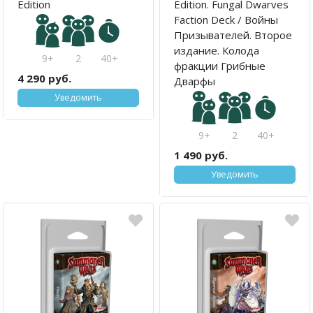
Edition
Edition. Fungal Dwarves
Faction Deck / Войны
Призывателей. Второе
издание. Колода
9+
2
40+
фракции Грибные
4 290 руб.
Дварфы
Уведомить
9+
2
40+
1 490 руб.
Уведомить