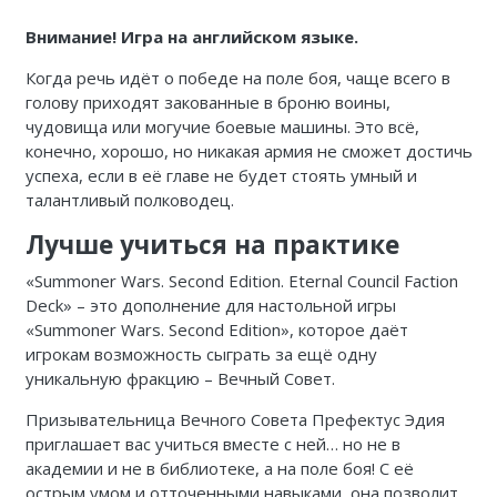
Внимание! Игра на английском языке.
Когда речь идёт о победе на поле боя, чаще всего в
голову приходят закованные в броню воины,
чудовища или могучие боевые машины. Это всё,
конечно, хорошо, но никакая армия не сможет достичь
успеха, если в её главе не будет стоять умный и
талантливый полководец.
Лучше учиться на практике
«Summoner Wars. Second Edition. Eternal Council Faction
Deck» – это дополнение для настольной игры
«Summoner Wars. Second
Edition», которое даёт
игрокам возможность сыграть за ещё одну
уникальную фракцию – Вечный Совет.
Призывательница Вечного Совета Префектус Эдия
приглашает вас учиться вместе с ней… но не в
академии и не в библиотеке, а на поле боя! С её
острым умом и отточенными навыками, она позволит