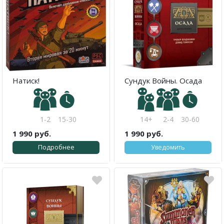
Натиск!
Сундук Войны. Осада
1-2
15-30
14+
2-4
30-60
1 990 руб.
1 990 руб.
Подробнее
Уведомить