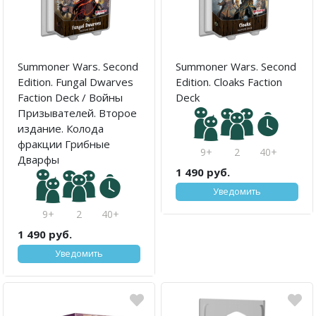
Summoner Wars. Second
Summoner Wars. Second
Edition. Fungal Dwarves
Edition. Cloaks Faction
Faction Deck / Войны
Deck
Призывателей. Второе
издание. Колода
фракции Грибные
9+
2
40+
Дварфы
1 490 руб.
Уведомить
9+
2
40+
1 490 руб.
Уведомить