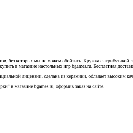
ов, без которых мы не можем обойтись. Кружка с атрибутикой л
пить в магазине настольных игр bgames.ru. Бесплатная доставка
циальной лицензии, сделана из керамики, обладает высоким кач
ки" в магазине bgames.ru,
оформив заказ на сайте.