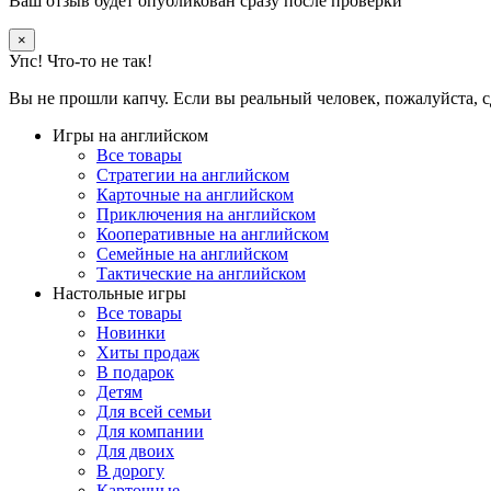
Ваш отзыв будет опубликован сразу после проверки
×
Упс! Что-то не так!
Вы не прошли капчу. Если вы реальный человек, пожалуйста, с
Игры на английском
Все товары
Стратегии на английском
Карточные на английском
Приключения на английском
Кооперативные на английском
Семейные на английском
Тактические на английском
Настольные игры
Все товары
Новинки
Хиты продаж
В подарок
Детям
Для всей семьи
Для компании
Для двоих
В дорогу
Карточные