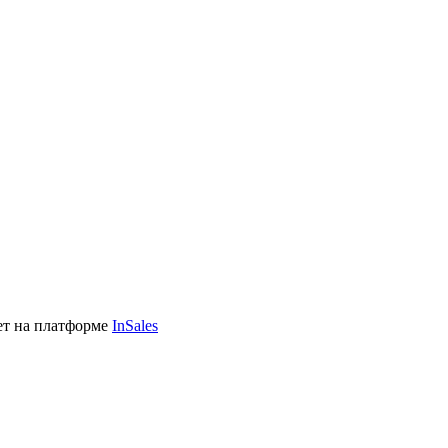
ет на платформе
InSales