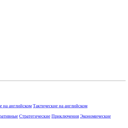
 на английском
Тактические на английском
ративные
Стратегические
Приключения
Экономические