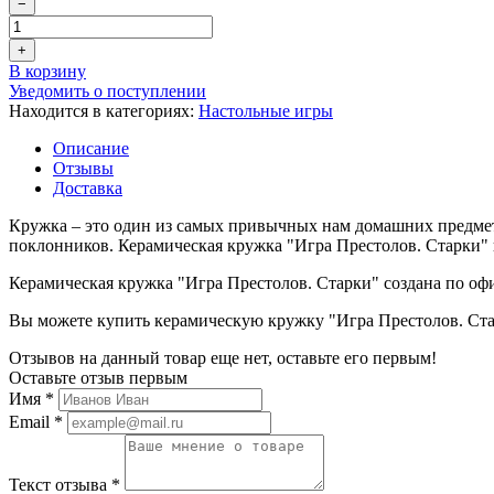
−
+
В корзину
Уведомить о поступлении
Находится в категориях:
Настольные игры
Описание
Отзывы
Доставка
Кружка – это один из самых привычных нам домашних предмет
поклонников. Керамическая кружка "Игра Престолов. Старки" ку
Керамическая кружка "Игра Престолов. Старки" создана по офи
Вы можете купить керамическую кружку "Игра Престолов. Стар
Отзывов на данный товар еще нет, оставьте его первым!
Оставьте отзыв первым
Имя
*
Email
*
Текст отзыва
*