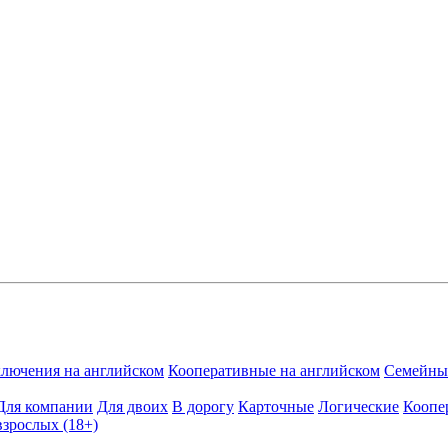
лючения на английском
Кооперативные на английском
Семейные
Для компании
Для двоих
В дорогу
Карточные
Логические
Коопе
взрослых (18+)