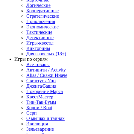
Логические
Кооперативные
Стратегические
Приключения
Экономические
Тактические
Детективные
Игры-квесты
Викторины
Для взрослых (18+)
Игры по сериям
Все товары
Активити / Activity
Alias / Скажи Иначе
Свинтус / Уно
Дженга/Башня
Покорение Марса
КвестМастер
Тик-Так-Бумм
Корни / Root
Серп
О мышах и тайнах
Эволюция
Зельеварение