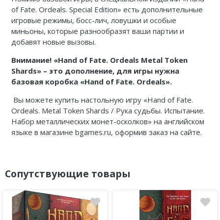
of
Fate
.
Ordeals. Special
Edition
» есть дополнительные
игровые режимы, босс-лич, ловушки и особые
миньоны, которые разнообразят ваши партии и
добавят новые вызовы.
Внимание
! «Hand of Fate. Ordeals Metal Token
Shards» –
это
дополнение
,
для
игры
нужна
базовая
коробка
«Hand of Fate. Ordeals».
Вы можете купить настольную игру «Hand of Fate.
Ordeals. Metal Token Shards / Рука судьбы. Испытание.
Набор металлических монет-осколков» на английском
языке в магазине bgames.ru, оформив заказ на сайте.
Сопутствующие товары