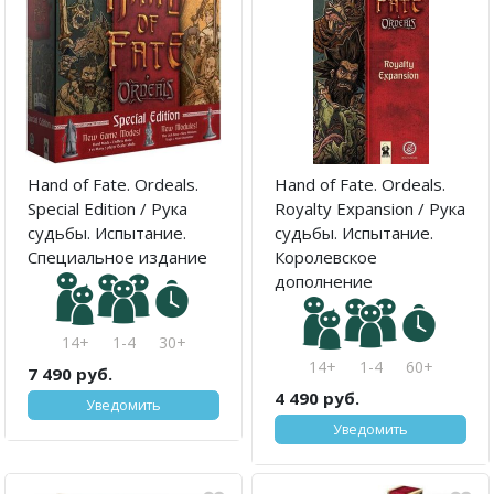
Hand of Fate. Ordeals.
Hand of Fate. Ordeals.
Special Edition / Рука
Royalty Expansion / Рука
судьбы. Испытание.
судьбы. Испытание.
Специальное издание
Королевское
дополнение
14+
1-4
30+
14+
1-4
60+
7 490 руб.
4 490 руб.
Уведомить
Уведомить