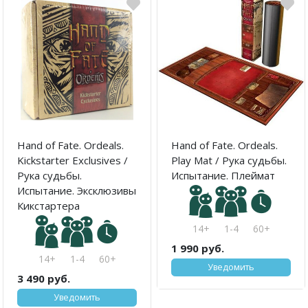
Hand of Fate. Ordeals.
Hand of Fate. Ordeals.
Kickstarter Exclusives /
Play Mat / Рука судьбы.
Рука судьбы.
Испытание. Плеймат
Испытание. Эксклюзивы
Кикстартера
14+
1-4
60+
1 990 руб.
14+
1-4
60+
Уведомить
3 490 руб.
Уведомить