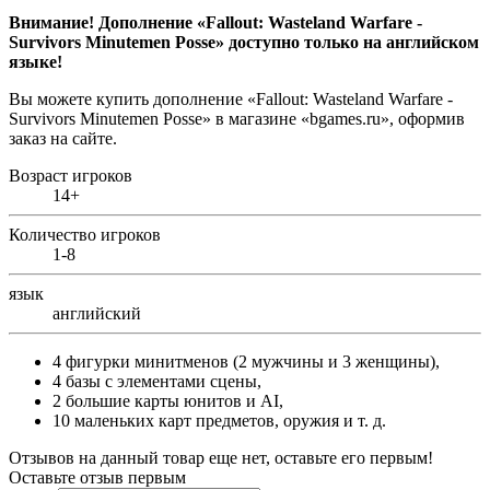
Внимание! Дополнение «Fallout: Wasteland Warfare -
Survivors Minutemen Posse» доступно только на английском
языке!
Вы можете купить дополнение «Fallout: Wasteland Warfare -
Survivors Minutemen Posse» в магазине «bgames.ru»,
оформив
заказ на сайте.
Возраст игроков
14+
Количество игроков
1-8
язык
английский
4 фигурки минитменов (2 мужчины и 3 женщины),
4 базы с элементами сцены,
2 большие карты юнитов и AI,
10 маленьких карт предметов, оружия и т. д.
Отзывов на данный товар еще нет, оставьте его первым!
Оставьте отзыв первым