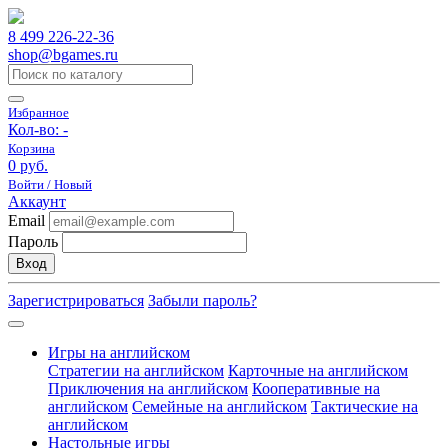
8 499 226-22-36
shop@bgames.ru
Избранное
Кол-во:
-
Корзина
0 руб.
Войти / Новый
Аккаунт
Email
Пароль
Вход
Зарегистрироваться
Забыли пароль?
Игры на английском
Стратегии на английском
Карточные на английском
Приключения на английском
Кооперативные на
английском
Семейные на английском
Тактические на
английском
Настольные игры