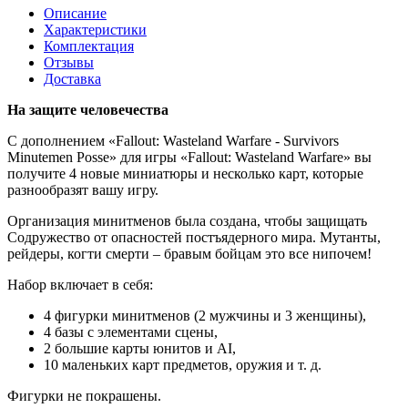
Описание
Характеристики
Комплектация
Отзывы
Доставка
На защите человечества
С дополнением «Fallout: Wasteland Warfare - Survivors
Minutemen Posse» для игры «Fallout: Wasteland Warfare» вы
получите 4 новые миниатюры и несколько карт, которые
разнообразят вашу игру.
Организация минитменов была создана, чтобы защищать
Содружество от опасностей постъядерного мира. Мутанты,
рейдеры, когти смерти – бравым бойцам это все нипочем!
Набор включает в себя:
4 фигурки минитменов (2 мужчины и 3 женщины),
4 базы с элементами сцены,
2 большие карты юнитов и AI,
10 маленьких карт предметов, оружия и т. д.
Фигурки не покрашены.