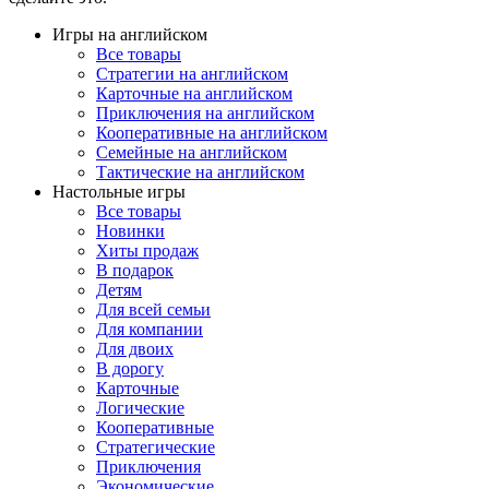
Игры на английском
Все товары
Стратегии на английском
Карточные на английском
Приключения на английском
Кооперативные на английском
Семейные на английском
Тактические на английском
Настольные игры
Все товары
Новинки
Хиты продаж
В подарок
Детям
Для всей семьи
Для компании
Для двоих
В дорогу
Карточные
Логические
Кооперативные
Стратегические
Приключения
Экономические